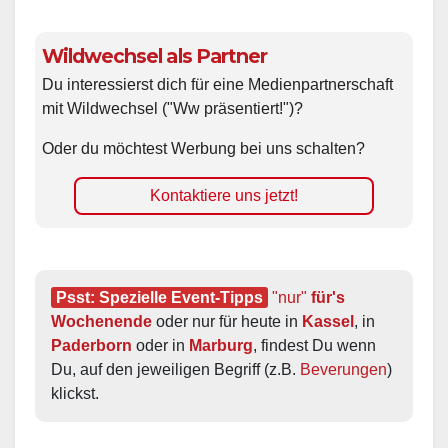
Wildwechsel als Partner
Du interessierst dich für eine Medienpartnerschaft
mit Wildwechsel ("Ww präsentiert!")?
Oder du möchtest Werbung bei uns schalten?
Kontaktiere uns jetzt!
Psst: Spezielle Event-Tipps
"nur"
 für's 
Wochenende
 oder nur für heute in 
Kassel
, in 
Paderborn
 oder in 
Marburg
, findest Du wenn 
Du, auf den jeweiligen Begriff (z.B. 
Beverungen
) 
klickst.