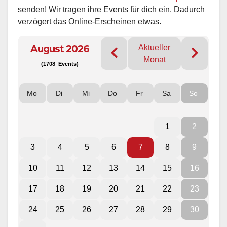
senden! Wir tragen ihre Events für dich ein. Dadurch
verzögert das Online-Erscheinen etwas.
August 2026
Aktueller
Monat
(1708 Events)
Mo
Di
Mi
Do
Fr
Sa
So
1
2
3
4
5
6
7
8
9
10
11
12
13
14
15
16
17
18
19
20
21
22
23
24
25
26
27
28
29
30