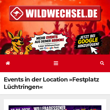
Zum
Inhalt
springen
Events in der Location »Festplatz
Lüchtringen«