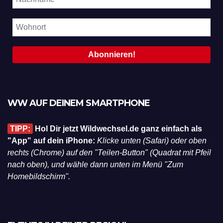
WW AUF DEINEM SMARTPHONE
TIPP:
Hol Dir jetzt Wildwechsel.de ganz einfach als
"App" auf dein iPhone:
Klicke unten (Safari) oder oben
rechts (Chrome) auf den "Teilen-Button" (Quadrat mit Pfeil
nach oben), und wähle dann unten im Menü "Zum
Homebildschirm".