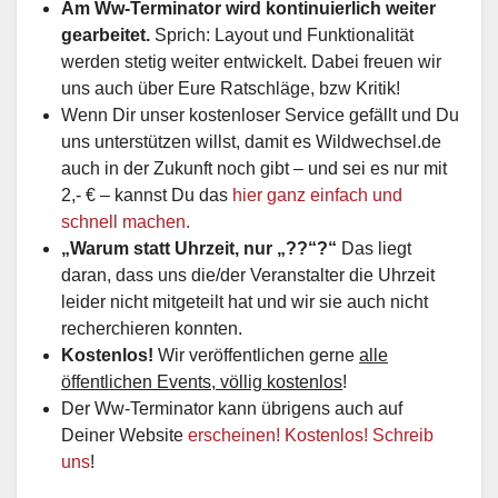
Am Ww-Terminator wird kontinuierlich weiter
gearbeitet.
Sprich: Layout und Funktionalität
werden stetig weiter entwickelt. Dabei freuen wir
uns auch über Eure Ratschläge, bzw Kritik!
Wenn Dir unser kostenloser Service gefällt und Du
uns unterstützen willst, damit es Wildwechsel.de
auch in der Zukunft noch gibt – und sei es nur mit
2,- € – kannst Du das
hier ganz einfach und
schnell machen.
„Warum statt Uhrzeit, nur „??“?“
Das liegt
daran, dass uns die/der Veranstalter die Uhrzeit
leider nicht mitgeteilt hat und wir sie auch nicht
recherchieren konnten.
Kostenlos!
Wir veröffentlichen gerne
alle
öffentlichen Events, völlig kostenlos
!
Der Ww-Terminator kann übrigens auch auf
Deiner Website
erscheinen! Kostenlos! Schreib
uns
!