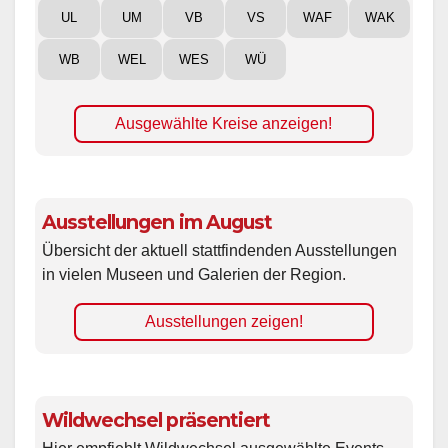
UL
UM
VB
VS
WAF
WAK
WB
WEL
WES
WÜ
Ausgewählte Kreise anzeigen!
Ausstellungen im August
Übersicht der aktuell stattfindenden Ausstellungen
in vielen Museen und Galerien der Region.
Ausstellungen zeigen!
Wildwechsel präsentiert