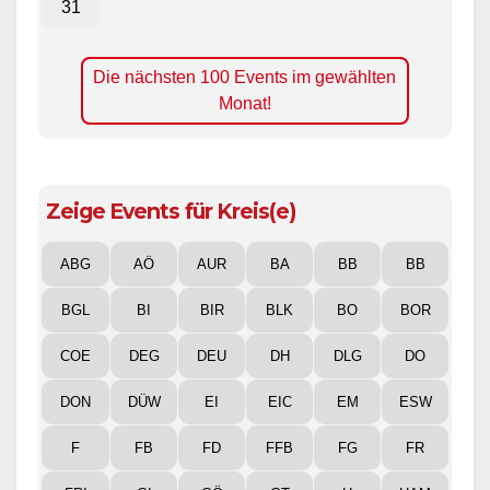
31
Die nächsten 100 Events im gewählten
Monat!
Zeige Events für Kreis(e)
ABG
AÖ
AUR
BA
BB
BB
BGL
BI
BIR
BLK
BO
BOR
COE
DEG
DEU
DH
DLG
DO
DON
DÜW
EI
EIC
EM
ESW
F
FB
FD
FFB
FG
FR