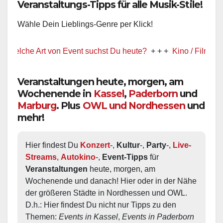
Veranstaltungs-Tipps für alle Musik-Stile!
Wähle Dein Lieblings-Genre per Klick!
lche Art von Event suchst Du heute?
+ + +
Kino / Film
+ + +
Veranstaltungen heute, morgen, am
Wochenende in
Kassel
,
Paderborn
und
Marburg
. Plus
OWL und Nordhessen
und
mehr!
Hier findest Du 
Konzert
-, 
Kultur
-, 
Party
-, 
Live-
Streams
, 
Autokino
-, 
Event-Tipps
 für 
Veranstaltungen
 heute, morgen, am 
Wochenende und danach! Hier oder in der Nähe 
der größeren Städte in Nordhessen und OWL.  
D.h.: Hier findest Du nicht nur Tipps zu den 
Themen: 
Events in Kassel
, 
Events in Paderborn