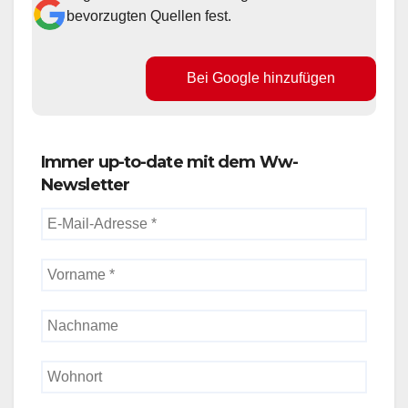
bevorzugten Quellen fest.
Bei Google hinzufügen
Immer up-to-date mit dem Ww-
Newsletter