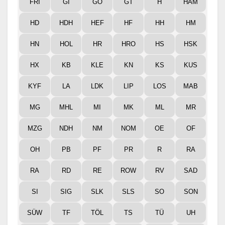
FRI
GI
GÖ
GT
H
HAM
HD
HDH
HEF
HF
HH
HM
HN
HOL
HR
HRO
HS
HSK
HX
KB
KLE
KN
KS
KUS
KYF
LA
LDK
LIP
LOS
MAB
MG
MHL
MI
MK
ML
MR
MZG
NDH
NM
NOM
OE
OF
OH
PB
PF
PR
R
RA
RA
RD
RE
ROW
RV
SAD
SI
SIG
SLK
SLS
SO
SON
SÜW
TF
TÖL
TS
TÜ
UH