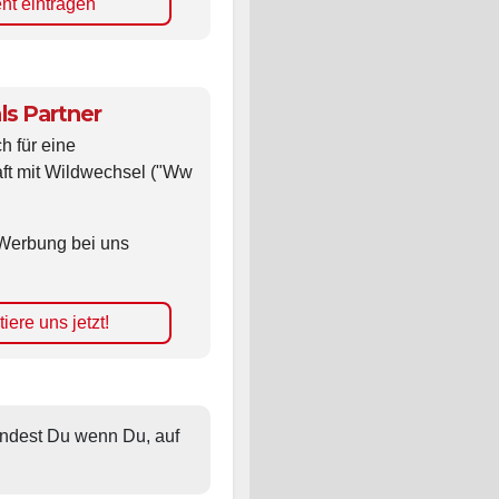
ls Partner
ch für eine
ft mit Wildwechsel ("Ww
Werbung bei uns
iere uns jetzt!
findest Du wenn Du, auf 