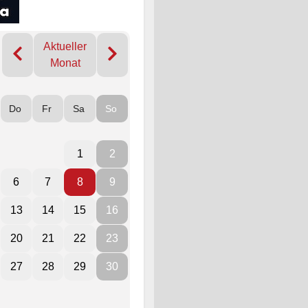
Aktueller
Monat
Do
Fr
Sa
So
1
2
6
7
8
9
13
14
15
16
20
21
22
23
27
28
29
30