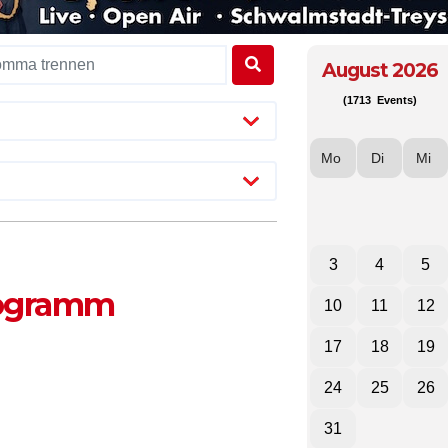
August 2026
(1713 Events)
Mo
Di
Mi
3
4
5
rogramm
10
11
12
17
18
19
24
25
26
31