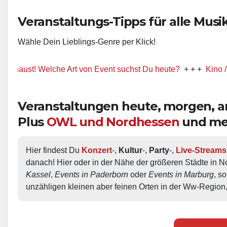
Veranstaltungs-Tipps für alle Musik-
Wähle Dein Lieblings-Genre per Klick!
t! Welche Art von Event suchst Du heute?
+ + +
Kino / Film
+ 
Veranstaltungen heute, morgen,
Plus
OWL und Nordhessen
und me
Hier findest Du 
Konzert
-, 
Kultur
-, 
Party
-, 
Live-Streams
danach! Hier oder in der Nähe der größeren Städte in N
Kassel
, 
Events in Paderborn
 oder 
Events in Marburg
, s
unzähligen kleinen aber feinen Orten in der Ww-Region,