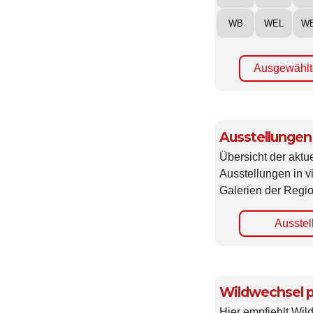
WB
WEL
W
Ausgewählt
Ausstellungen
Übersicht der aktue
Ausstellungen in 
Galerien der Regio
Ausstel
Wildwechsel p
Hier empfiehlt Wi