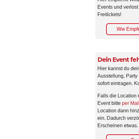
Events und verlost
Freitickets!
Ww Empfe
Dein Event feh
Hier kannst du dei
Ausstellung, Party 
sofort eintragen. K
Falls die Location 
Event bitte
per Mai
Location dann hin
ein. Dadurch verzö
Erscheinen etwas.
+ Eve