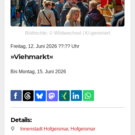
Bildrechte: © Wildwechsel | KI-generiert
Freitag, 12. Juni 2026 ??:?? Uhr
»Viehmarkt«
Bis Montag, 15. Juni 2026
Details:
Innenstadt Hofgeismar
,
Hofgeismar