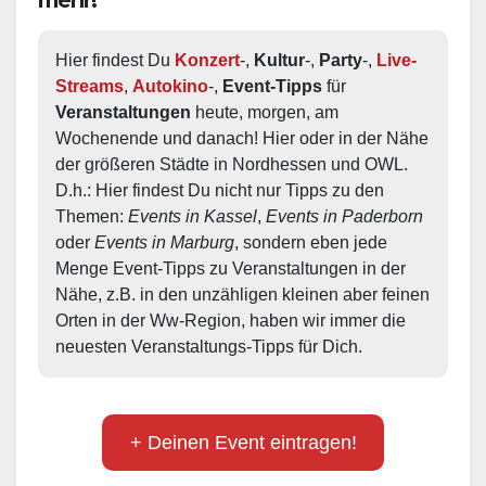
Hier findest Du 
Konzert
-, 
Kultur
-, 
Party
-, 
Live-
Streams
, 
Autokino
-, 
Event-Tipps
 für 
Veranstaltungen
 heute, morgen, am 
Wochenende und danach! Hier oder in der Nähe 
der größeren Städte in Nordhessen und OWL.  
D.h.: Hier findest Du nicht nur Tipps zu den 
Themen: 
Events in Kassel
, 
Events in Paderborn
oder 
Events in Marburg
, sondern eben jede 
Menge Event-Tipps zu Veranstaltungen in der 
Nähe, z.B. in den unzähligen kleinen aber feinen 
Orten in der Ww-Region, haben wir immer die 
neuesten Veranstaltungs-Tipps für Dich.
+ Deinen Event eintragen!