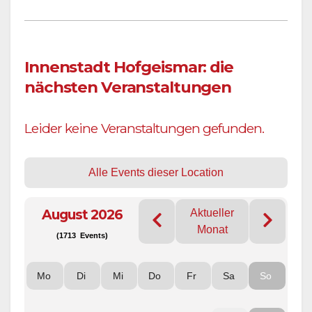
Innenstadt Hofgeismar: die
nächsten Veranstaltungen
Leider keine Veranstaltungen gefunden.
Alle Events dieser Location
August 2026
Aktueller
Monat
(1713 Events)
Mo
Di
Mi
Do
Fr
Sa
So