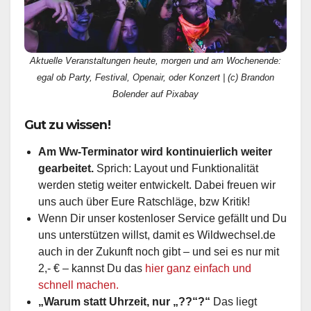
Aktuelle Veranstaltungen heute, morgen und am Wochenende:
egal ob Party, Festival, Openair, oder Konzert | (c) Brandon
Bolender auf Pixabay
Gut zu wissen!
Am Ww-Terminator wird kontinuierlich weiter
gearbeitet.
Sprich: Layout und Funktionalität
werden stetig weiter entwickelt. Dabei freuen wir
uns auch über Eure Ratschläge, bzw Kritik!
Wenn Dir unser kostenloser Service gefällt und Du
uns unterstützen willst, damit es Wildwechsel.de
auch in der Zukunft noch gibt – und sei es nur mit
2,- € – kannst Du das
hier ganz einfach und
schnell machen.
„Warum statt Uhrzeit, nur „??“?“
Das liegt