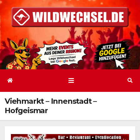
Zum
Inhalt
springen
Viehmarkt – Innenstadt –
Hofgeismar