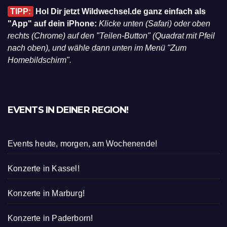
WW AUF DEINEM SMARTPHONE
TIPP:
Hol Dir jetzt Wildwechsel.de ganz einfach als
"App" auf dein iPhone:
Klicke unten (Safari) oder oben
rechts (Chrome) auf den "Teilen-Button" (Quadrat mit Pfeil
nach oben), und wähle dann unten im Menü "Zum
Homebildschirm".
EVENTS IN DEINER REGION!
Events heute, morgen, am Wochenende!
Konzerte in Kassel!
Konzerte in Marburg!