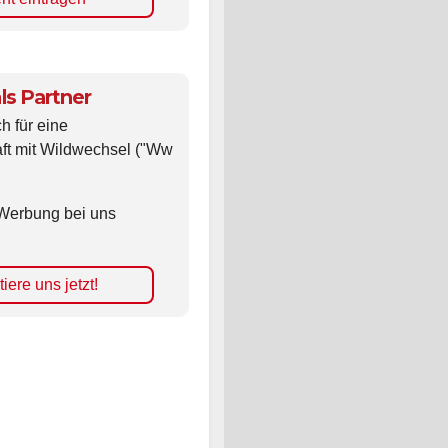
ls Partner
ch für eine
ft mit Wildwechsel ("Ww
Werbung bei uns
iere uns jetzt!