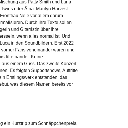
e Mischung aus Patty Smith und Lana
 Twins oder Ätna. Marilyn Harvest
 Frontfrau Nele vor allem darum
malisieren. Durch ihre Texte sollen
in und Gitarristin über ihre
erssein, wenn alles normal ist. Und
Luca in den Soundbildern. Erst 2022
its vorher Fans voneinander waren und
is füreinander. Keine
d aus einem Guss. Das zweite Konzert
nen. Es folgten Supportshows, Auftritte
 ein Erstlingswerk entstanden, das
Debut, was diesem Namen bereits vor
mag ein Kurztrip zum Schnäppchenpreis,