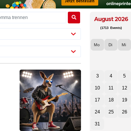
August 2026
(1713 Events)
Mo
Di
Mi
3
4
5
10
11
12
17
18
19
24
25
26
31