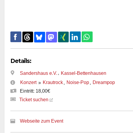
Details:
,
Sandershaus e.V.
Kassel-Bettenhausen
Konzert
Krautrock
Noise-Pop
Dreampop
»
,
,
Eintritt: 18,00€
Ticket suchen
Webseite zum Event