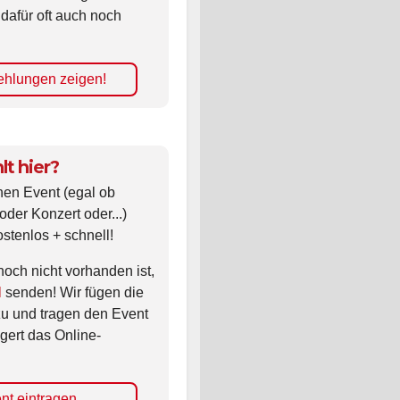
 dafür oft auch noch
hlungen zeigen!
lt hier?
nen Event (egal ob
oder Konzert oder...)
ostenlos + schnell!
noch nicht vorhanden ist,
l
senden! Wir fügen die
zu und tragen den Event
gert das Online-
nt eintragen