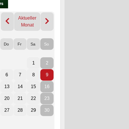
Aktueller
Monat
Do
Fr
Sa
So
1
2
6
7
8
9
13
14
15
16
20
21
22
23
27
28
29
30