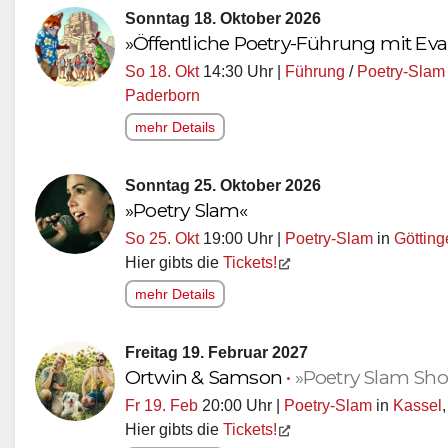
Sonntag 18. Oktober 2026
»Öffentliche Poetry-Führung mit E
So 18. Okt
14:30 Uhr |
Führung
/
Poetry-Slam
Paderborn
mehr Details
Sonntag 25. Oktober 2026
»Poetry Slam«
So 25. Okt
19:00 Uhr |
Poetry-Slam
in
Götting
Hier gibts die
Tickets!
mehr Details
Freitag 19. Februar 2027
Ortwin & Samson
•
»Poetry Slam Sh
Fr 19. Feb
20:00 Uhr |
Poetry-Slam
in
Kassel
Hier gibts die
Tickets!