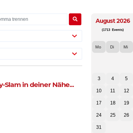
August 2026
(1713 Events)
Mo
Di
Mi
3
4
5
-Slam in deiner Nähe...
10
11
12
17
18
19
24
25
26
31