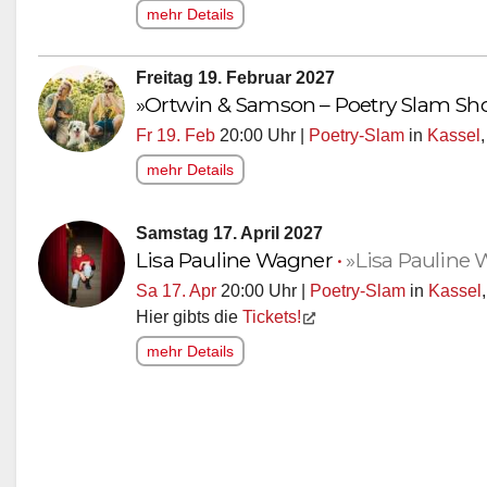
mehr Details
Freitag 19. Februar 2027
»Ortwin & Samson – Poetry Slam S
Fr 19. Feb
20:00 Uhr |
Poetry-Slam
in
Kassel
mehr Details
Samstag 17. April 2027
Lisa Pauline Wagner
•
»Lisa Pauline
Sa 17. Apr
20:00 Uhr |
Poetry-Slam
in
Kassel
Hier gibts die
Tickets!
mehr Details