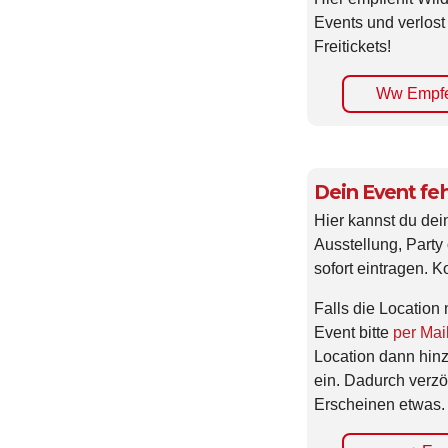
Events und verlost
Freitickets!
Ww Empfe
Dein Event feh
Hier kannst du dei
Ausstellung, Party 
sofort eintragen. K
Falls die Location 
Event bitte
per Mai
Location dann hin
ein. Dadurch verzö
Erscheinen etwas.