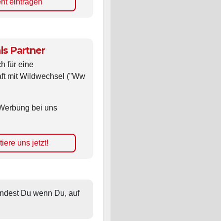
nt eintragen
ls Partner
ch für eine
ft mit Wildwechsel ("Ww
Werbung bei uns
iere uns jetzt!
findest Du wenn Du, auf 