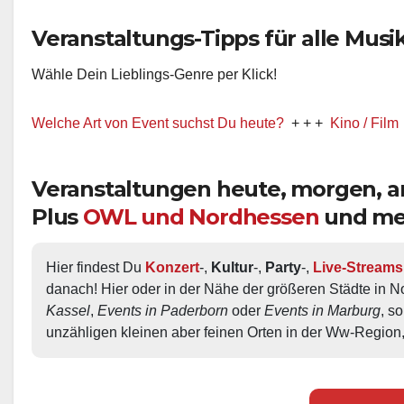
Veranstaltungs-Tipps für alle Musik-
Wähle Dein Lieblings-Genre per Klick!
lche Art von Event suchst Du heute?
+ + +
Kino / Film
+ + +
Ww
Veranstaltungen heute, morgen,
Plus
OWL und Nordhessen
und me
Hier findest Du 
Konzert
-, 
Kultur
-, 
Party
-, 
Live-Streams
danach! Hier oder in der Nähe der größeren Städte in N
Kassel
, 
Events in Paderborn
 oder 
Events in Marburg
, s
unzähligen kleinen aber feinen Orten in der Ww-Region,