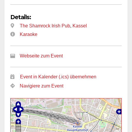
Details:
The Shamrock Irish Pub
,
Kassel
Karaoke
Webseite zum Event
Event in Kalender (.ics) übernehmen
Navigiere zum Event