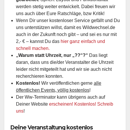
werden stetig weiter entwickelt. Dabei freuen wir
uns auch über Eure Ratschläge, bzw Kritik!
Wenn Dir unser kostenloser Service gefällt und Du
uns unterstützen willst, damit es Wildwechsel.de
auch in der Zukunft noch gibt – und sei es nur mit
2,- € – kannst Du das
hier ganz einfach und
schnell machen.
„Warum statt Uhrzeit, nur „??“?“
Das liegt
daran, dass uns die/der Veranstalter die Uhrzeit
leider nicht mitgeteilt hat und wir sie auch nicht
recherchieren konnten.
Kostenlos!
Wir veröffentlichen gerne
alle
öffentlichen Events, völlig kostenlos
!
Der Ww-Terminator kann übrigens auch auf
Deiner Website
erscheinen! Kostenlos! Schreib
uns
!
Deine Veranstaltung kostenlos