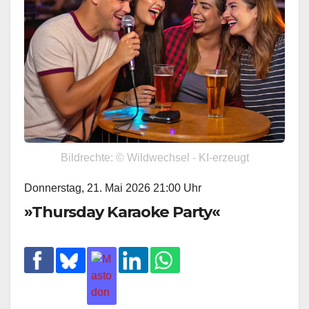
Bildrechte: © Wildwechsel - KI-erzeugt
Donnerstag, 21. Mai 2026 21:00 Uhr
»Thursday Karaoke Party«