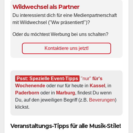
Wildwechsel als Partner
Du interessierst dich für eine Medienpartnerschaft
mit Wildwechsel ("Ww präsentiert!")?
Oder du möchtest Werbung bei uns schalten?
Kontaktiere uns jetzt!
Psst: Spezielle Event-Tipps
"nur"
 für's 
Wochenende
 oder nur für heute in 
Kassel
, in 
Paderborn
 oder in 
Marburg
, findest Du wenn 
Du, auf den jeweiligen Begriff (z.B. 
Beverungen
) 
klickst.
Veranstaltungs-Tipps für alle Musik-Stile!