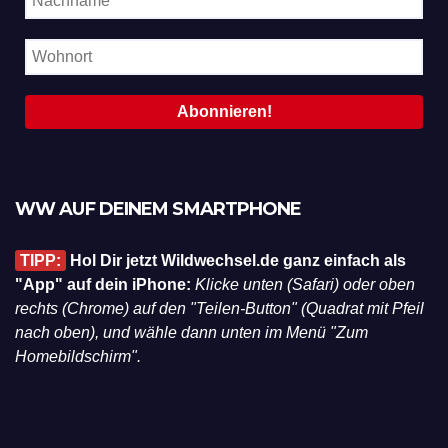
WW AUF DEINEM SMARTPHONE
TIPP:
Hol Dir jetzt Wildwechsel.de ganz einfach als
"App" auf dein iPhone:
Klicke unten (Safari) oder oben
rechts (Chrome) auf den "Teilen-Button" (Quadrat mit Pfeil
nach oben), und wähle dann unten im Menü "Zum
Homebildschirm".