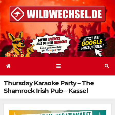
Zum
Inhalt
springen
Thursday Karaoke Party – The
Shamrock Irish Pub – Kassel