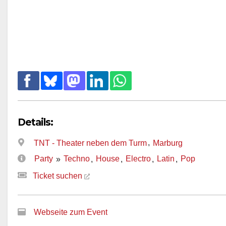
Details:
,
TNT - Theater neben dem Turm
Marburg
Party
Techno
House
Electro
Latin
Pop
»
,
,
,
,
Ticket suchen
Webseite zum Event