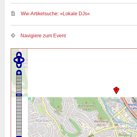
Ww-Artikelsuche: »Lokale DJs«
Navigiere zum Event