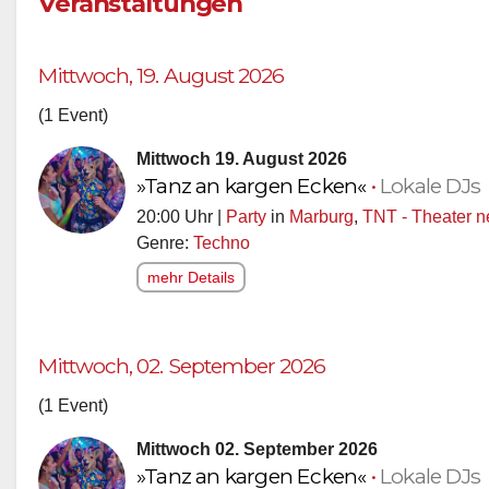
Veranstaltungen
Mittwoch, 19. August 2026
(1 Event)
Mittwoch 19. August 2026
»Tanz an kargen Ecken«
•
Lokale DJs
20:00 Uhr |
Party
in
Marburg
,
TNT - Theater 
Genre:
Techno
mehr Details
Mittwoch, 02. September 2026
(1 Event)
Mittwoch 02. September 2026
»Tanz an kargen Ecken«
•
Lokale DJs