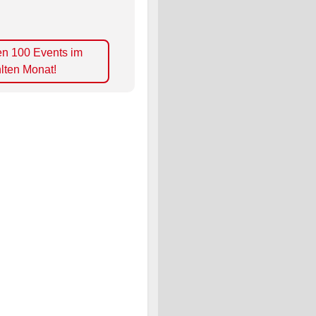
en 100 Events im
lten Monat!