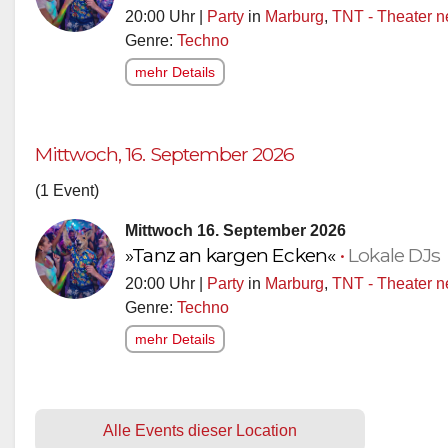
20:00 Uhr |
Party
in
Marburg
,
TNT - Theater 
Genre:
Techno
mehr Details
Mittwoch, 16. September 2026
(1 Event)
Mittwoch 16. September 2026
»Tanz an kargen Ecken«
•
Lokale DJs
20:00 Uhr |
Party
in
Marburg
,
TNT - Theater 
Genre:
Techno
mehr Details
Alle Events dieser Location