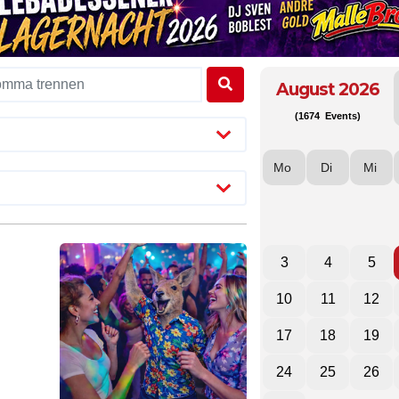
August 2026
(1674 Events)
Mo
Di
Mi
3
4
5
10
11
12
17
18
19
24
25
26