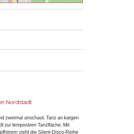
er Nordstadt
and zweimal anschaut. Tanz an kargen
t zur temporären Tanzfläche. Mit
fhörern zieht die Silent-Disco-Reihe