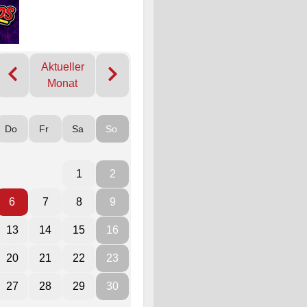
Aktueller
Monat
Do
Fr
Sa
So
1
2
6
7
8
9
13
14
15
16
20
21
22
23
27
28
29
30