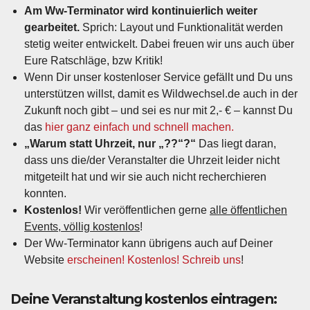
Am Ww-Terminator wird kontinuierlich weiter
gearbeitet.
Sprich: Layout und Funktionalität werden
stetig weiter entwickelt. Dabei freuen wir uns auch über
Eure Ratschläge, bzw Kritik!
Wenn Dir unser kostenloser Service gefällt und Du uns
unterstützen willst, damit es Wildwechsel.de auch in der
Zukunft noch gibt – und sei es nur mit 2,- € – kannst Du
das
hier ganz einfach und schnell machen.
„Warum statt Uhrzeit, nur „??“?“
Das liegt daran,
dass uns die/der Veranstalter die Uhrzeit leider nicht
mitgeteilt hat und wir sie auch nicht recherchieren
konnten.
Kostenlos!
Wir veröffentlichen gerne
alle öffentlichen
Events, völlig kostenlos
!
Der Ww-Terminator kann übrigens auch auf Deiner
Website
erscheinen! Kostenlos! Schreib uns
!
Deine Veranstaltung kostenlos eintragen: