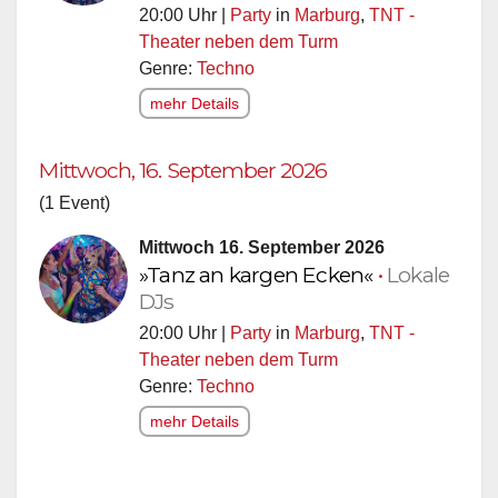
20:00 Uhr |
Party
in
Marburg
,
TNT -
Theater neben dem Turm
Genre:
Techno
mehr Details
Mittwoch, 16. September 2026
(1 Event)
Mittwoch 16. September 2026
»Tanz an kargen Ecken«
•
Lokale
DJs
20:00 Uhr |
Party
in
Marburg
,
TNT -
Theater neben dem Turm
Genre:
Techno
mehr Details