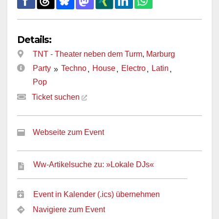
Details:
TNT - Theater neben dem Turm
,
Marburg
Party
Techno
House
Electro
Latin
»
,
,
,
,
Pop
Ticket suchen
Webseite zum Event
Ww-Artikelsuche zu: »Lokale DJs«
Event in Kalender (.ics) übernehmen
Navigiere zum Event