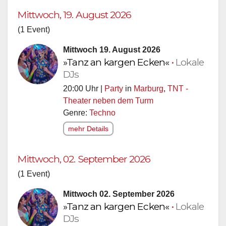
Mittwoch, 19. August 2026
(1 Event)
Mittwoch 19. August 2026
»Tanz an kargen Ecken«
•
Lokale
DJs
20:00 Uhr |
Party
in
Marburg
,
TNT -
Theater neben dem Turm
Genre:
Techno
mehr Details
Mittwoch, 02. September 2026
(1 Event)
Mittwoch 02. September 2026
»Tanz an kargen Ecken«
•
Lokale
DJs