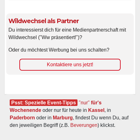
Wildwechsel als Partner
Du interessierst dich für eine Medienpartnerschaft mit
Wildwechsel ("Ww präsentiert!")?
Oder du möchtest Werbung bei uns schalten?
Kontaktiere uns jetzt!
Psst: Spezielle Event-Tipps
"nur"
 für's 
Wochenende
 oder nur für heute in 
Kassel
, in 
Paderborn
 oder in 
Marburg
, findest Du wenn Du, auf 
den jeweiligen Begriff (z.B. 
Beverungen
) klickst.