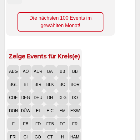
Die nächsten 100 Events im
gewählten Monat!
Zeige Events für Kreis(e)
ABG
AÖ
AUR
BA
BB
BB
BGL
BI
BIR
BLK
BO
BOR
COE
DEG
DEU
DH
DLG
DO
DON
DÜW
EI
EIC
EM
ESW
F
FB
FD
FFB
FG
FR
FRI
GI
GÖ
GT
H
HAM