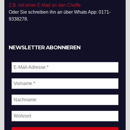
Z.B. mit einer E-Mail an den Cheffe
Oder Sie schreiben ihn an über Whats App: 0171-
9338278.
NEWSLETTER ABONNIEREN