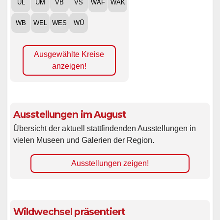
UL
UM
VB
VS
WAF
WAK
WB
WEL
WES
WÜ
Ausgewählte Kreise
anzeigen!
Ausstellungen im August
Übersicht der aktuell stattfindenden Ausstellungen in
vielen Museen und Galerien der Region.
Ausstellungen zeigen!
Wildwechsel präsentiert