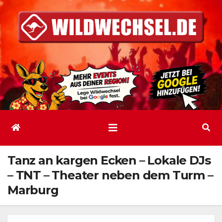
Zum
Inhalt
springen
Tanz an kargen Ecken – Lokale DJs
– TNT – Theater neben dem Turm –
Marburg