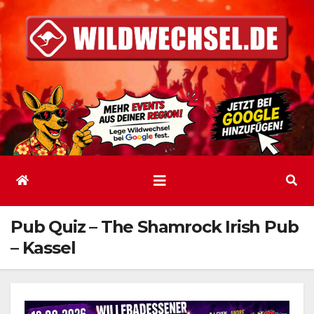
Zum
Inhalt
springen
Pub Quiz – The Shamrock Irish Pub
– Kassel