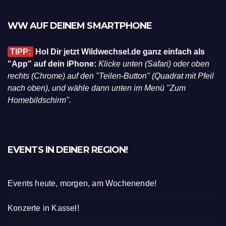
WW AUF DEINEM SMARTPHONE
TIPP:
Hol Dir jetzt Wildwechsel.de ganz einfach als
"App" auf dein iPhone:
Klicke unten (Safari) oder oben
rechts (Chrome) auf den "Teilen-Button" (Quadrat mit Pfeil
nach oben), und wähle dann unten im Menü "Zum
Homebildschirm".
EVENTS IN DEINER REGION!
Events heute, morgen, am Wochenende!
Konzerte in Kassel!