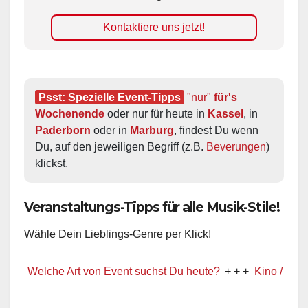
Kontaktiere uns jetzt!
Psst: Spezielle Event-Tipps
"nur"
 für's 
Wochenende
 oder nur für heute in 
Kassel
, in 
Paderborn
 oder in 
Marburg
, findest Du wenn 
Du, auf den jeweiligen Begriff (z.B. 
Beverungen
) 
klickst.
Veranstaltungs-Tipps für alle Musik-Stile!
Wähle Dein Lieblings-Genre per Klick!
Welche Art von Event suchst Du heute?
+ + +
Kino / Film
+ + +