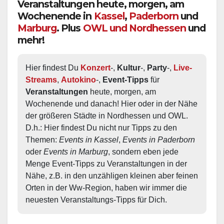
Veranstaltungen heute, morgen, am
Wochenende in
Kassel
,
Paderborn
und
Marburg
. Plus
OWL und Nordhessen
und
mehr!
Hier findest Du 
Konzert
-, 
Kultur
-, 
Party
-, 
Live-
Streams
, 
Autokino
-, 
Event-Tipps
 für 
Veranstaltungen
 heute, morgen, am 
Wochenende und danach! Hier oder in der Nähe 
der größeren Städte in Nordhessen und OWL.  
D.h.: Hier findest Du nicht nur Tipps zu den 
Themen: 
Events in Kassel
, 
Events in Paderborn
oder 
Events in Marburg
, sondern eben jede 
Menge Event-Tipps zu Veranstaltungen in der 
Nähe, z.B. in den unzähligen kleinen aber feinen 
Orten in der Ww-Region, haben wir immer die 
neuesten Veranstaltungs-Tipps für Dich.