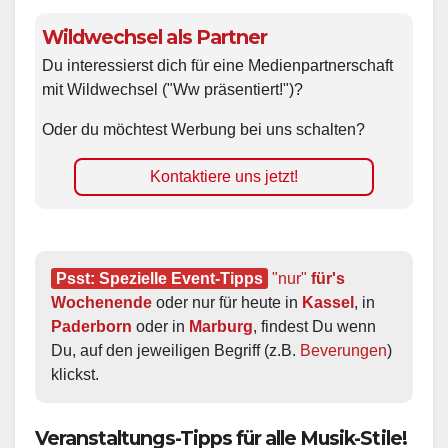
Wildwechsel als Partner
Du interessierst dich für eine Medienpartnerschaft
mit Wildwechsel ("Ww präsentiert!")?
Oder du möchtest Werbung bei uns schalten?
Kontaktiere uns jetzt!
Psst: Spezielle Event-Tipps
"nur"
 für's 
Wochenende
 oder nur für heute in 
Kassel
, in 
Paderborn
 oder in 
Marburg
, findest Du wenn 
Du, auf den jeweiligen Begriff (z.B. 
Beverungen
) 
klickst.
Veranstaltungs-Tipps für alle Musik-Stile!