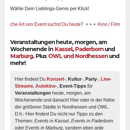
Wähle Dein Lieblings-Genre per Klick!
elche Art von Event suchst Du heute?
+ + +
Kino / Film
+ + +
Veranstaltungen heute, morgen, am
Wochenende in
Kassel
,
Paderborn
und
Marburg
. Plus
OWL und Nordhessen
und
mehr!
Hier findest Du 
Konzert
-, 
Kultur
-, 
Party
-, 
Live-
Streams
, 
Autokino
-, 
Event-Tipps
 für 
Veranstaltungen
 heute, morgen, am 
Wochenende und danach! Hier oder in der Nähe 
der größeren Städte in Nordhessen und OWL.  
D.h.: Hier findest Du nicht nur Tipps zu den 
Themen: 
Events in Kassel
, 
Events in Paderborn
oder 
Events in Marburg
, sondern eben jede 