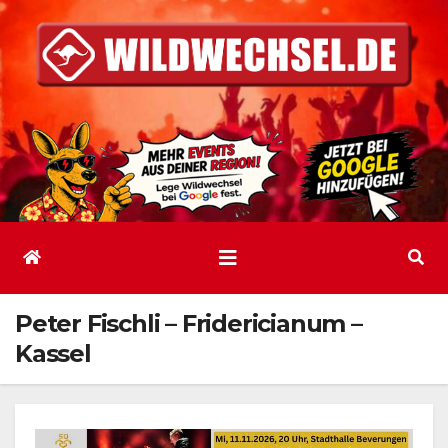
Zum
Inhalt
springen
Peter Fischli – Fridericianum –
Kassel