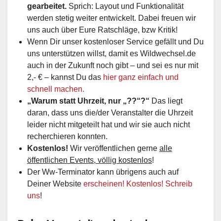
gearbeitet.
Sprich: Layout und Funktionalität
werden stetig weiter entwickelt. Dabei freuen wir
uns auch über Eure Ratschläge, bzw Kritik!
Wenn Dir unser kostenloser Service gefällt und Du
uns unterstützen willst, damit es Wildwechsel.de
auch in der Zukunft noch gibt – und sei es nur mit
2,- € – kannst Du das
hier ganz einfach und
schnell machen.
„Warum statt Uhrzeit, nur „??“?“
Das liegt
daran, dass uns die/der Veranstalter die Uhrzeit
leider nicht mitgeteilt hat und wir sie auch nicht
recherchieren konnten.
Kostenlos!
Wir veröffentlichen gerne
alle
öffentlichen Events, völlig kostenlos
!
Der Ww-Terminator kann übrigens auch auf
Deiner Website
erscheinen! Kostenlos! Schreib
uns
!