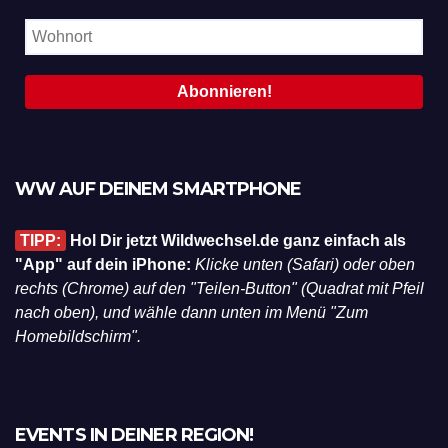
WW AUF DEINEM SMARTPHONE
TIPP:
Hol Dir jetzt Wildwechsel.de ganz einfach als
"App" auf dein iPhone:
Klicke unten (Safari) oder oben
rechts (Chrome) auf den "Teilen-Button" (Quadrat mit Pfeil
nach oben), und wähle dann unten im Menü "Zum
Homebildschirm".
EVENTS IN DEINER REGION!