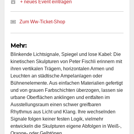
+ neues Event eintragen
Zum Ww-Ticket-Shop
Mehr:
Blinkende Lichtsignale, Spiegel und lose Kabel: Die
kinetischen Skulpturen von Peter Fischli erinnern mit
ihren vertikalen Trägern, horizontalen Armen und
Leuchten an städtische Ampelanlagen oder
Bühnenelemente. Aus einfachen Materialien gefertigt
und von grauen Farbschichten überzogen, lassen sie
urbane Oberflächen anklingen und entfalten im
Ausstellungsraum einen schwer greifbaren
Rhythmus aus Licht und Klang. Ihre wechselnden
Signale folgen keiner festen Logik, vielmehr
entwickeln die Skulpturen eigene Abfolgen in Weiß-,
Orange- oder Gelbtönen.