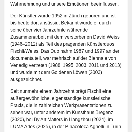
Wahrnehmung und unsere Emotionen beeinflussen.
Der Künstler wurde 1952 in Zürich geboren und ist
bis heute dort ansässig. Bekannt wurde er durch
seine über vier Jahrzehnte währende
Zusammenarbeit mit dem verstorbenen David Weiss
(1946–2012) als Teil des prägenden Künstlerduos
Fischli/Weiss. Das Duo nahm 1987 und 1997 an der
documenta teil, war mehrfach auf der Biennale von
Venedig vertreten (1988, 1995, 2003, 2011 und 2013)
und wurde mit dem Goldenen Löwen (2003)
ausgezeichnet.
Seit nunmehr einem Jahrzehnt prägt Fischli eine
außergewöhnliche, eigenständige künstlerische
Praxis, die in zahlreichen Werkpräsentationen zu
sehen war, unter anderem im Kunsthaus Bregenz
(2020), bei By Art Matters in Hangzhou (2024), im
LUMA Arles (2025), in der Pinacoteca Agnelli in Turin