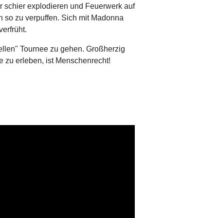
 schier explodieren und Feuerwerk auf
h so zu verpuffen. Sich mit Madonna
erfrüht.
ebellen" Tournee zu gehen. Großherzig
live zu erleben, ist Menschenrecht!