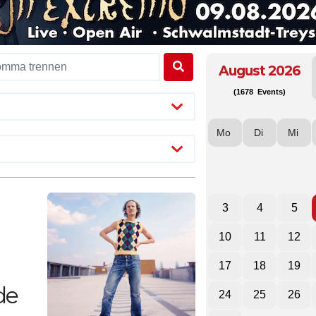
August 2026
(1678 Events)
Mo
Di
Mi
3
4
5
10
11
12
17
18
19
de
24
25
26