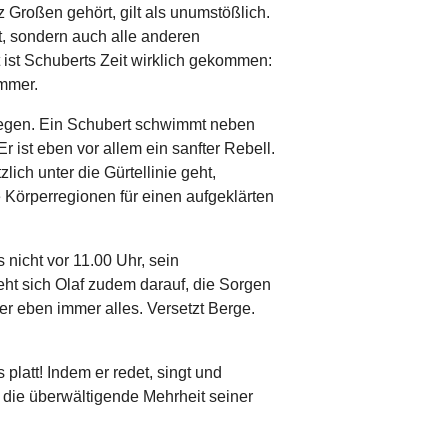
z Großen gehört, gilt als unumstößlich.
et, sondern auch alle anderen
t ist Schuberts Zeit wirklich gekommen:
immer.
egen. Ein Schubert schwimmt neben
 ist eben vor allem ein sanfter Rebell.
ich unter die Gürtellinie geht,
 Körperregionen für einen aufgeklärten
s nicht vor 11.00 Uhr, sein
teht sich Olaf zudem darauf, die Sorgen
er eben immer alles. Versetzt Berge.
platt! Indem er redet, singt und
 die überwältigende Mehrheit seiner