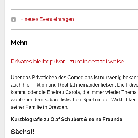
+ neues Event eintragen
Mehr:
Privates bleibt privat – zumindest teilweise
Über das Privatleben des Comedians ist nur wenig bekannt 
auch hier Fiktion und Realität ineinanderfließen. Die fikt
kommt, oder die Ehefrau Carola, die immer wieder Thema 
wohl eher dem kabarettistischen Spiel mit der Wirklichkeit.
seiner Familie in Dresden.
Kurzbiografie zu Olaf Schubert & seine Freunde
Sächsi!