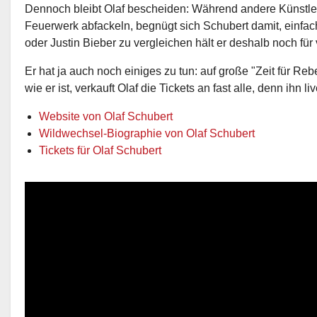
Dennoch bleibt Olaf bescheiden: Während andere Künstler
Feuerwerk abfackeln, begnügt sich Schubert damit, einfac
oder Justin Bieber zu vergleichen hält er deshalb noch für v
Er hat ja auch noch einiges zu tun: auf große "Zeit für R
wie er ist, verkauft Olaf die Tickets an fast alle, denn ihn 
Website von Olaf Schubert
Wildwechsel-Biographie von Olaf Schubert
Tickets für Olaf Schubert