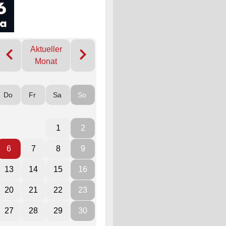
Aktueller
Monat
Do
Fr
Sa
So
1
2
6
7
8
9
13
14
15
16
20
21
22
23
27
28
29
30