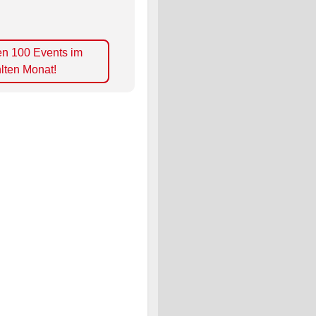
en 100 Events im
lten Monat!