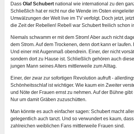
Dass
Olaf Schubert
national wie international zu den gan
Schließlich hat er nicht nur die Wende im Osten eingeleit
Umwälzungen der Welt live im TV verfolgt. Doch jetzt, jetz
die Zeit der Rebellen! Rebell war Schubert freilich schon 
Niemals schwamm er mit dem Strom! Aber auch nicht dag
dem Strom. Auf dem Trockenen, denn dort kann er laufen. Er
Und einer mit Augenmaß obendrein. Einer, der nicht vorsätzl
sondern dort zu Hause ist. Schließlich gehören auch diese
jungen Mann seines Alters mittlerweile zum Alltag.
Einer, der zwar zur sofortigen Revolution aufruft - allerding
Schönheitsschlaf ist wichtiger. Wie kaum ein Zweiter vers
und Nöte der Frauen ernst zu nehmen. Auf der Bühne gibt 
Nur um damit Gräben zuzuschütten.
Man könnte es auch einfacher sagen: Schubert macht alles 
gelegentlich auch tanzt. Und so verwundert es kaum, dass
zahlreichen weiblichen Fans mittlerweile Frauen sind.