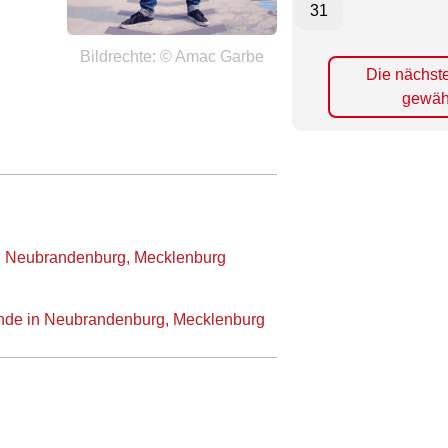
31
Bildrechte: © Amac Garbe
Die nächst
gewäh
,
Neubrandenburg, Mecklenburg
reunde in Neubrandenburg, Mecklenburg