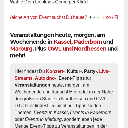
Wähle Dein Lieblings-Genre per Klick!
Welche Art von Event suchst Du heute?
+ + +
Kino / Film
+ + +
Veranstaltungen heute, morgen, am
Wochenende in
Kassel
,
Paderborn
und
Marburg
. Plus
OWL und Nordhessen
und
mehr!
Hier findest Du 
Konzert
-, 
Kultur
-, 
Party
-, 
Live-
Streams
, 
Autokino
-, 
Event-Tipps
 für 
Veranstaltungen
 heute, morgen, am 
Wochenende und danach! Hier oder in der Nähe 
der größeren Städte in Nordhessen und OWL.  
D.h.: Hier findest Du nicht nur Tipps zu den 
Themen: 
Events in Kassel
, 
Events in Paderborn
oder 
Events in Marburg
, sondern eben jede 
Menge Event-Tipps zu Veranstaltungen in der 