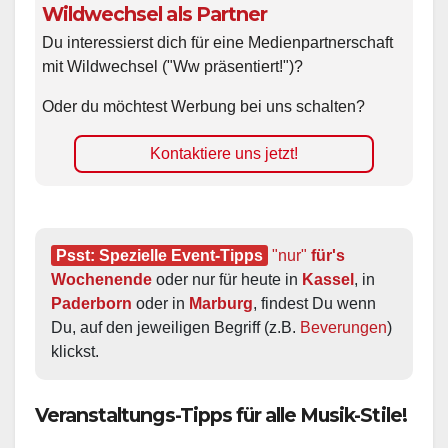
Wildwechsel als Partner
Du interessierst dich für eine Medienpartnerschaft
mit Wildwechsel ("Ww präsentiert!")?
Oder du möchtest Werbung bei uns schalten?
Kontaktiere uns jetzt!
Psst: Spezielle Event-Tipps
"nur"
 für's 
Wochenende
 oder nur für heute in 
Kassel
, in 
Paderborn
 oder in 
Marburg
, findest Du wenn 
Du, auf den jeweiligen Begriff (z.B. 
Beverungen
) 
klickst.
Veranstaltungs-Tipps für alle Musik-Stile!