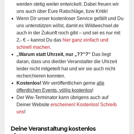
werden stetig weiter entwickelt. Dabei freuen wir
uns auch über Eure Ratschläge, bzw Kritik!
Wenn Dir unser kostenloser Service gefällt und Du
uns unterstützen willst, damit es Wildwechsel.de
auch in der Zukunft noch gibt – und sei es nur mit
2,- € – kannst Du das
hier ganz einfach und
schnell machen.
„Warum statt Uhrzeit, nur „??“?“
Das liegt
daran, dass uns die/der Veranstalter die Uhrzeit
leider nicht mitgeteilt hat und wir sie auch nicht
recherchieren konnten.
Kostenlos!
Wir veröffentlichen gerne
alle
öffentlichen Events, völlig kostenlos
!
Der Ww-Terminator kann übrigens auch auf
Deiner Website
erscheinen! Kostenlos! Schreib
uns
!
Deine Veranstaltung kostenlos