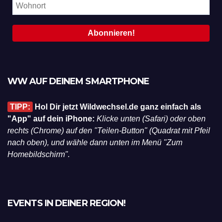
WW AUF DEINEM SMARTPHONE
TIPP:
Hol Dir jetzt Wildwechsel.de ganz einfach als
"App" auf dein iPhone:
Klicke unten (Safari) oder oben
rechts (Chrome) auf den "Teilen-Button" (Quadrat mit Pfeil
nach oben), und wähle dann unten im Menü "Zum
Homebildschirm".
EVENTS IN DEINER REGION!