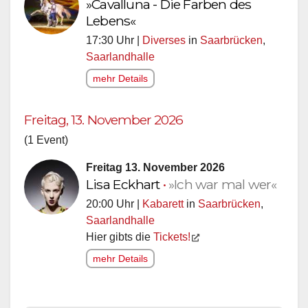
»Cavalluna - Die Farben des
Lebens«
17:30 Uhr |
Diverses
in
Saarbrücken
,
Saarlandhalle
mehr Details
Freitag, 13. November 2026
(1 Event)
Freitag 13. November 2026
Lisa Eckhart
•
»Ich war mal wer«
20:00 Uhr |
Kabarett
in
Saarbrücken
,
Saarlandhalle
Hier gibts die
Tickets!
mehr Details