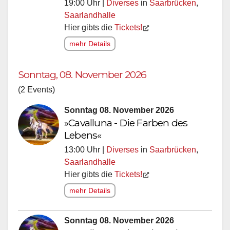
19:00 Uhr |
Diverses
in
Saarbrücken
,
Saarlandhalle
Hier gibts die
Tickets!
mehr Details
Sonntag, 08. November 2026
(2 Events)
Sonntag 08. November 2026
»Cavalluna - Die Farben des
Lebens«
13:00 Uhr |
Diverses
in
Saarbrücken
,
Saarlandhalle
Hier gibts die
Tickets!
mehr Details
Sonntag 08. November 2026