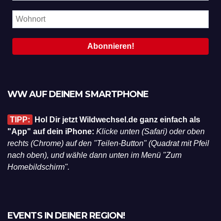
WW AUF DEINEM SMARTPHONE
TIPP:
Hol Dir jetzt Wildwechsel.de ganz einfach als
"App" auf dein iPhone:
Klicke unten (Safari) oder oben
rechts (Chrome) auf den "Teilen-Button" (Quadrat mit Pfeil
nach oben), und wähle dann unten im Menü "Zum
Homebildschirm".
EVENTS IN DEINER REGION!