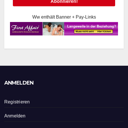
Ww enthält Banner + Pay-Links
ANMELDEN
Registrieren
Anmelden