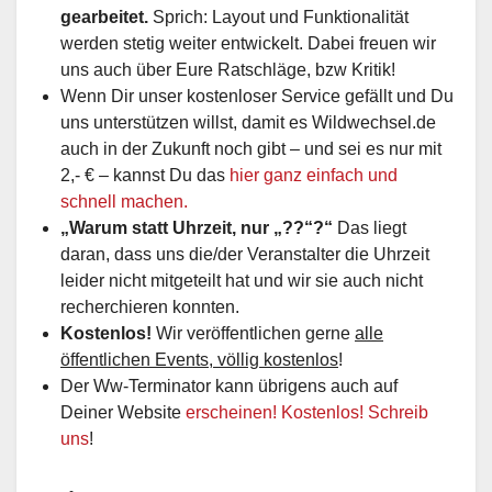
gearbeitet.
Sprich: Layout und Funktionalität
werden stetig weiter entwickelt. Dabei freuen wir
uns auch über Eure Ratschläge, bzw Kritik!
Wenn Dir unser kostenloser Service gefällt und Du
uns unterstützen willst, damit es Wildwechsel.de
auch in der Zukunft noch gibt – und sei es nur mit
2,- € – kannst Du das
hier ganz einfach und
schnell machen.
„Warum statt Uhrzeit, nur „??“?“
Das liegt
daran, dass uns die/der Veranstalter die Uhrzeit
leider nicht mitgeteilt hat und wir sie auch nicht
recherchieren konnten.
Kostenlos!
Wir veröffentlichen gerne
alle
öffentlichen Events, völlig kostenlos
!
Der Ww-Terminator kann übrigens auch auf
Deiner Website
erscheinen! Kostenlos! Schreib
uns
!