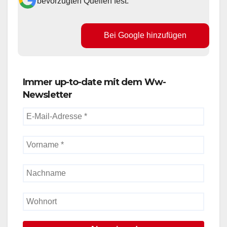
bevorzugten Quellen fest.
Bei Google hinzufügen
Immer up-to-date mit dem Ww-
Newsletter