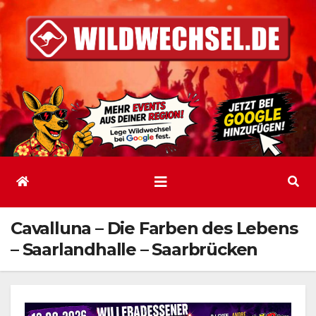
Zum
Inhalt
springen
Cavalluna – Die Farben des Lebens
– Saarlandhalle – Saarbrücken