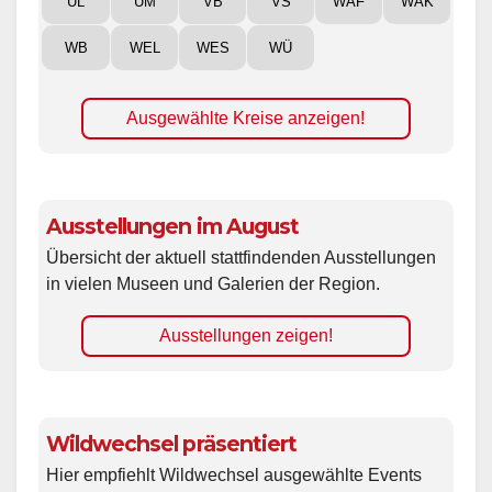
UL
UM
VB
VS
WAF
WAK
WB
WEL
WES
WÜ
Ausgewählte Kreise anzeigen!
Ausstellungen im August
Übersicht der aktuell stattfindenden Ausstellungen
in vielen Museen und Galerien der Region.
Ausstellungen zeigen!
Wildwechsel präsentiert
Hier empfiehlt Wildwechsel ausgewählte Events