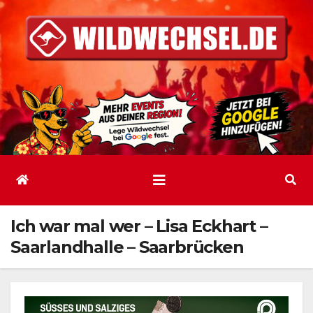
Zum
Inhalt
springen
Ich war mal wer – Lisa Eckhart –
Saarlandhalle – Saarbrücken