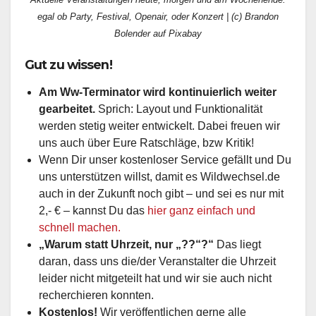
egal ob Party, Festival, Openair, oder Konzert | (c) Brandon
Bolender auf Pixabay
Gut zu wissen!
Am Ww-Terminator wird kontinuierlich weiter
gearbeitet.
Sprich: Layout und Funktionalität
werden stetig weiter entwickelt. Dabei freuen wir
uns auch über Eure Ratschläge, bzw Kritik!
Wenn Dir unser kostenloser Service gefällt und Du
uns unterstützen willst, damit es Wildwechsel.de
auch in der Zukunft noch gibt – und sei es nur mit
2,- € – kannst Du das
hier ganz einfach und
schnell machen.
„Warum statt Uhrzeit, nur „??“?“
Das liegt
daran, dass uns die/der Veranstalter die Uhrzeit
leider nicht mitgeteilt hat und wir sie auch nicht
recherchieren konnten.
Kostenlos!
Wir veröffentlichen gerne
alle