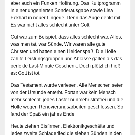
aber auch ein Funken Hoffnung. Das Kultprogramm
in einer ungenierten Sonderausgabe sowie Lisa
Eckhart in neuer Lingerie. Denn das Auge denkt mit.
Es war nicht alles schlecht unter Gott.
Gut war zum Beispiel, dass alles schlecht war. Alles,
was man tat, war Sünde. Wir waren alle gute
Christen und hatten einen Heidenspaß. Die Hölle
zählte Leistungsgruppen und Ablässe galten als das
perfekte Last-Minute Geschenk. Doch plötzlich hieß
es: Gott ist tot.
Das Testament wurde verlesen. Alle Menschen seien
von der Ursünde enterbt. Fortan war kein Mensch
mehr schlecht, jedes Laster nunmehr straffrei und die
Hölle wegen Renovierungsarbeiten geschlossen. So
fand der Spaß ein jähes Ende.
Heute ziehen Eisfirmen, Elektronikgeschäfte und
jedes zweite Schlagerlied die sieben Sünden in den