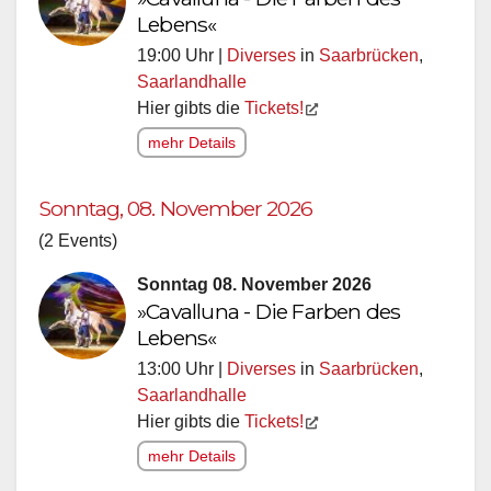
Lebens«
19:00 Uhr |
Diverses
in
Saarbrücken
,
Saarlandhalle
Hier gibts die
Tickets!
mehr Details
Sonntag, 08. November 2026
(2 Events)
Sonntag 08. November 2026
»Cavalluna - Die Farben des
Lebens«
13:00 Uhr |
Diverses
in
Saarbrücken
,
Saarlandhalle
Hier gibts die
Tickets!
mehr Details