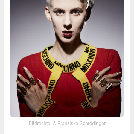
Bildrechte: © Franziska Schrödinger