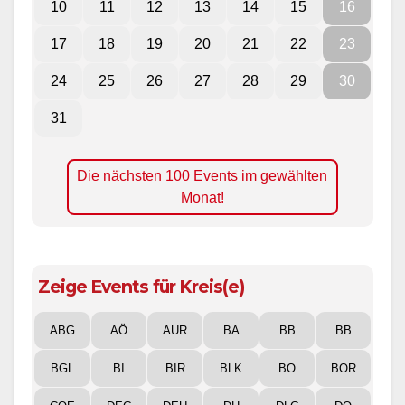
10
11
12
13
14
15
16
17
18
19
20
21
22
23
24
25
26
27
28
29
30
31
Die nächsten 100 Events im gewählten
Monat!
Zeige Events für Kreis(e)
ABG
AÖ
AUR
BA
BB
BB
BGL
BI
BIR
BLK
BO
BOR