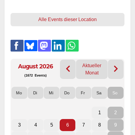
Alle Events dieser Location
August 2026
Aktueller
Monat
(1672 Events)
Mo
Di
Mi
Do
Fr
Sa
So
1
2
3
4
5
6
7
8
9