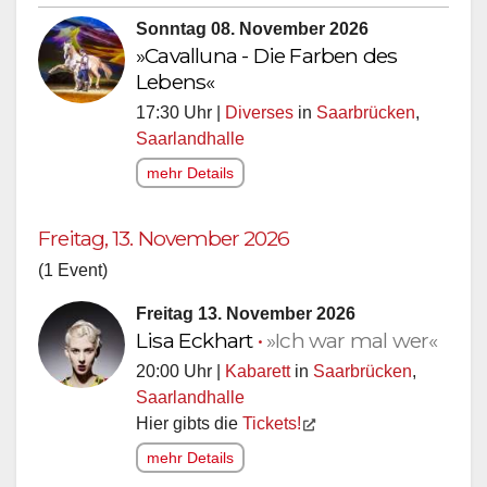
Sonntag 08. November 2026
»Cavalluna - Die Farben des
Lebens«
17:30 Uhr |
Diverses
in
Saarbrücken
,
Saarlandhalle
mehr Details
Freitag, 13. November 2026
(1 Event)
Freitag 13. November 2026
Lisa Eckhart
•
»Ich war mal wer«
20:00 Uhr |
Kabarett
in
Saarbrücken
,
Saarlandhalle
Hier gibts die
Tickets!
mehr Details