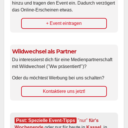
hinzu und tragen den Event ein. Dadurch verzögert
das Online-Erscheinen etwas.
+ Event eintragen
Wildwechsel als Partner
Du interessierst dich für eine Medienpartnerschaft
mit Wildwechsel ("Ww präsentiert!")?
Oder du möchtest Werbung bei uns schalten?
Kontaktiere uns jetzt!
Psst: Spezielle Event-Tipps
"nur"
 für's 
Wochenende
 oder nur für heute in 
Kassel
, in 