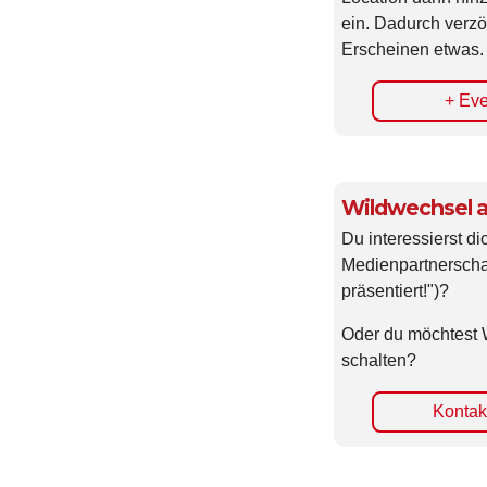
ein. Dadurch verzö
Erscheinen etwas.
+ Eve
Wildwechsel a
Du interessierst di
Medienpartnerscha
präsentiert!")?
Oder du möchtest 
schalten?
Kontakt