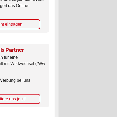
gert das Online-
nt eintragen
ls Partner
ch für eine
ft mit Wildwechsel ("Ww
Werbung bei uns
iere uns jetzt!