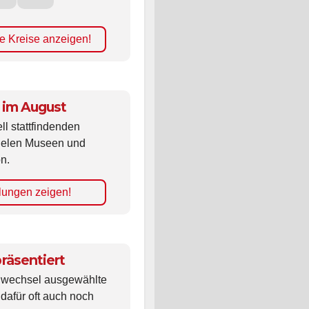
e Kreise anzeigen!
 im August
ll stattfindenden
vielen Museen und
n.
lungen zeigen!
räsentiert
ldwechsel ausgewählte
 dafür oft auch noch