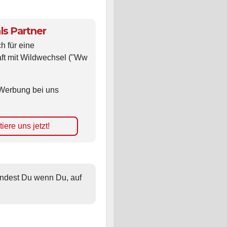
ls Partner
ch für eine
ft mit Wildwechsel ("Ww
Werbung bei uns
iere uns jetzt!
findest Du wenn Du, auf 