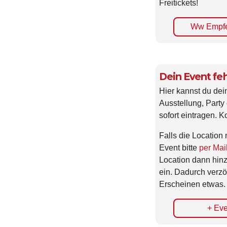
Freitickets!
Ww Empfe
Dein Event feh
Hier kannst du dei
Ausstellung, Party 
sofort eintragen. K
Falls die Location 
Event bitte
per Mai
Location dann hin
ein. Dadurch verzö
Erscheinen etwas.
+ Eve