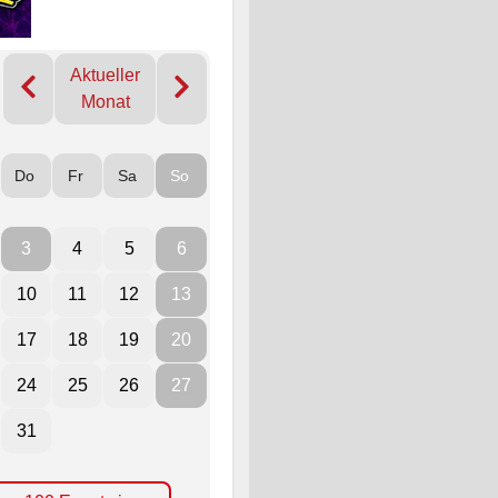
Aktueller
Monat
Do
Fr
Sa
So
3
4
5
6
10
11
12
13
17
18
19
20
24
25
26
27
31