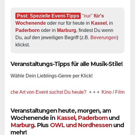
Psst: Spezielle Event-Tipps
"nur"
 für's 
Wochenende
 oder nur für heute in 
Kassel
, in 
Paderborn
 oder in 
Marburg
, findest Du wenn 
Du, auf den jeweiligen Begriff (z.B. 
Beverungen
) 
klickst.
Veranstaltungs-Tipps für alle Musik-Stile!
Wähle Dein Lieblings-Genre per Klick!
lche Art von Event suchst Du heute?
+ + +
Kino / Film
+ + +
Veranstaltungen heute, morgen, am
Wochenende in
Kassel
,
Paderborn
und
Marburg
. Plus
OWL und Nordhessen
und
mehr!