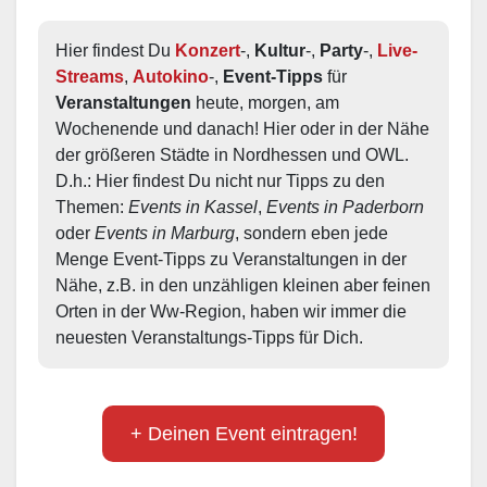
Hier findest Du 
Konzert
-, 
Kultur
-, 
Party
-, 
Live-
Streams
, 
Autokino
-, 
Event-Tipps
 für 
Veranstaltungen
 heute, morgen, am 
Wochenende und danach! Hier oder in der Nähe 
der größeren Städte in Nordhessen und OWL.  
D.h.: Hier findest Du nicht nur Tipps zu den 
Themen: 
Events in Kassel
, 
Events in Paderborn
oder 
Events in Marburg
, sondern eben jede 
Menge Event-Tipps zu Veranstaltungen in der 
Nähe, z.B. in den unzähligen kleinen aber feinen 
Orten in der Ww-Region, haben wir immer die 
neuesten Veranstaltungs-Tipps für Dich.
+ Deinen Event eintragen!