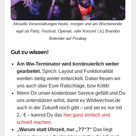
Aktuelle Veranstaltungen heute, morgen und am Wochenende:
egal ob Party, Festival, Openair, oder Konzert | (c) Brandon
Bolender auf Pixabay
Gut zu wissen!
Am Ww-Terminator wird kontinuierlich weiter
gearbeitet.
Sprich: Layout und Funktionalität
werden stetig weiter entwickelt. Dabei freuen wir
uns auch über Eure Ratschläge, bzw Kritik!
Wenn Dir unser kostenloser Service gefällt und Du
uns unterstützen willst, damit es Wildwechsel.de
auch in der Zukunft noch gibt – und sei es nur mit
2,- € – kannst Du das
hier ganz einfach und
schnell machen.
„Warum statt Uhrzeit, nur „??“?“
Das liegt