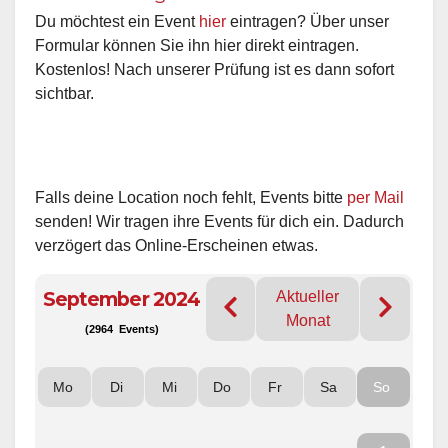
Du möchtest ein Event
hier
eintragen? Über unser
Formular können Sie ihn hier direkt eintragen.
Kostenlos! Nach unserer Prüfung ist es dann sofort
sichtbar.
Falls deine Location noch fehlt, Events bitte
per Mail
senden! Wir tragen ihre Events für dich ein. Dadurch
verzögert das Online-Erscheinen etwas.
September 2024
Aktueller
Monat
(2964 Events)
Mo
Di
Mi
Do
Fr
Sa
So