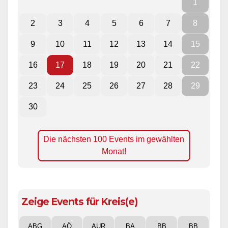
1
2
3
4
5
6
7
8
9
10
11
12
13
14
15
16
17
18
19
20
21
22
23
24
25
26
27
28
29
30
Die nächsten 100 Events im gewählten
Monat!
Zeige Events für Kreis(e)
ABG
AÖ
AUR
BA
BB
BB