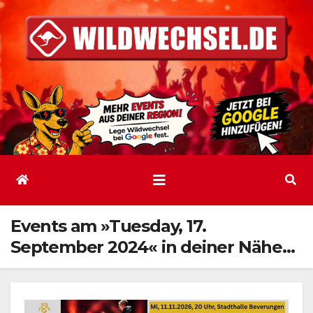
Zum
Inhalt
springen
Events am »Tuesday, 17.
September 2024« in deiner Nähe…