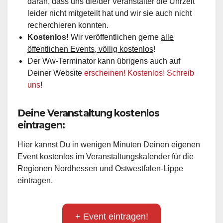
daran, dass uns die/der Veranstalter die Uhrzeit
leider nicht mitgeteilt hat und wir sie auch nicht
recherchieren konnten.
Kostenlos!
Wir veröffentlichen gerne
alle
öffentlichen Events, völlig kostenlos
!
Der Ww-Terminator kann übrigens auch auf
Deiner Website
erscheinen! Kostenlos! Schreib
uns
!
Deine Veranstaltung kostenlos
eintragen:
Hier kannst Du in wenigen Minuten Deinen eigenen
Event kostenlos im Veranstaltungskalender für die
Regionen Nordhessen und Ostwestfalen-Lippe
eintragen.
+ Event eintragen!