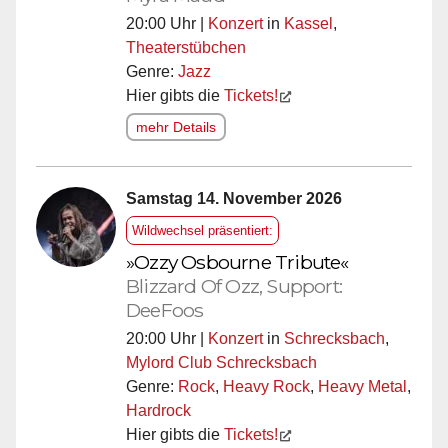
20:00 Uhr |
Konzert
in
Kassel
,
Theaterstübchen
Genre:
Jazz
Hier gibts die
Tickets!
mehr Details
Samstag 14. November 2026
Wildwechsel präsentiert:
»Ozzy Osbourne Tribute«
Blizzard Of Ozz, Support:
DeeFoos
20:00 Uhr |
Konzert
in
Schrecksbach
,
Mylord Club Schrecksbach
Genre:
Rock
,
Heavy Rock
,
Heavy Metal
,
Hardrock
Hier gibts die
Tickets!