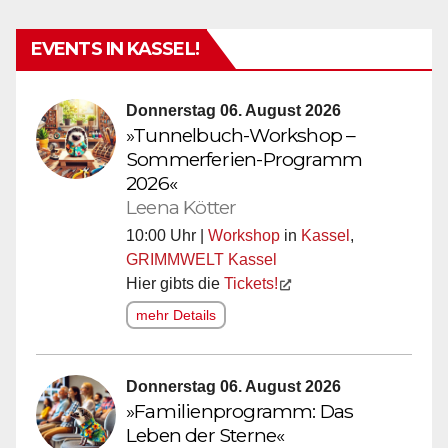
EVENTS IN KASSEL!
Donnerstag 06. August 2026
»Tunnelbuch-Workshop –
Sommerferien-Programm
2026«
Leena Kötter
10:00 Uhr |
Workshop
in
Kassel
,
GRIMMWELT Kassel
Hier gibts die
Tickets!
mehr Details
Donnerstag 06. August 2026
»Familienprogramm: Das
Leben der Sterne«