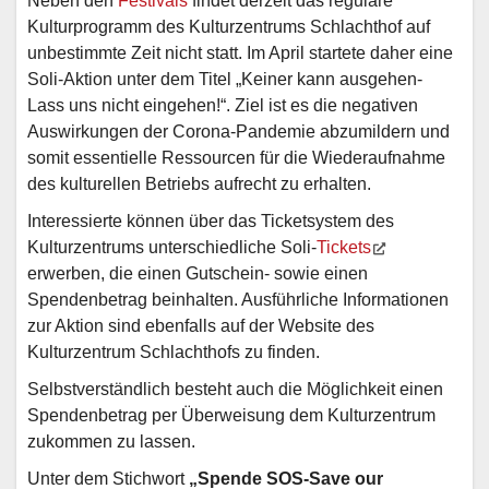
Neben den
Festivals
findet derzeit das reguläre
Kulturprogramm des Kulturzentrums Schlachthof auf
unbestimmte Zeit nicht statt. Im April startete daher eine
Soli-Aktion unter dem Titel „Keiner kann ausgehen-
Lass uns nicht eingehen!“. Ziel ist es die negativen
Auswirkungen der Corona-Pandemie abzumildern und
somit essentielle Ressourcen für die Wiederaufnahme
des kulturellen Betriebs aufrecht zu erhalten.
Interessierte können über das Ticketsystem des
Kulturzentrums unterschiedliche Soli-
Tickets
erwerben, die einen Gutschein- sowie einen
Spendenbetrag beinhalten. Ausführliche Informationen
zur Aktion sind ebenfalls auf der Website des
Kulturzentrum Schlachthofs zu finden.
Selbstverständlich besteht auch die Möglichkeit einen
Spendenbetrag per Überweisung dem Kulturzentrum
zukommen zu lassen.
Unter dem Stichwort
„Spende SOS-Save our