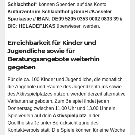
Schlachthof“
können Spenden auf das Konto:
Kulturzentrum Schlachthof gGmbH //Kasseler
Sparkasse // IBAN: DE09 5205 0353 0002 0833 39 //
BIC: HELADEF1KAS
überwiesen werden.
Erreichbarkeit für Kinder und
Jugendliche sowie für
Beratungsangebote weiterhin
gegeben
Für die ca. 100 Kinder und Jugendliche, die monatlich
die Angebote und Räume des Jugendzentrums sowie
des Aktivspielplatzes nutzen, werden derzeit alternative
Varianten angeboten. Zum Beispiel findet jeden
Donnerstag zwischen 11.00 Uhr und 13.00 Uhr ein
Spielverleih auf dem
Aktivspielplatz
in der
Quellhofstraße unter Berücksichtigung des
Kontaktverbots statt. Die Spiele können für eine Woche