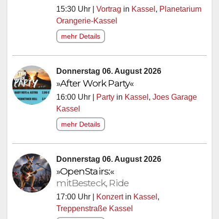
15:30 Uhr |
Vortrag
in
Kassel
,
Planetarium
Orangerie-Kassel
mehr Details
Donnerstag 06. August 2026
»After Work Party«
16:00 Uhr |
Party
in
Kassel
,
Joes Garage
Kassel
mehr Details
Donnerstag 06. August 2026
»OpenStairs:«
mitBesteck, Ride
17:00 Uhr |
Konzert
in
Kassel
,
Treppenstraße Kassel