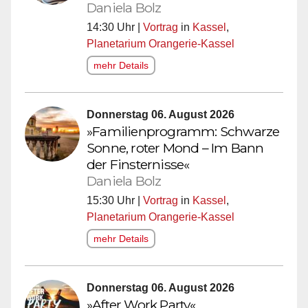
Daniela Bolz
14:30 Uhr |
Vortrag
in
Kassel
,
Planetarium Orangerie-Kassel
mehr Details
Donnerstag 06. August 2026
»Familienprogramm: Schwarze
Sonne, roter Mond – Im Bann
der Finsternisse«
Daniela Bolz
15:30 Uhr |
Vortrag
in
Kassel
,
Planetarium Orangerie-Kassel
mehr Details
Donnerstag 06. August 2026
»After Work Party«