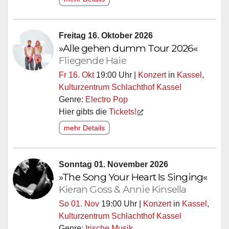
Freitag 16. Oktober 2026
»Alle gehen dumm Tour 2026«
Fliegende Haie
Fr 16. Okt
19:00 Uhr |
Konzert
in
Kassel
,
Kulturzentrum Schlachthof Kassel
Genre:
Electro Pop
Hier gibts die
Tickets!
mehr Details
Sonntag 01. November 2026
»The Song Your Heart Is Singing«
Kieran Goss & Annie Kinsella
So 01. Nov
19:00 Uhr |
Konzert
in
Kassel
,
Kulturzentrum Schlachthof Kassel
Genre:
Irische Musik