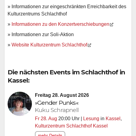
» Informationen zur eingeschränkten Erreichbarkeit des
Kulturzentrums Schlachthof
»
Informationen zu den Konzertverschiebungen
» Informationen zur Soli-Aktion
»
Website Kulturzentrum Schlachthof
Die nächsten Events im Schlachthof in
Kassel:
Freitag 28. August 2026
»Gender Punks«
Kuku Schrapnell
Fr 28. Aug
20:00 Uhr |
Lesung
in
Kassel
,
Kulturzentrum Schlachthof Kassel
mehr Details