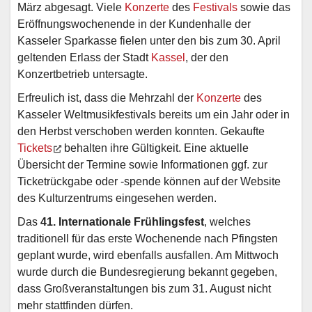
März abgesagt. Viele
Konzerte
des
Festivals
sowie das
Eröffnungswochenende in der Kundenhalle der
Kasseler Sparkasse fielen unter den bis zum 30. April
geltenden Erlass der Stadt
Kassel
, der den
Konzertbetrieb untersagte.
Erfreulich ist, dass die Mehrzahl der
Konzerte
des
Kasseler Weltmusikfestivals bereits um ein Jahr oder in
den Herbst verschoben werden konnten. Gekaufte
Tickets
behalten ihre Gültigkeit. Eine aktuelle
Übersicht der Termine sowie Informationen ggf. zur
Ticketrückgabe oder -spende können auf der Website
des Kulturzentrums eingesehen werden.
Das
41. Internationale Frühlingsfest
, welches
traditionell für das erste Wochenende nach Pfingsten
geplant wurde, wird ebenfalls ausfallen. Am Mittwoch
wurde durch die Bundesregierung bekannt gegeben,
dass Großveranstaltungen bis zum 31. August nicht
mehr stattfinden dürfen.