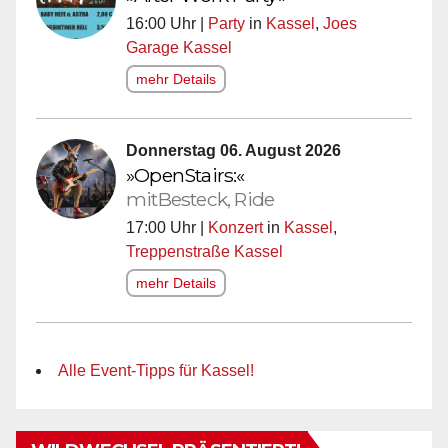
16:00 Uhr |
Party
in
Kassel
,
Joes
Garage Kassel
mehr Details
Donnerstag 06. August 2026
»OpenStairs:«
mitBesteck, Ride
17:00 Uhr |
Konzert
in
Kassel
,
Treppenstraße Kassel
mehr Details
Alle Event-Tipps für Kassel!