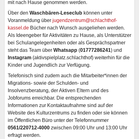
mit nach Hause genommen werden.
Über den
Waschbären-Leseclub
können unter
Voranmeldung über
jugendzentrum@schlachthof-
kassel.de
Bücher nach Wunsch ausgeliehen werden.
Als Ideengeber für Aktivitäten zu Hause, als Unterstützer
bei Schulangelegenheiten oder als Gesprächspartner
steht das Team über
Whatsapp
(
01777286241
) und
Instagram
(aktivspielplatz.schlachthof) weiterhin für die
Kinder und Jugendlich zur Verfügung.
Telefonisch sind zudem auch die Mitarbeiter*innen der
Migrations- sowie der Schulden- und
Insolvenzberatung, der Aktiven Eltern und des
Jobforums erreichbar. Die entsprechenden
Informationen zur Kontaktaufnahme sind auf der
Website des Kulturzentrums zu finden oder sie können
im Öffentlichen Büro unter der Telefonnummer
0561/220712-4000
zwischen 09:00 Uhr und 13:00 Uhr
erfragt werden.