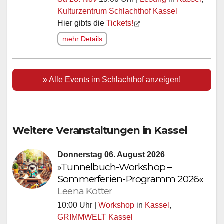
Kulturzentrum Schlachthof Kassel
Hier gibts die
Tickets!
mehr Details
» Alle Events im Schlachthof anzeigen!
Weitere Veranstaltungen in Kassel
Donnerstag 06. August 2026
»Tunnelbuch-Workshop –
Sommerferien-Programm 2026«
Leena Kötter
10:00 Uhr |
Workshop
in
Kassel
,
GRIMMWELT Kassel