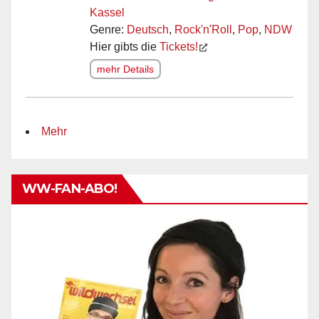
Kassel
Genre:
Deutsch
,
Rock'n'Roll
,
Pop
,
NDW
Hier gibts die
Tickets!
mehr Details
Mehr
WW-FAN-ABO!