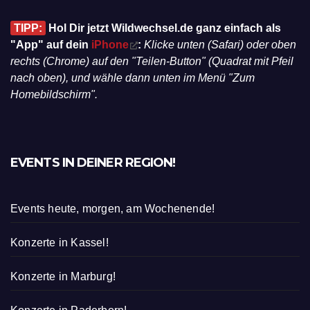
TIPP:
Hol Dir jetzt Wildwechsel.de ganz einfach als
"App" auf dein
iPhone
:
Klicke unten (Safari) oder oben
rechts (Chrome) auf den "Teilen-Button" (Quadrat mit Pfeil
nach oben), und wähle dann unten im Menü "Zum
Homebildschirm".
EVENTS IN DEINER REGION!
Events heute, morgen, am Wochenende!
Konzerte in Kassel!
Konzerte in Marburg!