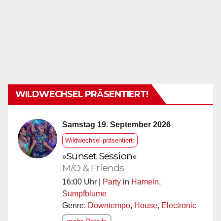
WILDWECHSEL PRÄSENTIERT!
Samstag 19. September 2026
Wildwechsel präsentiert:
»Sunset Session«
M/O & Friends
16:00 Uhr |
Party
in
Hameln
,
Sumpfblume
Genre:
Downtempo
,
House
,
Electronic