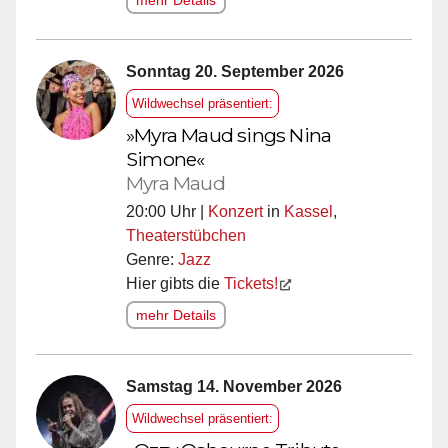
mehr Details
Sonntag 20. September 2026
Wildwechsel präsentiert:
»Myra Maud sings Nina
Simone«
Myra Maud
20:00 Uhr |
Konzert
in
Kassel
,
Theaterstübchen
Genre:
Jazz
Hier gibts die
Tickets!
mehr Details
Samstag 14. November 2026
Wildwechsel präsentiert: