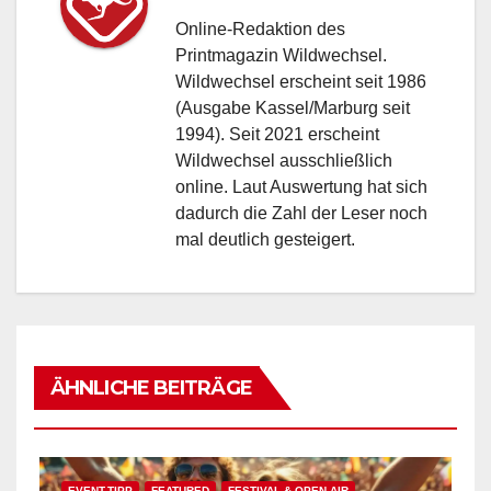
Online-Redaktion des
Printmagazin Wildwechsel.
Wildwechsel erscheint seit 1986
(Ausgabe Kassel/Marburg seit
1994). Seit 2021 erscheint
Wildwechsel ausschließlich
online. Laut Auswertung hat sich
dadurch die Zahl der Leser noch
mal deutlich gesteigert.
ÄHNLICHE BEITRÄGE
EVENT-TIPP
FEATURED
FESTIVAL & OPEN AIR