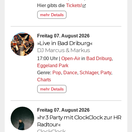
Hier gibts die
Tickets!
mehr Details
Freitag 07. August 2026
»Live in Bad Driburg«
DJ Marcus & Markus
17:00 Uhr |
Open-Air
in
Bad Driburg
,
Eggeland Park
Genre:
Pop
,
Dance
,
Schlager
,
Party
,
Charts
mehr Details
Freitag 07. August 2026
»hr3 Party mit ClockClock zur HR
Radtour«
ClockClock