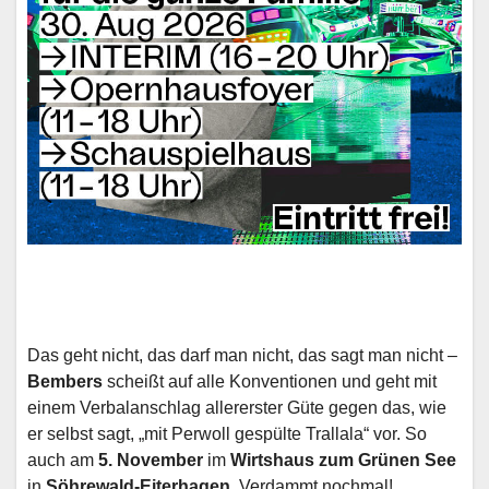
Das geht nicht, das darf man nicht, das sagt man nicht –
Bembers
scheißt auf alle Konventionen und geht mit
einem Verbalanschlag allererster Güte gegen das, wie
er selbst sagt, „mit Perwoll gespülte Trallala“ vor. So
auch am
5. November
im
Wirtshaus zum Grünen See
in
Söhrewald-Eiterhagen
. Verdammt nochmal!