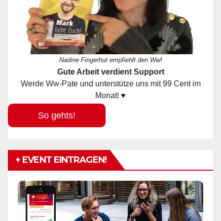
Nadine Fingerhut empfiehlt den Ww!
Gute Arbeit verdient Support
Werde Ww-Pate und unterstütze uns mit 99 Cent im
Monat! ♥
So gehts!
+ EVENT EINTRAGEN!