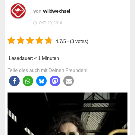
Von
Wildwechsel
OKT. 29, 2016
4.7/5 - (3 votes)
Lesedauer:
< 1
Minuten
Teile dies auch mit Deinen Freunden!