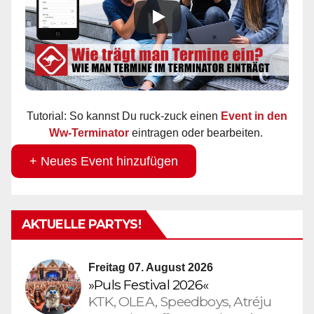
Tutorial: So kannst Du ruck-zuck einen
Event in den
Ww-Terminator
eintragen oder bearbeiten.
+ Neues Event hinzufügen
AKTUELLE PARTYS!
Freitag 07. August 2026
»Puls Festival 2026«
KTK, OLEA, Speedboys, Atréju