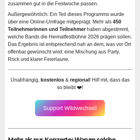
zusammen gut in die Festwoche passen.
Außergewöhnlich: Ein Teil dieses Programms wurde
über eine Online-Umfrage mitgeprägt. Mehr als
450
Teilnehmerinnen und Teilnehmer
haben abgestimmt,
welche Bands die Heimatfestbühne 2026 prägen sollen.
Das Ergebnis ist entsprechend nah an dem, was vor Ort
offenbar gewünscht wird: eine Mischung aus Party,
Rock und klarer Feierlaune.
Unabhängig,
kostenlos
&
regional
! Hilf mit, dass das
so bleibt ❤️!
Support Wildwechsel!
Mehr als nur Konzerte: Warum solche