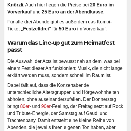
Knörzli
. Auch hier liegen die Preise bei
20 Euro im
Vorverkauf
und
25 Euro an der Abendkasse
.
Für alle drei Abende gibt es außerdem das Kombi-
Ticket
„Festzeltdrei“
für
50 Euro
im Vorverkauf.
Warum das Line-up gut zum Heimatfest
passt
Die Auswahl der Acts ist bewusst nah an dem, was bei
einem Fest dieser Art funktioniert: Musik, die nicht lange
erklärt werden muss, sondern schnell im Raum ist.
Dabei fällt auf, dass die Konzertabende
unterschiedliche Altersgruppen und Hörgewohnheiten
abholen, ohne auseinanderzufallen. Der Donnerstag
bringt
80er
- und
90er
-Feeling, der Freitag setzt auf Rock
und Tribute-Energie, der Samstag auf Gaudi und
Trachtenparty. Damit entsteht eine kleine Reihe von
Abenden, die jeweils ihren eigenen Ton haben, aber