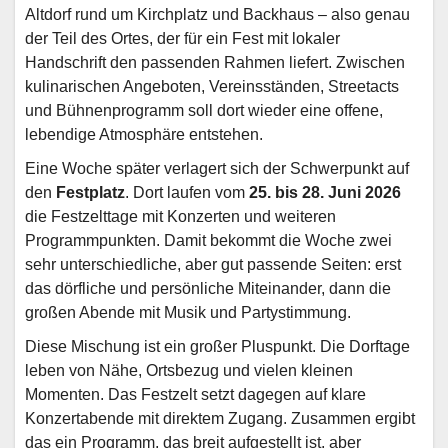
Altdorf rund um Kirchplatz und Backhaus – also genau
der Teil des Ortes, der für ein Fest mit lokaler
Handschrift den passenden Rahmen liefert. Zwischen
kulinarischen Angeboten, Vereinsständen, Streetacts
und Bühnenprogramm soll dort wieder eine offene,
lebendige Atmosphäre entstehen.
Eine Woche später verlagert sich der Schwerpunkt auf
den
Festplatz
. Dort laufen vom
25. bis 28. Juni 2026
die Festzelttage mit Konzerten und weiteren
Programmpunkten. Damit bekommt die Woche zwei
sehr unterschiedliche, aber gut passende Seiten: erst
das dörfliche und persönliche Miteinander, dann die
großen Abende mit Musik und Partystimmung.
Diese Mischung ist ein großer Pluspunkt. Die Dorftage
leben von Nähe, Ortsbezug und vielen kleinen
Momenten. Das Festzelt setzt dagegen auf klare
Konzertabende mit direktem Zugang. Zusammen ergibt
das ein Programm, das breit aufgestellt ist, aber