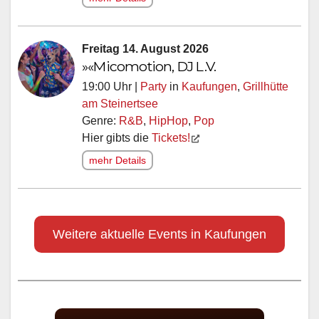
Freitag 14. August 2026
»«Micomotion, DJ L.V.
19:00 Uhr |
Party
in
Kaufungen
,
Grillhütte
am Steinertsee
Genre:
R&B
,
HipHop
,
Pop
Hier gibts die
Tickets!
mehr Details
Weitere aktuelle Events in Kaufungen