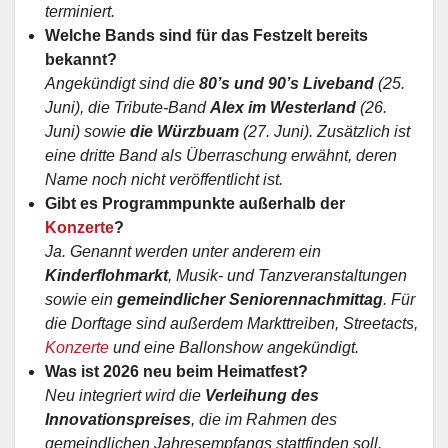
terminiert.
Welche Bands sind für das Festzelt bereits
bekannt?
Angekündigt sind die
80’s und 90’s Liveband
(25.
Juni), die Tribute-Band
Alex im Westerland
(26.
Juni) sowie
die Würzbuam
(27. Juni). Zusätzlich ist
eine dritte Band als Überraschung erwähnt, deren
Name noch nicht veröffentlicht ist.
Gibt es Programmpunkte außerhalb der
Konzerte
?
Ja. Genannt werden unter anderem ein
Kinderflohmarkt
, Musik- und Tanzveranstaltungen
sowie ein
gemeindlicher Seniorennachmittag
. Für
die Dorftage sind außerdem Markttreiben, Streetacts,
Konzerte
und eine Ballonshow angekündigt.
Was ist 2026 neu beim Heimatfest?
Neu integriert wird die
Verleihung des
Innovationspreises
, die im Rahmen des
gemeindlichen Jahresempfangs stattfinden soll.