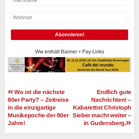
Ww enthält Banner + Pay-Links
Wo ist die nächste
Endlich gute
80er Party? – Zeitreise
Nachrichten! –
Beitragsnavigation
in die einzigartige
Kabarettist Christoph
Musikepoche der 80er
Sieber macht weiter –
Jahre!
in Gudensberg.