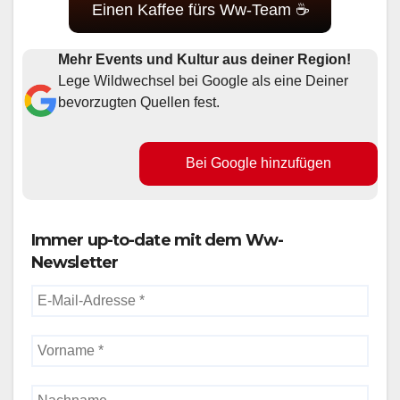
Einen Kaffee fürs Ww-Team ☕
Mehr Events und Kultur aus deiner Region!
Lege Wildwechsel bei Google als eine Deiner
bevorzugten Quellen fest.
Bei Google hinzufügen
Immer up-to-date mit dem Ww-
Newsletter