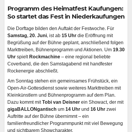
Programm des Heimatfest Kaufungen:
So startet das Fest in Niederkaufungen
Die Dorftage bilden den Auftakt der Festwoche. Für
Samstag, 20. Juni
, ist ab
15 Uhr
die Eröffnung mit
Begrüßung auf der Bühne geplant, anschließend folgen
Markttreiben, Bühnenprogramm und Aktionen. Um
19.30
Uhr
spielt
Rockmachine
– eine regional beliebte
Coverband, die den Samstagabend mit handfester
Rockenergie abschließt.
Am Sonntag stehen ein gemeinsames Frühstück, ein
Open-Air-Gottesdienst sowie weiteres Markttreiben mit
Kleinkünstlern und Bühnenprogramm auf dem Plan.
Dazu kommt mit
Tobi van Deisner
ein Showact, der mit
gigaBALLONgantisch
um
14 Uhr
und
16 Uhr
zwei
Auftritte auf der Bühne übernimmt – ein
familienfreundlicher Programmpunkt mit viel Bewegung
und sichtbarem Showcharakter.