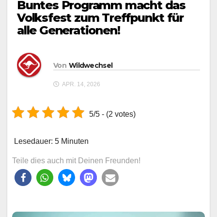
Buntes Programm macht das
Volksfest zum Treffpunkt für
alle Generationen!
Von
Wildwechsel
APR. 14, 2026
5/5 - (2 votes)
Lesedauer:
5
Minuten
Teile dies auch mit Deinen Freunden!