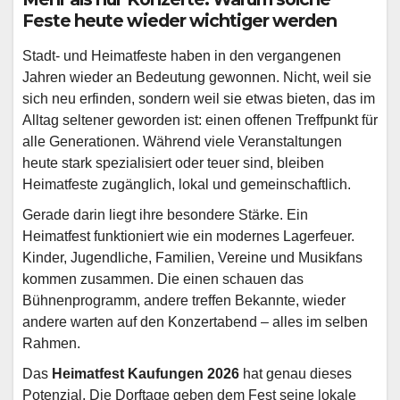
Feste heute wieder wichtiger werden
Stadt- und Heimatfeste haben in den vergangenen
Jahren wieder an Bedeutung gewonnen. Nicht, weil sie
sich neu erfinden, sondern weil sie etwas bieten, das im
Alltag seltener geworden ist: einen offenen Treffpunkt für
alle Generationen. Während viele Veranstaltungen
heute stark spezialisiert oder teuer sind, bleiben
Heimatfeste zugänglich, lokal und gemeinschaftlich.
Gerade darin liegt ihre besondere Stärke. Ein
Heimatfest funktioniert wie ein modernes Lagerfeuer.
Kinder, Jugendliche, Familien, Vereine und Musikfans
kommen zusammen. Die einen schauen das
Bühnenprogramm, andere treffen Bekannte, wieder
andere warten auf den Konzertabend – alles im selben
Rahmen.
Das
Heimatfest Kaufungen 2026
hat genau dieses
Potenzial. Die Dorftage geben dem Fest seine lokale