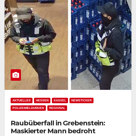
AKTUELLES
HESSEN
KASSEL
NEWSTICKER
POLIZEIMELDUNGEN
REGIONAL
Raubüberfall in Grebenstein:
Maskierter Mann bedroht