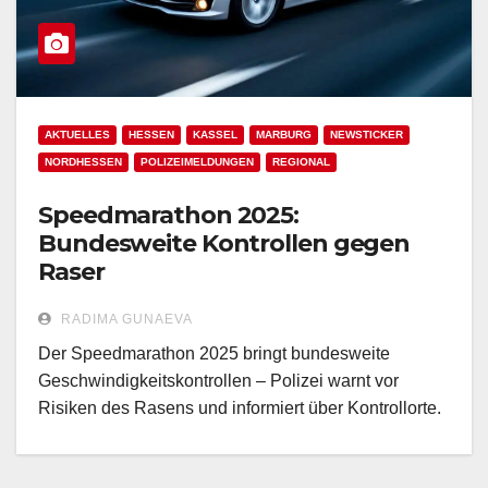
AKTUELLES
HESSEN
KASSEL
MARBURG
NEWSTICKER
NORDHESSEN
POLIZEIMELDUNGEN
REGIONAL
Speedmarathon 2025:
Bundesweite Kontrollen gegen
Raser
RADIMA GUNAEVA
Der Speedmarathon 2025 bringt bundesweite
Geschwindigkeitskontrollen – Polizei warnt vor
Risiken des Rasens und informiert über Kontrollorte.