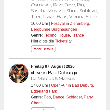
Osmaker, Rave Dave, Rio,
Sascha Moravej, Stina, Sublevel,
Teer, Tizian Haas, Vienna Edge
16:00 Uhr |
Festival
in
Zierenberg
,
Bergbühne Burghasungen
Genre:
Techno
,
House
,
Trance
Hier gibts die
Tickets!
mehr Details
Freitag 07. August 2026
»Live in Bad Driburg«
DJ Marcus & Markus
17:00 Uhr |
Open-Air
in
Bad Driburg
,
Eggeland Park
Genre:
Pop
,
Dance
,
Schlager
,
Party
,
Charts