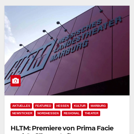
AKTUELLES
FEATURED
HESSEN
KULTUR
MARBURG
NEWSTICKER
NORDHESSEN
REGIONAL
THEATER
HLTM: Premiere von Prima Facie