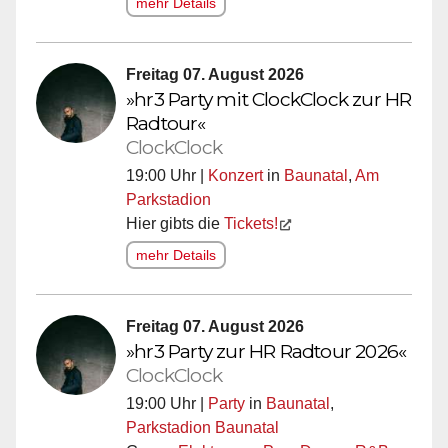
mehr Details
Freitag 07. August 2026
»hr3 Party mit ClockClock zur HR
Radtour«
ClockClock
19:00 Uhr |
Konzert
in
Baunatal
,
Am
Parkstadion
Hier gibts die
Tickets!
mehr Details
Freitag 07. August 2026
»hr3 Party zur HR Radtour 2026«
ClockClock
19:00 Uhr |
Party
in
Baunatal
,
Parkstadion Baunatal