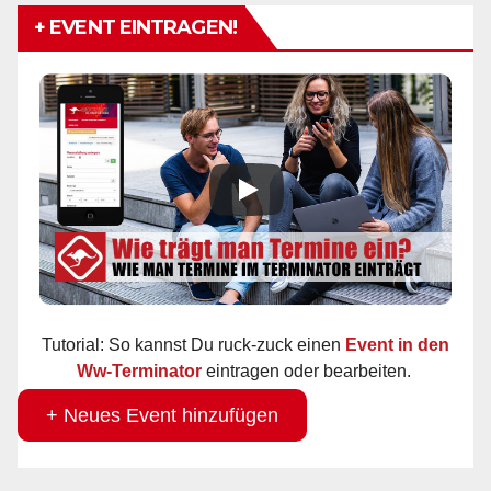
+ EVENT EINTRAGEN!
Tutorial: So kannst Du ruck-zuck einen
Event in den
Ww-Terminator
eintragen oder bearbeiten.
+ Neues Event hinzufügen