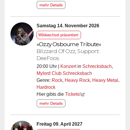
mehr Details
Samstag 14. November 2026
Wildwechsel präsentiert:
»Ozzy Osbourne Tribute«
Blizzard Of Ozz, Support:
DeeFoos
20:00 Uhr |
Konzert
in
Schrecksbach
,
Mylord Club Schrecksbach
Genre:
Rock
,
Heavy Rock
,
Heavy Metal
,
Hardrock
Hier gibts die
Tickets!
mehr Details
Freitag 09. April 2027