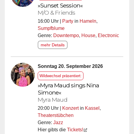
»Sunset Session«
M/O & Friends
16:00 Uhr |
Party
in
Hameln
,
Sumpfblume
Genre:
Downtempo
,
House
,
Electronic
mehr Details
Sonntag 20. September 2026
Wildwechsel präsentiert:
»Myra Maud sings Nina
Simone«
Myra Maud
20:00 Uhr |
Konzert
in
Kassel
,
Theaterstübchen
Genre:
Jazz
Hier gibts die
Tickets!