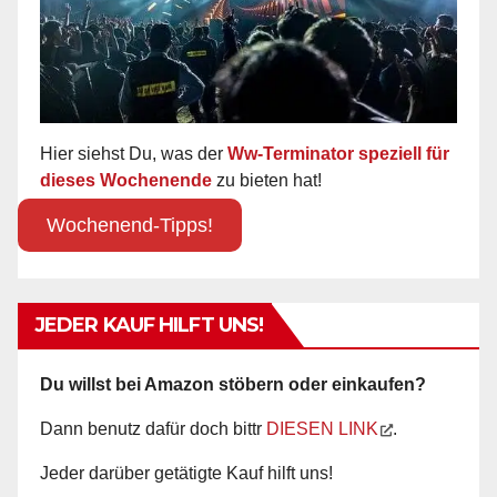
Hier siehst Du, was der
Ww-Terminator speziell für
dieses Wochenende
zu bieten hat!
Wochenend-Tipps!
JEDER KAUF HILFT UNS!
Du willst bei Amazon stöbern oder einkaufen?
Dann benutz dafür doch bittr
DIESEN LINK
.
Jeder darüber getätigte Kauf hilft uns!