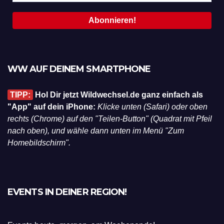
WW AUF DEINEM SMARTPHONE
TIPP:
Hol Dir jetzt Wildwechsel.de ganz einfach als
"App" auf dein iPhone:
Klicke unten (Safari) oder oben
rechts (Chrome) auf den "Teilen-Button" (Quadrat mit Pfeil
nach oben), und wähle dann unten im Menü "Zum
Homebildschirm".
EVENTS IN DEINER REGION!