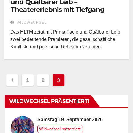
und Quälbarer Leib –
Theatererlebnis mit Tiefgang
WILDWECHSEL
Das HLTM zeigt mit Prima Facie und Quälbarer Leib
zwei bedeutende Premieren, die gesellschaftliche
Konflikte und poetische Reflexion vereinen.
1
2
3
Seitennummerierung
der
WILDWECHSEL PRÄSENTIERT!
Beiträge
Samstag 19. September 2026
Wildwechsel präsentiert: