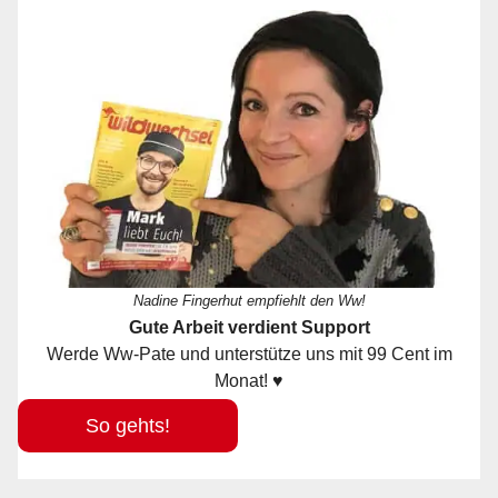
Nadine Fingerhut empfiehlt den Ww!
Gute Arbeit verdient Support
Werde Ww-Pate und unterstütze uns mit 99 Cent im
Monat! ♥
So gehts!