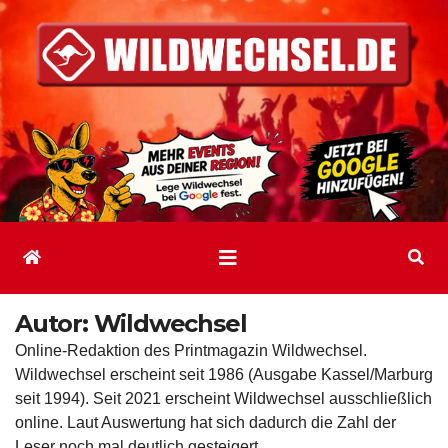
Zum
Inhalt
springen
Autor:
Wildwechsel
Online-Redaktion des Printmagazin Wildwechsel.
Wildwechsel erscheint seit 1986 (Ausgabe Kassel/Marburg
seit 1994). Seit 2021 erscheint Wildwechsel ausschließlich
online. Laut Auswertung hat sich dadurch die Zahl der
Leser noch mal deutlich gesteigert.