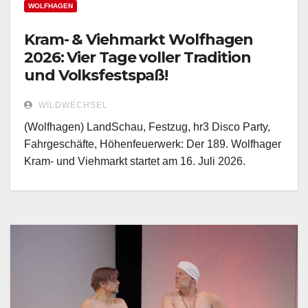
WOLFHAGEN
Kram- & Viehmarkt Wolfhagen
2026: Vier Tage voller Tradition
und Volksfestspaß!
WILDWECHSEL
(Wolfhagen) LandSchau, Festzug, hr3 Disco Party,
Fahrgeschäfte, Höhenfeuerwerk: Der 189. Wolfhager
Kram- und Viehmarkt startet am 16. Juli 2026.