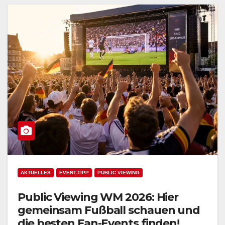
AKTUELLES
EVENT-TIPP
PUBLIC VIEWING
Public Viewing WM 2026: Hier
gemeinsam Fußball schauen und
die besten Fan-Events finden!