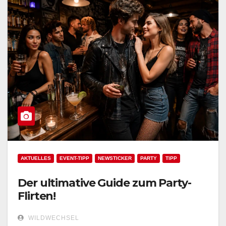
AKTUELLES
EVENT-TIPP
NEWSTICKER
PARTY
TIPP
Der ultimative Guide zum Party-
Flirten!
WILDWECHSEL