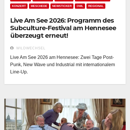
KONZERT
MESCHEDE
NEWSTICKER
OWL
REGIONAL
Live Am See 2026: Programm des
Subculture-Festival am Hennesee
überzeugt erneut!
WILDWECHSEL
Live Am See 2026 am Hennesee: Zwei Tage Post-
Punk, New Wave und Industrial mit internationalem
Line-Up.