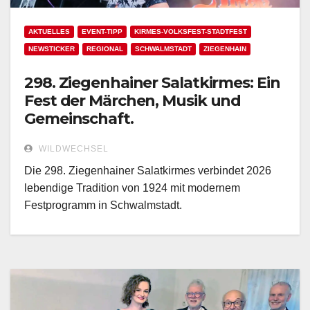
AKTUELLES
EVENT-TIPP
KIRMES-VOLKSFEST-STADTFEST
NEWSTICKER
REGIONAL
SCHWALMSTADT
ZIEGENHAIN
298. Ziegenhainer Salatkirmes: Ein
Fest der Märchen, Musik und
Gemeinschaft.
WILDWECHSEL
Die 298. Ziegenhainer Salatkirmes verbindet 2026
lebendige Tradition von 1924 mit modernem
Festprogramm in Schwalmstadt.