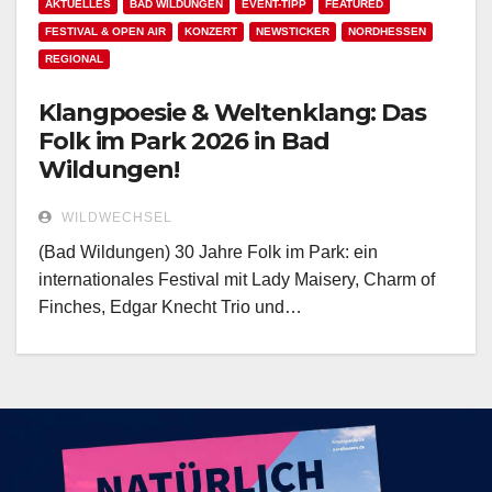
AKTUELLES
BAD WILDUNGEN
EVENT-TIPP
FEATURED
FESTIVAL & OPEN AIR
KONZERT
NEWSTICKER
NORDHESSEN
REGIONAL
Klangpoesie & Weltenklang: Das
Folk im Park 2026 in Bad
Wildungen!
WILDWECHSEL
(Bad Wildungen) 30 Jahre Folk im Park: ein
internationales Festival mit Lady Maisery, Charm of
Finches, Edgar Knecht Trio und…