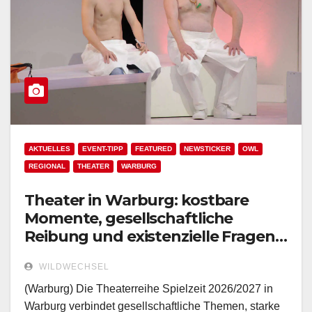
AKTUELLES
EVENT-TIPP
FEATURED
NEWSTICKER
OWL
REGIONAL
THEATER
WARBURG
Theater in Warburg: kostbare
Momente, gesellschaftliche
Reibung und existenzielle Fragen
prägen die Spielzeit 2026/2027
WILDWECHSEL
(Warburg) Die Theaterreihe Spielzeit 2026/2027 in
Warburg verbindet gesellschaftliche Themen, starke