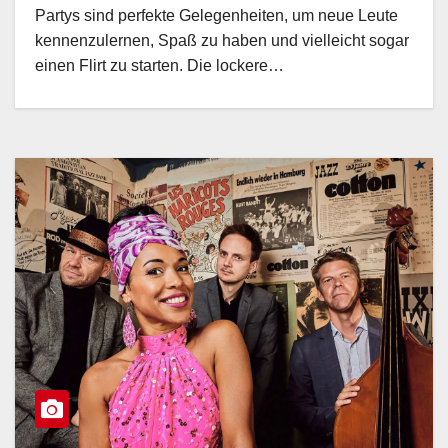
Partys sind perfekte Gelegenheiten, um neue Leute
kennenzulernen, Spaß zu haben und vielleicht sogar
einen Flirt zu starten. Die lockere…