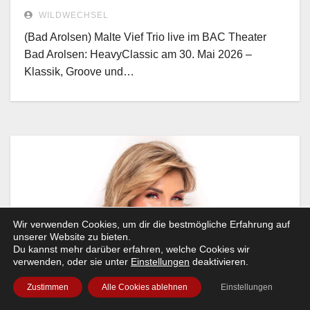
WILDWECHSEL
(Bad Arolsen) Malte Vief Trio live im BAC Theater
Bad Arolsen: HeavyClassic am 30. Mai 2026 –
Klassik, Groove und…
Wir verwenden Cookies, um dir die bestmögliche Erfahrung auf
unserer Website zu bieten.
Du kannst mehr darüber erfahren, welche Cookies wir
verwenden, oder sie unter
Einstellungen
deaktivieren.
Zustimmen
Alle Cookies ablehnen
Einstellungen