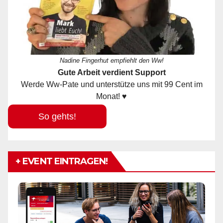
Nadine Fingerhut empfiehlt den Ww!
Gute Arbeit verdient Support
Werde Ww-Pate und unterstütze uns mit 99 Cent im
Monat! ♥
So gehts!
+ EVENT EINTRAGEN!