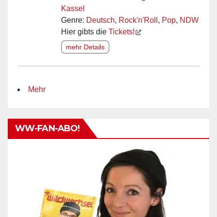
Kassel
Genre:
Deutsch
,
Rock'n'Roll
,
Pop
,
NDW
Hier gibts die
Tickets!
mehr Details
Mehr
WW-FAN-ABO!