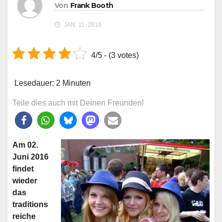
Von
Frank Booth
JAN. 11, 2016
4/5 - (3 votes)
Lesedauer:
2
Minuten
Teile dies auch mit Deinen Freunden!
Am 02.
Juni 2016
findet
wieder
das
traditions
reiche