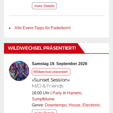
mehr Details
Alle Event-Tipps für Paderborn!
WILDWECHSEL PRÄSENTIERT!
Samstag 19. September 2026
Wildwechsel präsentiert:
»Sunset Session«
M/O & Friends
16:00 Uhr |
Party
in
Hameln
,
Sumpfblume
Genre:
Downtempo
,
House
,
Electronic