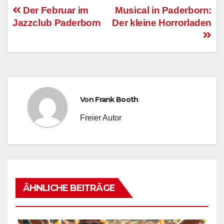
Der Februar im
Musical in Paderborn:
Jazzclub Paderborn
Der kleine Horrorladen
Beitragsnavigation
Von
Frank Booth
Freier Autor
ÄHNLICHE BEITRÄGE