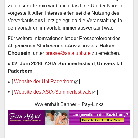
Zu diesem Termin wird auch das Line-Up der Künstler
vorgestellt. Allen Interessierten sei die Nutzung des
Vorverkaufs ans Herz gelegt, da die Veranstaltung in
den Vorjahren im Vorfeld immer ausverkauft war.
Für weitere Informationen ist der Pressereferent des
Allgemeinen Studierenden-Ausschusses,
Hakan
Chousein
, unter
presse@asta.upb.de
zu erreichen.
» 02. Juni 2016, AStA-Sommerfestival, Universität
Paderborn
» [
Website der Uni Paderborn
]
» [
Website des AStA-Sommerfestivals
]
Ww enthält Banner + Pay-Links