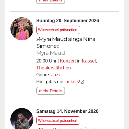
mehr Details
Sonntag 20. September 2026
Wildwechsel präsentiert:
»Myra Maud sings Nina
Simone«
Myra Maud
20:00 Uhr |
Konzert
in
Kassel
,
Theaterstübchen
Genre:
Jazz
Hier gibts die
Tickets!
mehr Details
Samstag 14. November 2026
Wildwechsel präsentiert: