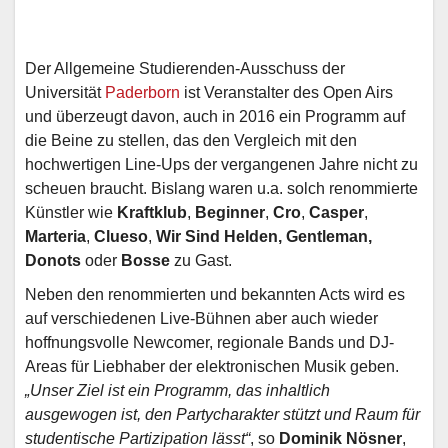
Der Allgemeine Studierenden-Ausschuss der
Universität
Paderborn
ist Veranstalter des Open Airs
und überzeugt davon, auch in 2016 ein Programm auf
die Beine zu stellen, das den Vergleich mit den
hochwertigen Line-Ups der vergangenen Jahre nicht zu
scheuen braucht. Bislang waren u.a. solch renommierte
Künstler wie
Kraftklub
,
Beginner
,
Cro
,
Casper
,
Marteria
,
Clueso
,
Wir Sind Helden, Gentleman,
Donots
oder
Bosse
zu Gast.
Neben den renommierten und bekannten Acts wird es
auf verschiedenen Live-Bühnen aber auch wieder
hoffnungsvolle Newcomer, regionale Bands und DJ-
Areas für Liebhaber der elektronischen Musik geben.
„Unser Ziel ist ein Programm, das inhaltlich
ausgewogen ist, den Partycharakter stützt und Raum für
studentische Partizipation lässt“
, so
Dominik Nösner
,