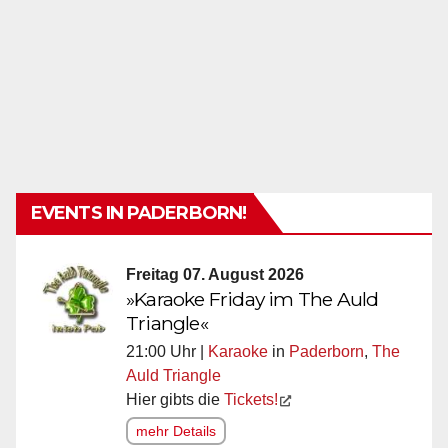
EVENTS IN PADERBORN!
Freitag 07. August 2026
»Karaoke Friday im The Auld
Triangle«
21:00 Uhr |
Karaoke
in
Paderborn
,
The
Auld Triangle
Hier gibts die
Tickets!
mehr Details