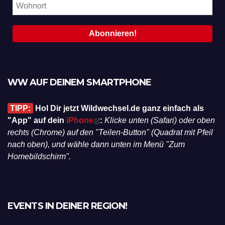
WW AUF DEINEM SMARTPHONE
TIPP:
Hol Dir jetzt Wildwechsel.de ganz einfach als
"App" auf dein
iPhone
:
Klicke unten (Safari) oder oben
rechts (Chrome) auf den "Teilen-Button" (Quadrat mit Pfeil
nach oben), und wähle dann unten im Menü "Zum
Homebildschirm".
EVENTS IN DEINER REGION!