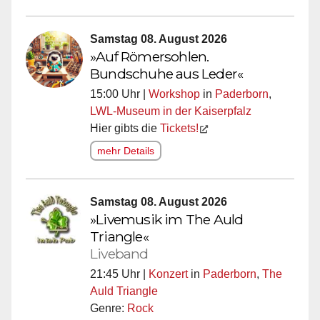
Samstag 08. August 2026
»Auf Römersohlen.
Bundschuhe aus Leder«
15:00 Uhr |
Workshop
in
Paderborn
,
LWL-Museum in der Kaiserpfalz
Hier gibts die
Tickets!
mehr Details
Samstag 08. August 2026
»Livemusik im The Auld
Triangle«
Liveband
21:45 Uhr |
Konzert
in
Paderborn
,
The
Auld Triangle
Genre:
Rock