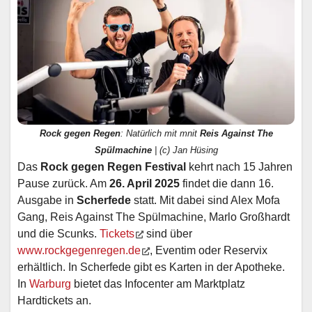
Rock gegen Regen
: Natürlich mit mnit
Reis Against The
Spülmachine
| (c) Jan Hüsing
Das
Rock gegen Regen Festival
kehrt nach 15 Jahren
Pause zurück. Am
26. April 2025
findet die dann 16.
Ausgabe in
Scherfede
statt. Mit dabei sind Alex Mofa
Gang, Reis Against The Spülmachine, Marlo Großhardt
und die Scunks.
Tickets
sind über
www.rockgegenregen.de
, Eventim oder Reservix
erhältlich. In Scherfede gibt es Karten in der Apotheke.
In
Warburg
bietet das Infocenter am Marktplatz
Hardtickets an.