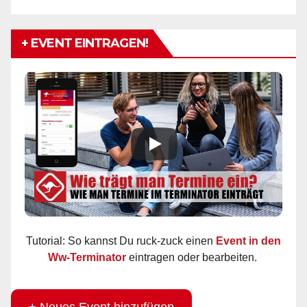
+ EVENT EINTRAGEN!
Tutorial: So kannst Du ruck-zuck einen
Event in den
Ww-Terminator
eintragen oder bearbeiten.