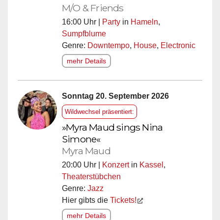
M/O & Friends
16:00 Uhr |
Party
in
Hameln
,
Sumpfblume
Genre:
Downtempo
,
House
,
Electronic
mehr Details
Sonntag 20. September 2026
Wildwechsel präsentiert:
»Myra Maud sings Nina
Simone«
Myra Maud
20:00 Uhr |
Konzert
in
Kassel
,
Theaterstübchen
Genre:
Jazz
Hier gibts die
Tickets!
mehr Details