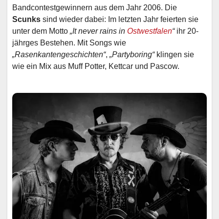
Bandcontestgewinnern aus dem Jahr 2006. Die
Scunks
sind wieder dabei: Im letzten Jahr feierten sie
unter dem Motto
„It never rains in
Ostwestfalen
“
ihr 20-
jährges Bestehen. Mit Songs wie
„Rasenkantengeschichten“
,
„Partyboring“
klingen sie
wie ein Mix aus Muff Potter, Kettcar und Pascow.