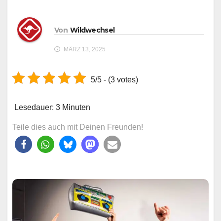
Von
Wildwechsel
MÄRZ 13, 2025
5/5 - (3 votes)
Lesedauer:
3
Minuten
Teile dies auch mit Deinen Freunden!