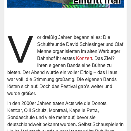
V
or dreißig Jahren begann alles: Die
Schulfreunde David Schlesinger und Olaf
Menne organisierten im alten Warburger
Bahnhof ihr erstes
Konzert
. Das Ziel?
Ihren eigenen Bands eine Bühne zu
bieten. Der Abend wurde ein voller Erfolg – das Haus
war voll, die Stimmung großartig. Die eigenen Bands
lösten sich auf. Doch das Festival gab’s weiter und
wurde größer.
In den 2000er Jahren traten Acts wie die Donots,
Kettcar, Olli Schulz, Montreal, Kapelle Petra,
Sondaschule und viele mehr auf, bevor sie
deutschlandweit bekannt wurden. Selbst Schauspielerin