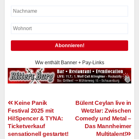
Ww enthält Banner + Pay-Links
Keine Panik
Bülent Ceylan live in
Festival 2025 mit
Wetzlar: Zwischen
Beitragsnavigation
Hi!Spencer & TYNA:
Comedy und Metal –
Ticketverkauf
Das Mannheimer
sensationell gestartet!
Multitalent!