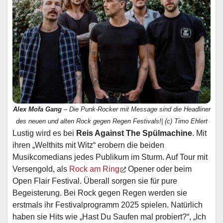
Alex Mofa Gang
– Die Punk-Rocker mit Message sind die Headliner
des neuen und alten Rock gegen Regen Festivals!| (c) Timo Ehlert
Lustig wird es bei
Reis Against The Spülmachine
. Mit
ihren „Welthits mit Witz“ erobern die beiden
Musikcomedians jedes Publikum im Sturm. Auf Tour mit
Versengold, als
Rock am Ring
Opener oder beim
Open Flair Festival. Überall sorgen sie für pure
Begeisterung. Bei Rock gegen Regen werden sie
erstmals ihr Festivalprogramm 2025 spielen. Natürlich
haben sie Hits wie „Hast Du Saufen mal probiert?“, „Ich