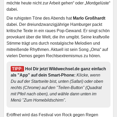
möchte heute nicht zur Arbeit gehen“ oder „Mordgelüste“
dabei.
Die ruhigsten Töne des Abends hat
Marlo Großhardt
dabei. Der dreiundzwanzigjährige Hamburger packt
kritische Texte in ein raues Pop-Gewand. Er singt schön
provokant über die Welt, die ihn umgibt. Seine kraftvolle
Stimme trägt uns durch nostalgische Melodien und
mitreißende Rhythmen. Aktuell ist sein Song „Oma“ auf
vielen Demos gegen Rechtsextremismus zu hören.
TIPP:
 Hol Dir jetzt Wildwechsel.de ganz einfach 
als "App" auf dein Smart-Phone: 
Klicke, wenn 
Du auf der Startseite bist, unten (Safari) oder oben 
rechts (Chrome) auf den "Teilen-Button" (Quadrat 
mit Pfeil nach oben), und wähle dann unten im 
Menü "Zum Homebildschirm". 
Eröffnet wird das Festival von Rock gegen Regen