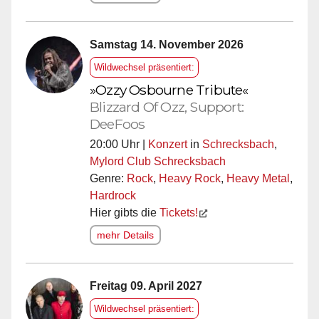
Samstag 14. November 2026
Wildwechsel präsentiert:
»Ozzy Osbourne Tribute«
Blizzard Of Ozz, Support:
DeeFoos
20:00 Uhr |
Konzert
in
Schrecksbach
,
Mylord Club Schrecksbach
Genre:
Rock
,
Heavy Rock
,
Heavy Metal
,
Hardrock
Hier gibts die
Tickets!
mehr Details
Freitag 09. April 2027
Wildwechsel präsentiert: