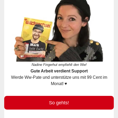
Nadine Fingerhut empfiehlt den Ww!
Gute Arbeit verdient Support
Werde Ww-Pate und unterstütze uns mit 99 Cent im
Monat! ♥
So gehts!