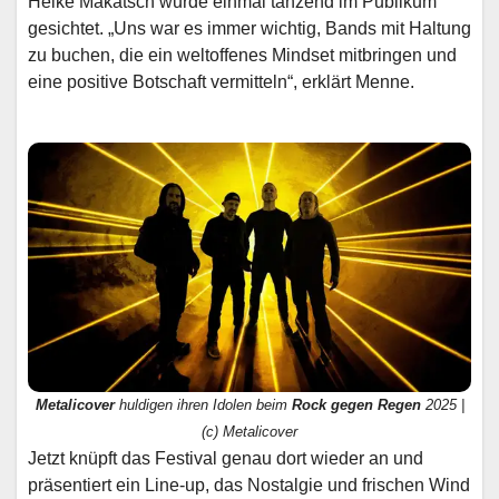
Heike Makatsch wurde einmal tanzend im Publikum
gesichtet. „Uns war es immer wichtig, Bands mit Haltung
zu buchen, die ein weltoffenes Mindset mitbringen und
eine positive Botschaft vermitteln“, erklärt Menne.
Metalicover
huldigen ihren Idolen beim
Rock gegen Regen
2025 |
(c) Metalicover
Jetzt knüpft das Festival genau dort wieder an und
präsentiert ein Line-up, das Nostalgie und frischen Wind