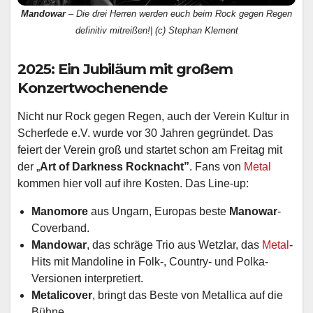
Mandowar
– Die drei Herren werden euch beim Rock gegen Regen
definitiv mitreißen!| (c) Stephan Klement
2025: Ein Jubiläum mit großem
Konzertwochenende
Nicht nur Rock gegen Regen, auch der Verein Kultur in
Scherfede e.V. wurde vor 30 Jahren gegründet. Das
feiert der Verein groß und startet schon am Freitag mit
der „
Art of Darkness Rocknacht”
. Fans von
Metal
kommen hier voll auf ihre Kosten. Das Line-up:
Manomore
aus Ungarn, Europas beste
Manowar
-
Coverband.
Mandowar
, das schräge Trio aus Wetzlar, das
Metal
-
Hits mit Mandoline in Folk-, Country- und Polka-
Versionen interpretiert.
Metalicover
, bringt das Beste von Metallica auf die
Bühne.