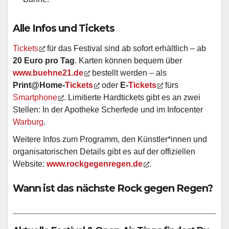
Alle Infos und Tickets
Tickets
für das Festival sind ab sofort erhältlich – ab
20 Euro pro Tag
. Karten können bequem über
www.buehne21.de
bestellt werden – als
Print@Home-
Tickets
oder
E-
Tickets
fürs
Smartphone
. Limitierte Hardtickets gibt es an zwei
Stellen: In der Apotheke Scherfede und im Infocenter
Warburg
.
Weitere Infos zum Programm, den Künstler*innen und
organisatorischen Details gibt es auf der offiziellen
Website:
www.rockgegenregen.de
.
Wann ist das nächste Rock gegen Regen?