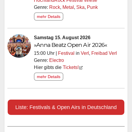
HochlandRock Festival Wiese
Genre:
Rock
,
Metal
,
Ska
,
Punk
mehr Details
Samstag 15. August 2026
»Anna Beatz Open Air 2026«
15:00 Uhr |
Festival
in
Verl
,
Freibad Verl
Genre:
Electro
Hier gibts die
Tickets!
mehr Details
Liste: Festivals & Open Airs in Deutschland