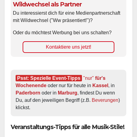
Wildwechsel als Partner
Du interessierst dich für eine Medienpartnerschaft
mit Wildwechsel ("Ww präsentiert!")?
Oder du möchtest Werbung bei uns schalten?
Kontaktiere uns jetzt!
Psst: Spezielle Event-Tipps
"nur"
 für's 
Wochenende
 oder nur für heute in 
Kassel
, in 
Paderborn
 oder in 
Marburg
, findest Du wenn 
Du, auf den jeweiligen Begriff (z.B. 
Beverungen
) 
klickst.
Veranstaltungs-Tipps für alle Musik-Stile!