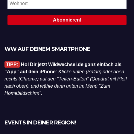
WW AUF DEINEM SMARTPHONE
TIPP:
Hol Dir jetzt Wildwechsel.de ganz einfach als
"App" auf dein iPhone:
Klicke unten (Safari) oder oben
rechts (Chrome) auf den "Teilen-Button" (Quadrat mit Pfeil
nach oben), und wähle dann unten im Menü "Zum
Homebildschirm".
EVENTS IN DEINER REGION!