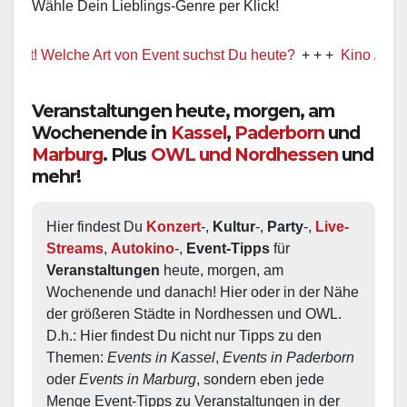
Wähle Dein Lieblings-Genre per Klick!
! Welche Art von Event suchst Du heute?
+ + +
Kino / Film
Veranstaltungen heute, morgen, am
Wochenende in
Kassel
,
Paderborn
und
Marburg
. Plus
OWL und Nordhessen
und
mehr!
Hier findest Du 
Konzert
-, 
Kultur
-, 
Party
-, 
Live-
Streams
, 
Autokino
-, 
Event-Tipps
 für 
Veranstaltungen
 heute, morgen, am 
Wochenende und danach! Hier oder in der Nähe 
der größeren Städte in Nordhessen und OWL.  
D.h.: Hier findest Du nicht nur Tipps zu den 
Themen: 
Events in Kassel
, 
Events in Paderborn
oder 
Events in Marburg
, sondern eben jede 
Menge Event-Tipps zu Veranstaltungen in der 