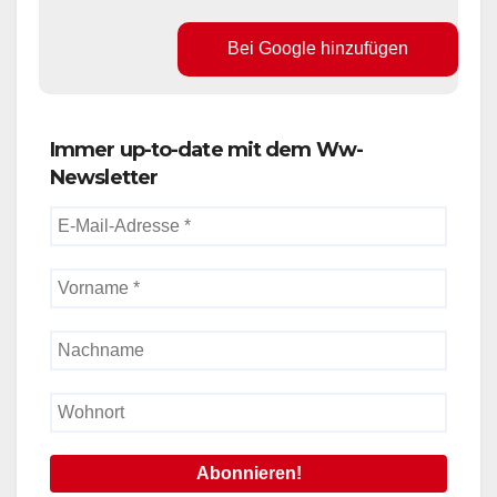
Bei Google hinzufügen
Immer up-to-date mit dem Ww-
Newsletter