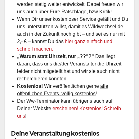
werden stetig weiter entwickelt. Dabei freuen wir
uns auch über Eure Ratschläge, bzw Kritik!
Wenn Dir unser kostenloser Service gefällt und Du
uns unterstützen willst, damit es Wildwechsel.de
auch in der Zukunft noch gibt – und sei es nur mit
2,- € – kannst Du das
hier ganz einfach und
schnell machen.
„Warum statt Uhrzeit, nur „??“?“
Das liegt
daran, dass uns die/der Veranstalter die Uhrzeit
leider nicht mitgeteilt hat und wir sie auch nicht
recherchieren konnten.
Kostenlos!
Wir veröffentlichen gerne
alle
öffentlichen Events, völlig kostenlos
!
Der Ww-Terminator kann übrigens auch auf
Deiner Website
erscheinen! Kostenlos! Schreib
uns
!
Deine Veranstaltung kostenlos