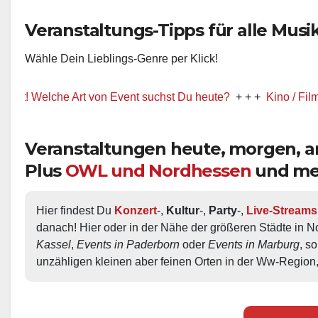
Veranstaltungs-Tipps für alle Musik-
Wähle Dein Lieblings-Genre per Klick!
elche Art von Event suchst Du heute?
+ + +
Kino / Film
+ + +
Veranstaltungen heute, morgen,
Plus
OWL und Nordhessen
und me
Hier findest Du 
Konzert
-, 
Kultur
-, 
Party
-, 
Live-Streams
danach! Hier oder in der Nähe der größeren Städte in N
Kassel
, 
Events in Paderborn
 oder 
Events in Marburg
, s
unzähligen kleinen aber feinen Orten in der Ww-Region,