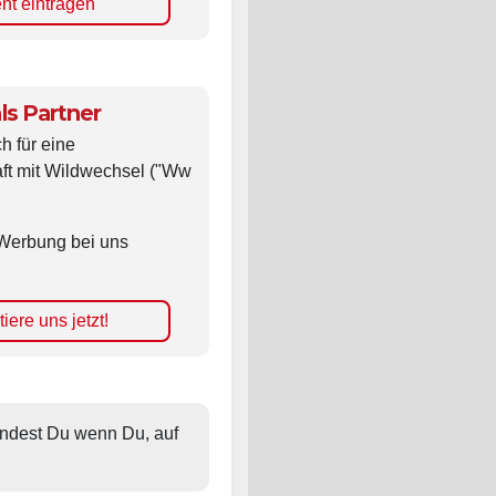
nt eintragen
ls Partner
ch für eine
ft mit Wildwechsel ("Ww
Werbung bei uns
iere uns jetzt!
findest Du wenn Du, auf 