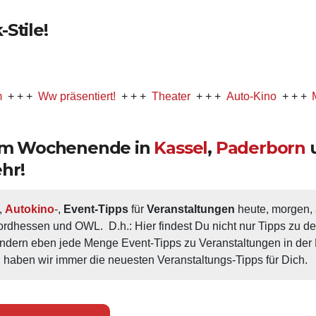
Stile!
Ww präsentiert!
+ + +
Theater
+ + +
Auto-Kino
+ + +
Musical
 am Wochenende in
Kassel
,
Paderborn
hr!
, 
Autokino
-, 
Event-Tipps
 für 
Veranstaltungen
 heute, morgen
ordhessen und OWL.  D.h.: Hier findest Du nicht nur Tipps zu d
ondern eben jede Menge Event-Tipps zu Veranstaltungen in der N
 haben wir immer die neuesten Veranstaltungs-Tipps für Dich.