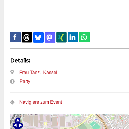
Details:
,
Frau Tanz
Kassel
Party
Navigiere zum Event