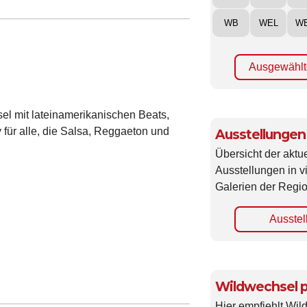
WB
WEL
W
Ausgewählt
sel mit lateinamerikanischen Beats,
für alle, die Salsa, Reggaeton und
Ausstellungen
Übersicht der aktue
Ausstellungen in 
Galerien der Regio
Ausstel
Wildwechsel p
Hier empfiehlt Wi