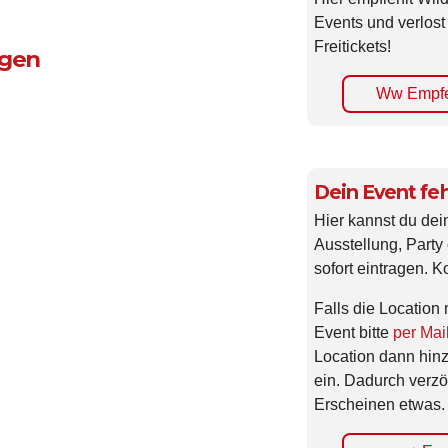
Events und verlost
Freitickets!
ngen
Ww Empfe
Dein Event feh
Hier kannst du dei
Ausstellung, Party 
sofort eintragen. K
Falls die Location 
Event bitte
per Mai
Location dann hin
ein. Dadurch verzö
Erscheinen etwas.