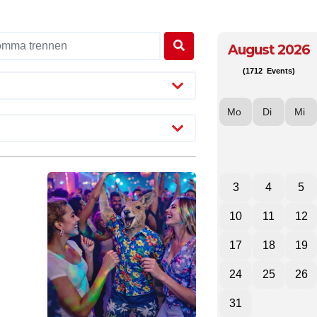
August 2026
(1712 Events)
Mo
Di
Mi
3
4
5
10
11
12
17
18
19
24
25
26
31