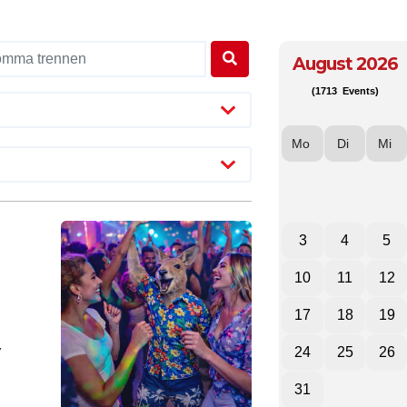
August 2026
(1713 Events)
Mo
Di
Mi
3
4
5
10
11
12
17
18
19
24
25
26
31