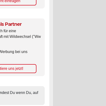
nt eintragen
ls Partner
ch für eine
ft mit Wildwechsel ("Ww
Werbung bei uns
iere uns jetzt!
findest Du wenn Du, auf 