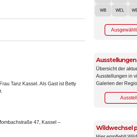
WB
WEL
W
Ausgewählt
Ausstellungen
Übersicht der aktue
Ausstellungen in 
Galerien der Regio
Frau Tanz Kassel. Als Gast ist Betty
r.
Ausstel
 Mombachstraße 47, Kassel –
Wildwechsel p
Hier empfiehlt Wi