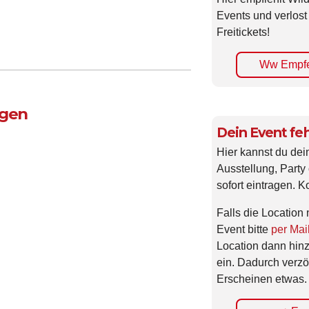
Events und verlost
Freitickets!
Ww Empfe
ngen
Dein Event feh
Hier kannst du dei
Ausstellung, Party 
sofort eintragen. K
Falls die Location 
Event bitte
per Mai
Location dann hin
ein. Dadurch verzö
Erscheinen etwas.