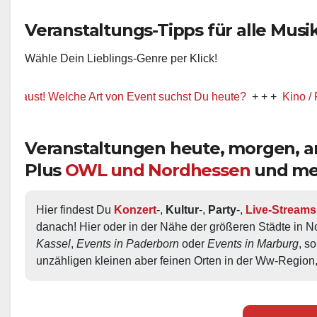
Veranstaltungs-Tipps für alle Musik-
Wähle Dein Lieblings-Genre per Klick!
! Welche Art von Event suchst Du heute?
+ + +
Kino / Film
+ +
Veranstaltungen heute, morgen,
Plus
OWL und Nordhessen
und me
Hier findest Du 
Konzert
-, 
Kultur
-, 
Party
-, 
Live-Streams
danach! Hier oder in der Nähe der größeren Städte in N
Kassel
, 
Events in Paderborn
 oder 
Events in Marburg
, s
unzähligen kleinen aber feinen Orten in der Ww-Region,