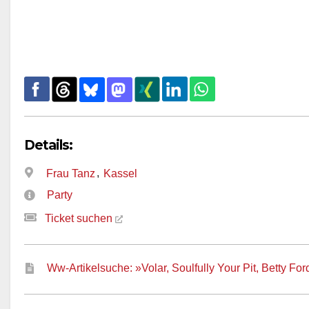
Details:
,
Frau Tanz
Kassel
Party
Ticket suchen
Ww-Artikelsuche: »Volar, Soulfully Your Pit, Betty For