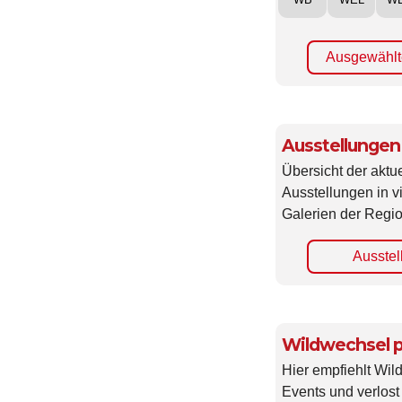
WB
WEL
W
Ausgewählt
Ausstellungen
Übersicht der aktue
Ausstellungen in 
Galerien der Regio
Ausstel
Wildwechsel p
Hier empfiehlt Wi
Events und verlost