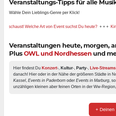
Veranstaltungs-Tipps für alle Musik-
Wähle Dein Lieblings-Genre per Klick!
aust! Welche Art von Event suchst Du heute?
+ + +
Kino / Film
Veranstaltungen heute, morgen,
Plus
OWL und Nordhessen
und me
Hier findest Du 
Konzert
-, 
Kultur
-, 
Party
-, 
Live-Streams
danach! Hier oder in der Nähe der größeren Städte in N
Kassel
, 
Events in Paderborn
 oder 
Events in Marburg
, s
unzähligen kleinen aber feinen Orten in der Ww-Region,
+ Deinen 