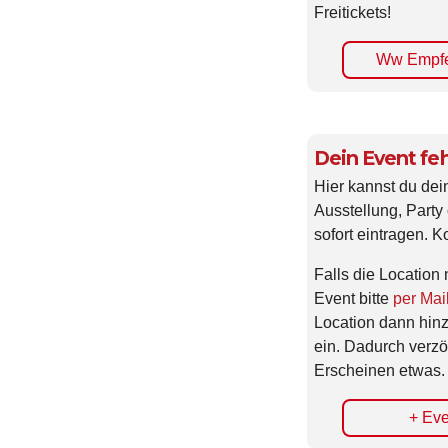
Freitickets!
Ww Empfe
Dein Event feh
Hier kannst du dei
Ausstellung, Party 
sofort eintragen. K
Falls die Location 
Event bitte
per Mai
Location dann hin
ein. Dadurch verzö
Erscheinen etwas.
+ Eve