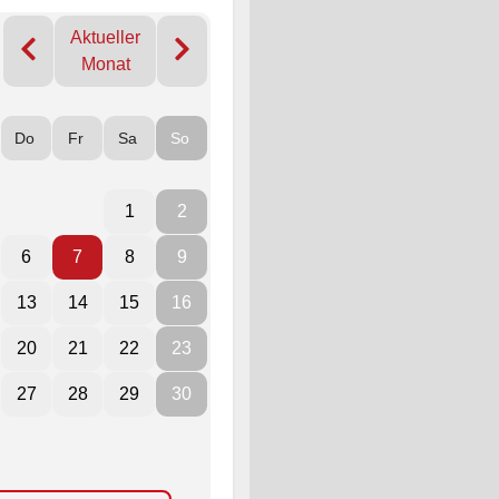
Aktueller
Monat
Do
Fr
Sa
So
1
2
6
7
8
9
13
14
15
16
20
21
22
23
27
28
29
30