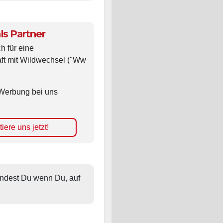
ls Partner
ch für eine
ft mit Wildwechsel ("Ww
Werbung bei uns
iere uns jetzt!
findest Du wenn Du, auf 