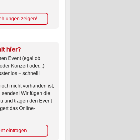
hlungen zeigen!
lt hier?
nen Event (egal ob
oder Konzert oder...)
ostenlos + schnell!
noch nicht vorhanden ist,
l
senden! Wir fügen die
zu und tragen den Event
gert das Online-
nt eintragen