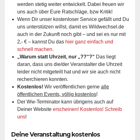
werden stetig weiter entwickelt. Dabei freuen wir
uns auch über Eure Ratschläge, bzw Kritik!
Wenn Dir unser kostenloser Service gefällt und Du
uns unterstützen willst, damit es Wildwechsel.de
auch in der Zukunft noch gibt – und sei es nur mit
2,- € – kannst Du das
hier ganz einfach und
schnell machen.
„Warum statt Uhrzeit, nur „??“?“
Das liegt
daran, dass uns die/der Veranstalter die Uhrzeit
leider nicht mitgeteilt hat und wir sie auch nicht
recherchieren konnten.
Kostenlos!
Wir veröffentlichen gerne
alle
öffentlichen Events, völlig kostenlos
!
Der Ww-Terminator kann übrigens auch auf
Deiner Website
erscheinen! Kostenlos! Schreib
uns
!
Deine Veranstaltung kostenlos