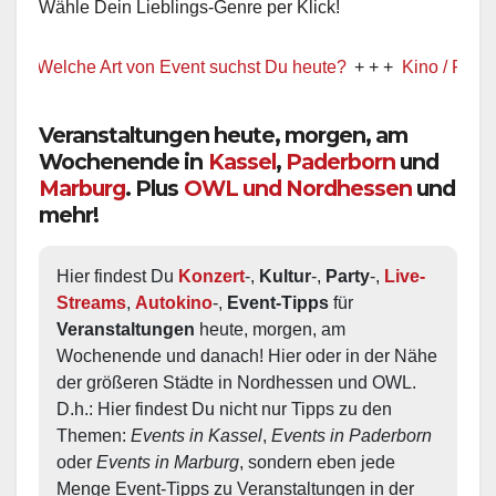
Wähle Dein Lieblings-Genre per Klick!
 Welche Art von Event suchst Du heute?
+ + +
Kino / Film
+ + +
Veranstaltungen heute, morgen, am
Wochenende in
Kassel
,
Paderborn
und
Marburg
. Plus
OWL und Nordhessen
und
mehr!
Hier findest Du 
Konzert
-, 
Kultur
-, 
Party
-, 
Live-
Streams
, 
Autokino
-, 
Event-Tipps
 für 
Veranstaltungen
 heute, morgen, am 
Wochenende und danach! Hier oder in der Nähe 
der größeren Städte in Nordhessen und OWL.  
D.h.: Hier findest Du nicht nur Tipps zu den 
Themen: 
Events in Kassel
, 
Events in Paderborn
oder 
Events in Marburg
, sondern eben jede 
Menge Event-Tipps zu Veranstaltungen in der 