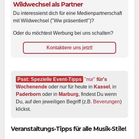
Wildwechsel als Partner
Du interessierst dich für eine Medienpartnerschaft
mit Wildwechsel ("Ww präsentiert!")?
Oder du möchtest Werbung bei uns schalten?
Kontaktiere uns jetzt!
Psst: Spezielle Event-Tipps
"nur"
 für's 
Wochenende
 oder nur für heute in 
Kassel
, in 
Paderborn
 oder in 
Marburg
, findest Du wenn 
Du, auf den jeweiligen Begriff (z.B. 
Beverungen
) 
klickst.
Veranstaltungs-Tipps für alle Musik-Stile!