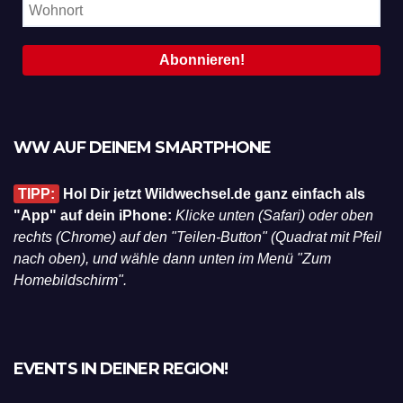
WW AUF DEINEM SMARTPHONE
TIPP:
Hol Dir jetzt Wildwechsel.de ganz einfach als
"App" auf dein iPhone:
Klicke unten (Safari) oder oben
rechts (Chrome) auf den "Teilen-Button" (Quadrat mit Pfeil
nach oben), und wähle dann unten im Menü "Zum
Homebildschirm".
EVENTS IN DEINER REGION!