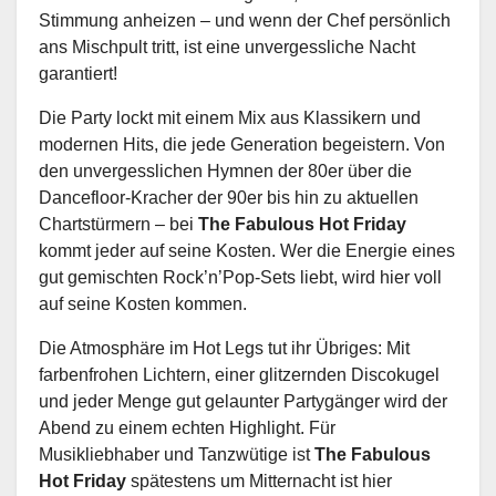
Stimmung anheizen – und wenn der Chef persönlich
ans Mischpult tritt, ist eine unvergessliche Nacht
garantiert!
Die Party lockt mit einem Mix aus Klassikern und
modernen Hits, die jede Generation begeistern. Von
den unvergesslichen Hymnen der 80er über die
Dancefloor-Kracher der 90er bis hin zu aktuellen
Chartstürmern – bei
The Fabulous Hot Friday
kommt jeder auf seine Kosten. Wer die Energie eines
gut gemischten Rock’n’Pop-Sets liebt, wird hier voll
auf seine Kosten kommen.
Die Atmosphäre im Hot Legs tut ihr Übriges: Mit
farbenfrohen Lichtern, einer glitzernden Discokugel
und jeder Menge gut gelaunter Partygänger wird der
Abend zu einem echten Highlight. Für
Musikliebhaber und Tanzwütige ist
The Fabulous
Hot Friday
spätestens um Mitternacht ist hier