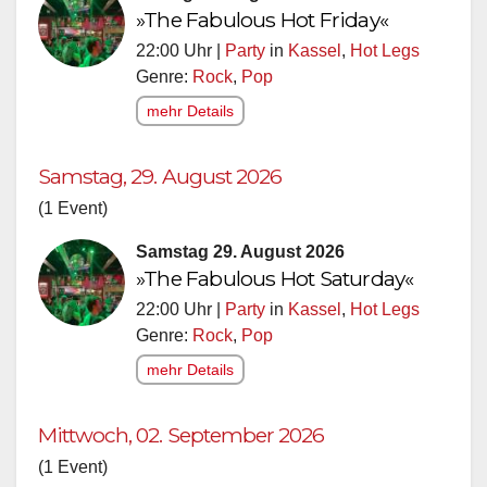
»The Fabulous Hot Friday«
22:00 Uhr |
Party
in
Kassel
,
Hot Legs
Genre:
Rock
,
Pop
mehr Details
Samstag, 29. August 2026
(1 Event)
Samstag 29. August 2026
»The Fabulous Hot Saturday«
22:00 Uhr |
Party
in
Kassel
,
Hot Legs
Genre:
Rock
,
Pop
mehr Details
Mittwoch, 02. September 2026
(1 Event)