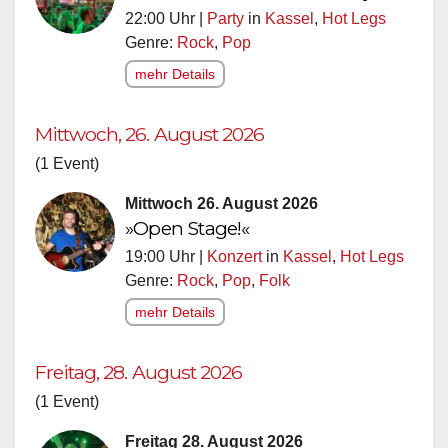
22:00 Uhr |
Party
in
Kassel
,
Hot Legs
Genre:
Rock
,
Pop
mehr Details
Mittwoch, 26. August 2026
(1 Event)
Mittwoch 26. August 2026
»Open Stage!«
19:00 Uhr |
Konzert
in
Kassel
,
Hot Legs
Genre:
Rock
,
Pop
,
Folk
mehr Details
Freitag, 28. August 2026
(1 Event)
Freitag 28. August 2026