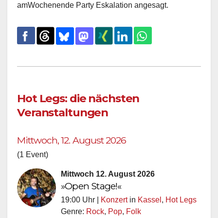
amWochenende Party Eskalation angesagt.
Hot Legs: die nächsten
Veranstaltungen
Mittwoch, 12. August 2026
(1 Event)
Mittwoch 12. August 2026
»Open Stage!«
19:00 Uhr |
Konzert
in
Kassel
,
Hot Legs
Genre:
Rock
,
Pop
,
Folk