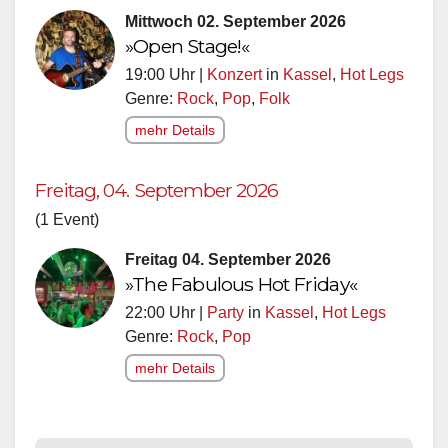
Mittwoch 02. September 2026
»Open Stage!«
19:00 Uhr |
Konzert
in
Kassel
,
Hot Legs
Genre:
Rock
,
Pop
,
Folk
mehr Details
Freitag, 04. September 2026
(1 Event)
Freitag 04. September 2026
»The Fabulous Hot Friday«
22:00 Uhr |
Party
in
Kassel
,
Hot Legs
Genre:
Rock
,
Pop
mehr Details