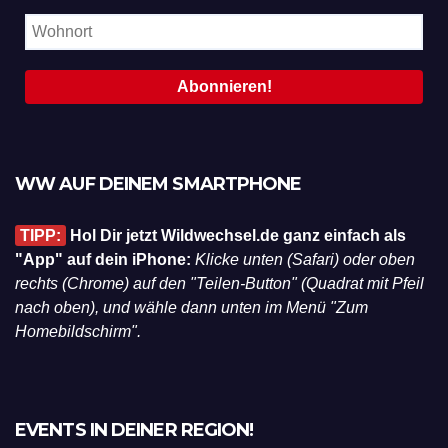
WW AUF DEINEM SMARTPHONE
TIPP:
Hol Dir jetzt Wildwechsel.de ganz einfach als
"App" auf dein iPhone:
Klicke unten (Safari) oder oben
rechts (Chrome) auf den "Teilen-Button" (Quadrat mit Pfeil
nach oben), und wähle dann unten im Menü "Zum
Homebildschirm".
EVENTS IN DEINER REGION!