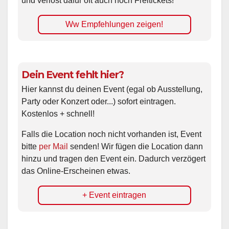
und verlost dafür oft auch noch Freitickets!
Ww Empfehlungen zeigen!
Dein Event fehlt hier?
Hier kannst du deinen Event (egal ob Ausstellung,
Party oder Konzert oder...) sofort eintragen.
Kostenlos + schnell!
Falls die Location noch nicht vorhanden ist, Event
bitte
per Mail
senden! Wir fügen die Location dann
hinzu und tragen den Event ein. Dadurch verzögert
das Online-Erscheinen etwas.
+ Event eintragen