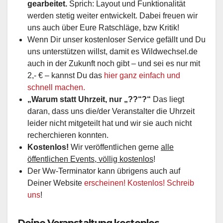
gearbeitet.
Sprich: Layout und Funktionalität
werden stetig weiter entwickelt. Dabei freuen wir
uns auch über Eure Ratschläge, bzw Kritik!
Wenn Dir unser kostenloser Service gefällt und Du
uns unterstützen willst, damit es Wildwechsel.de
auch in der Zukunft noch gibt – und sei es nur mit
2,- € – kannst Du das
hier ganz einfach und
schnell machen.
„Warum statt Uhrzeit, nur „??“?“
Das liegt
daran, dass uns die/der Veranstalter die Uhrzeit
leider nicht mitgeteilt hat und wir sie auch nicht
recherchieren konnten.
Kostenlos!
Wir veröffentlichen gerne
alle
öffentlichen Events, völlig kostenlos
!
Der Ww-Terminator kann übrigens auch auf
Deiner Website
erscheinen! Kostenlos! Schreib
uns
!