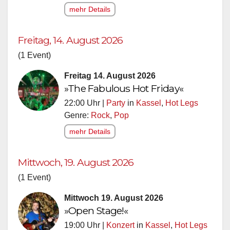
mehr Details
Freitag, 14. August 2026
(1 Event)
Freitag 14. August 2026
»The Fabulous Hot Friday«
22:00 Uhr |
Party
in
Kassel
,
Hot Legs
Genre:
Rock
,
Pop
mehr Details
Mittwoch, 19. August 2026
(1 Event)
Mittwoch 19. August 2026
»Open Stage!«
19:00 Uhr |
Konzert
in
Kassel
,
Hot Legs