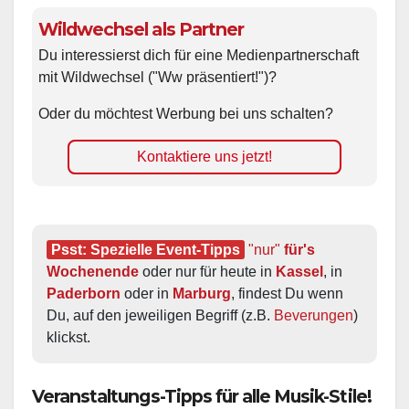
Wildwechsel als Partner
Du interessierst dich für eine Medienpartnerschaft
mit Wildwechsel ("Ww präsentiert!")?
Oder du möchtest Werbung bei uns schalten?
Kontaktiere uns jetzt!
Psst: Spezielle Event-Tipps
"nur"
 für's 
Wochenende
 oder nur für heute in 
Kassel
, in 
Paderborn
 oder in 
Marburg
, findest Du wenn 
Du, auf den jeweiligen Begriff (z.B. 
Beverungen
) 
klickst.
Veranstaltungs-Tipps für alle Musik-Stile!