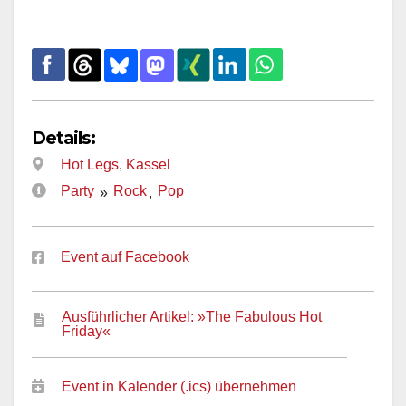
Details:
Hot Legs
,
Kassel
Party
Rock
Pop
»
,
Event auf Facebook
Ausführlicher Artikel: »The Fabulous Hot
Friday«
Event in Kalender (.ics) übernehmen