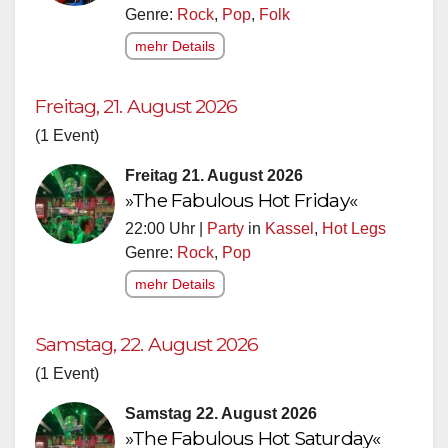
Genre:
Rock
,
Pop
,
Folk
mehr Details
Freitag, 21. August 2026
(1 Event)
Freitag 21. August 2026
»The Fabulous Hot Friday«
22:00 Uhr |
Party
in
Kassel
,
Hot Legs
Genre:
Rock
,
Pop
mehr Details
Samstag, 22. August 2026
(1 Event)
Samstag 22. August 2026
»The Fabulous Hot Saturday«