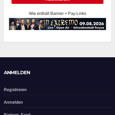
Ww enthält Banner + Pay-Links
ANMELDEN
Registrieren
Anmelden
Eintrags-Feed