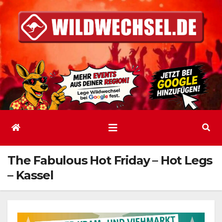
Zum
Inhalt
springen
The Fabulous Hot Friday – Hot Legs
– Kassel