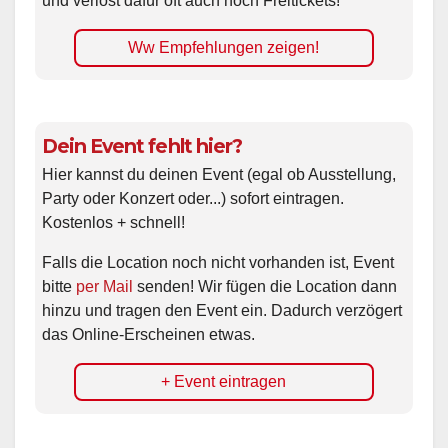
und verlost dafür oft auch noch Freitickets!
Ww Empfehlungen zeigen!
Dein Event fehlt hier?
Hier kannst du deinen Event (egal ob Ausstellung,
Party oder Konzert oder...) sofort eintragen.
Kostenlos + schnell!
Falls die Location noch nicht vorhanden ist, Event
bitte
per Mail
senden! Wir fügen die Location dann
hinzu und tragen den Event ein. Dadurch verzögert
das Online-Erscheinen etwas.
+ Event eintragen