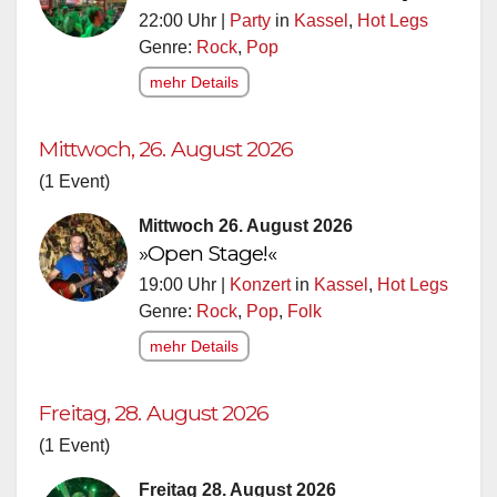
22:00 Uhr |
Party
in
Kassel
,
Hot Legs
Genre:
Rock
,
Pop
mehr Details
Mittwoch, 26. August 2026
(1 Event)
Mittwoch 26. August 2026
»Open Stage!«
19:00 Uhr |
Konzert
in
Kassel
,
Hot Legs
Genre:
Rock
,
Pop
,
Folk
mehr Details
Freitag, 28. August 2026
(1 Event)
Freitag 28. August 2026