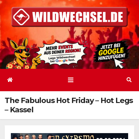
Zum
Inhalt
springen
The Fabulous Hot Friday – Hot Legs
– Kassel