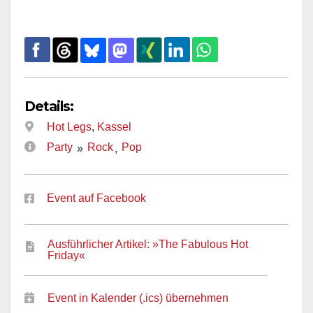
Details:
Hot Legs
,
Kassel
Party
Rock
Pop
»
,
Event auf Facebook
Ausführlicher Artikel: »The Fabulous Hot
Friday«
Event in Kalender (.ics) übernehmen