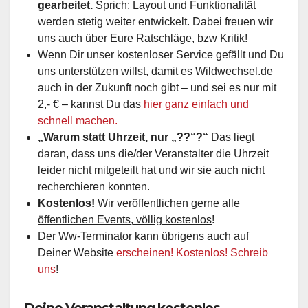
gearbeitet.
Sprich: Layout und Funktionalität
werden stetig weiter entwickelt. Dabei freuen wir
uns auch über Eure Ratschläge, bzw Kritik!
Wenn Dir unser kostenloser Service gefällt und Du
uns unterstützen willst, damit es Wildwechsel.de
auch in der Zukunft noch gibt – und sei es nur mit
2,- € – kannst Du das
hier ganz einfach und
schnell machen.
„Warum statt Uhrzeit, nur „??“?“
Das liegt
daran, dass uns die/der Veranstalter die Uhrzeit
leider nicht mitgeteilt hat und wir sie auch nicht
recherchieren konnten.
Kostenlos!
Wir veröffentlichen gerne
alle
öffentlichen Events, völlig kostenlos
!
Der Ww-Terminator kann übrigens auch auf
Deiner Website
erscheinen! Kostenlos! Schreib
uns
!