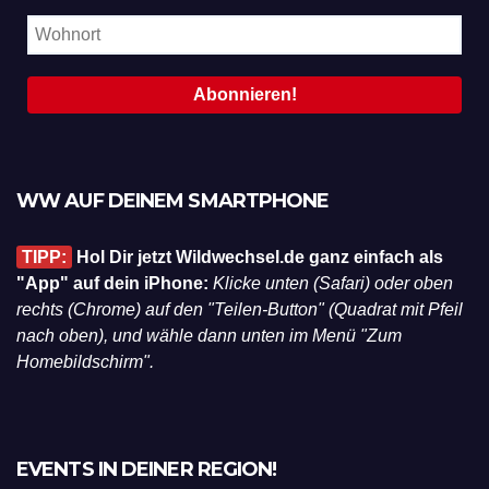
WW AUF DEINEM SMARTPHONE
TIPP:
Hol Dir jetzt Wildwechsel.de ganz einfach als
"App" auf dein iPhone:
Klicke unten (Safari) oder oben
rechts (Chrome) auf den "Teilen-Button" (Quadrat mit Pfeil
nach oben), und wähle dann unten im Menü "Zum
Homebildschirm".
EVENTS IN DEINER REGION!