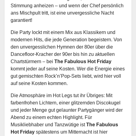
Stimmung anheizen – und wenn der Chef persönlich
ans Mischpult tritt, ist eine unvergessliche Nacht
garantiert!
Die Party lockt mit einem Mix aus Klassikern und
modernen Hits, die jede Generation begeistern. Von
den unvergesslichen Hymnen der 80er über die
Dancefloor-Kracher der 90er bis hin zu aktuellen
Chartstürmern – bei
The Fabulous Hot Friday
kommt jeder auf seine Kosten. Wer die Energie eines
gut gemischten Rock’n’Pop-Sets liebt, wird hier voll
auf seine Kosten kommen.
Die Atmosphäre im Hot Legs tut ihr Übriges: Mit
farbenfrohen Lichtern, einer glitzernden Discokugel
und jeder Menge gut gelaunter Partygänger wird der
Abend zu einem echten Highlight. Für
Musikliebhaber und Tanzwütige ist
The Fabulous
Hot Friday
spätestens um Mitternacht ist hier