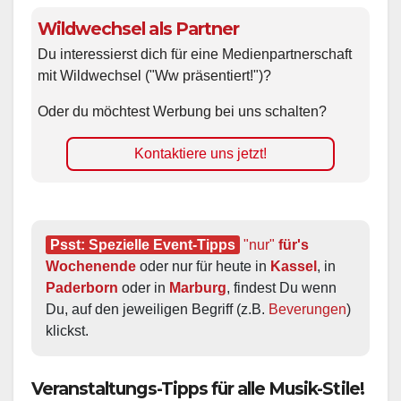
Wildwechsel als Partner
Du interessierst dich für eine Medienpartnerschaft
mit Wildwechsel ("Ww präsentiert!")?
Oder du möchtest Werbung bei uns schalten?
Kontaktiere uns jetzt!
Psst: Spezielle Event-Tipps
"nur"
 für's 
Wochenende
 oder nur für heute in 
Kassel
, in 
Paderborn
 oder in 
Marburg
, findest Du wenn 
Du, auf den jeweiligen Begriff (z.B. 
Beverungen
) 
klickst.
Veranstaltungs-Tipps für alle Musik-Stile!