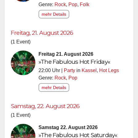
Genre:
Rock
,
Pop
,
Folk
mehr Details
Freitag, 21. August 2026
(1 Event)
Freitag 21. August 2026
»The Fabulous Hot Friday«
22:00 Uhr |
Party
in
Kassel
,
Hot Legs
Genre:
Rock
,
Pop
mehr Details
Samstag, 22. August 2026
(1 Event)
Samstag 22. August 2026
»The Fabulous Hot Saturday«