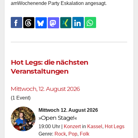
amWochenende Party Eskalation angesagt.
Hot Legs: die nächsten
Veranstaltungen
Mittwoch, 12. August 2026
(1 Event)
Mittwoch 12. August 2026
»Open Stage!«
19:00 Uhr |
Konzert
in
Kassel
,
Hot Legs
Genre:
Rock
,
Pop
,
Folk