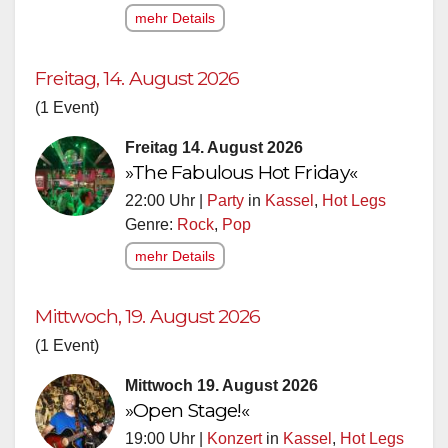
mehr Details
Freitag, 14. August 2026
(1 Event)
Freitag 14. August 2026
»The Fabulous Hot Friday«
22:00 Uhr |
Party
in
Kassel
,
Hot Legs
Genre:
Rock
,
Pop
mehr Details
Mittwoch, 19. August 2026
(1 Event)
Mittwoch 19. August 2026
»Open Stage!«
19:00 Uhr |
Konzert
in
Kassel
,
Hot Legs