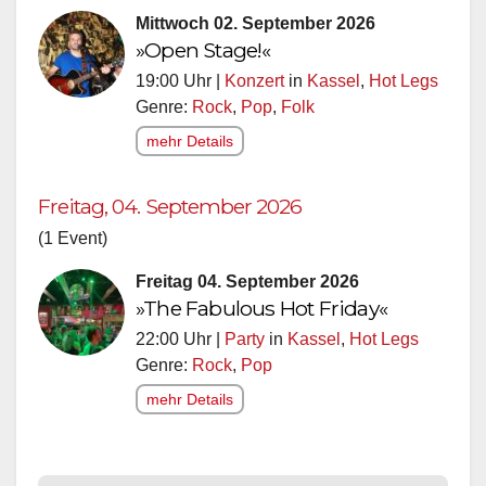
Mittwoch 02. September 2026
»Open Stage!«
19:00 Uhr |
Konzert
in
Kassel
,
Hot Legs
Genre:
Rock
,
Pop
,
Folk
mehr Details
Freitag, 04. September 2026
(1 Event)
Freitag 04. September 2026
»The Fabulous Hot Friday«
22:00 Uhr |
Party
in
Kassel
,
Hot Legs
Genre:
Rock
,
Pop
mehr Details