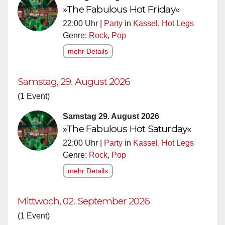
»The Fabulous Hot Friday«
22:00 Uhr |
Party
in
Kassel
,
Hot Legs
Genre:
Rock
,
Pop
mehr Details
Samstag, 29. August 2026
(1 Event)
Samstag 29. August 2026
»The Fabulous Hot Saturday«
22:00 Uhr |
Party
in
Kassel
,
Hot Legs
Genre:
Rock
,
Pop
mehr Details
Mittwoch, 02. September 2026
(1 Event)