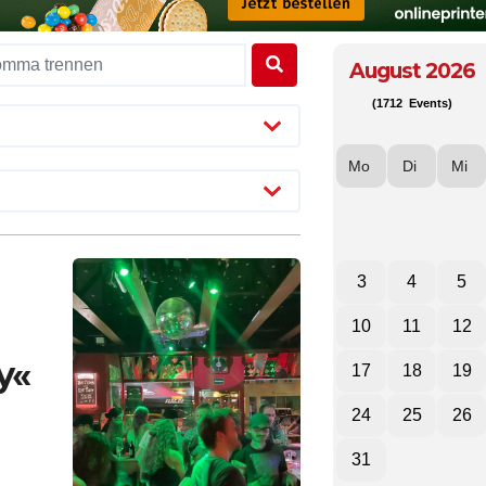
August 2026
(1712 Events)
Mo
Di
Mi
3
4
5
10
11
12
y«
17
18
19
24
25
26
31