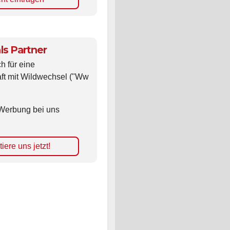
nt eintragen
ls Partner
ch für eine
ft mit Wildwechsel ("Ww
Werbung bei uns
iere uns jetzt!