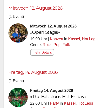
Mittwoch, 12. August 2026
(1 Event)
Mittwoch 12. August 2026
»Open Stage!«
19:00 Uhr |
Konzert
in
Kassel
,
Hot Legs
Genre:
Rock
,
Pop
,
Folk
mehr Details
Freitag, 14. August 2026
(1 Event)
Freitag 14. August 2026
»The Fabulous Hot Friday«
22:00 Uhr |
Party
in
Kassel
,
Hot Legs