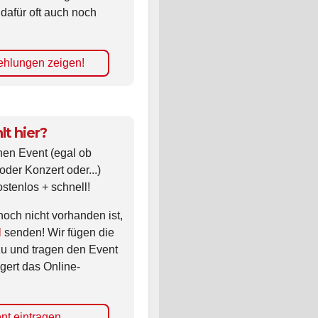
 dafür oft auch noch
hlungen zeigen!
lt hier?
nen Event (egal ob
oder Konzert oder...)
ostenlos + schnell!
noch nicht vorhanden ist,
l
senden! Wir fügen die
zu und tragen den Event
gert das Online-