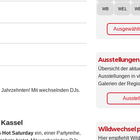
WB
WEL
W
Ausgewählt
Ausstellungen
Übersicht der aktue
Ausstellungen in 
Galerien der Regio
 4 Jahrzehnten! Mit wechselnden DJs.
Ausstel
 Kassel
Wildwechsel p
 Hot Saturday
ein, einer Partyreihe,
Hier empfiehlt Wi