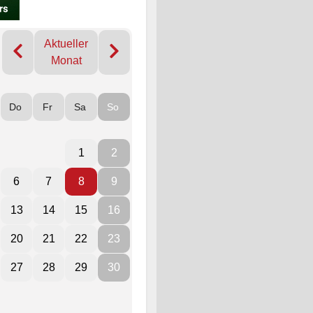
Aktueller
Monat
Do
Fr
Sa
So
1
2
6
7
8
9
13
14
15
16
20
21
22
23
27
28
29
30