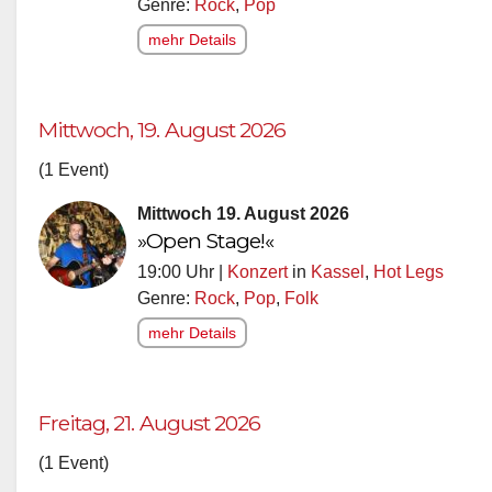
Genre:
Rock
,
Pop
mehr Details
Mittwoch, 19. August 2026
(1 Event)
Mittwoch 19. August 2026
»Open Stage!«
19:00 Uhr |
Konzert
in
Kassel
,
Hot Legs
Genre:
Rock
,
Pop
,
Folk
mehr Details
Freitag, 21. August 2026
(1 Event)