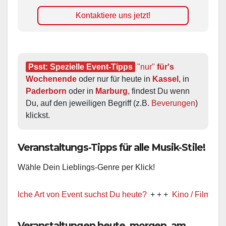
Kontaktiere uns jetzt!
Psst: Spezielle Event-Tipps
"nur"
 für's 
Wochenende
 oder nur für heute in 
Kassel
, in 
Paderborn
 oder in 
Marburg
, findest Du wenn 
Du, auf den jeweiligen Begriff (z.B. 
Beverungen
) 
klickst.
Veranstaltungs-Tipps für alle Musik-Stile!
Wähle Dein Lieblings-Genre per Klick!
e Art von Event suchst Du heute?
+ + +
Kino / Film
+ + +
Veranstaltungen heute, morgen, am