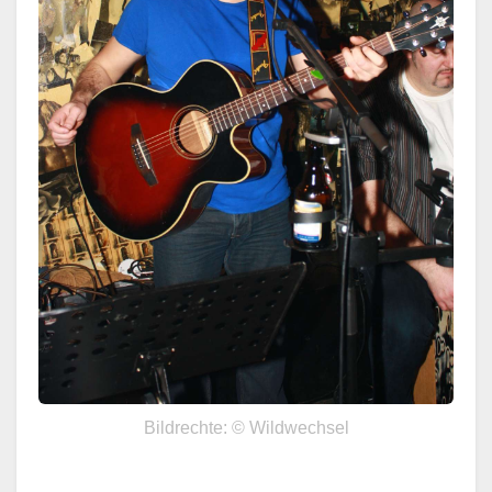
Bildrechte: © Wildwechsel