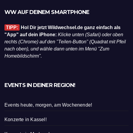
WW AUF DEINEM SMARTPHONE
TIPP:
Hol Dir jetzt Wildwechsel.de ganz einfach als
"App" auf dein iPhone:
Klicke unten (Safari) oder oben
rechts (Chrome) auf den "Teilen-Button" (Quadrat mit Pfeil
nach oben), und wähle dann unten im Menü "Zum
Homebildschirm".
EVENTS IN DEINER REGION!
Events heute, morgen, am Wochenende!
Konzerte in Kassel!