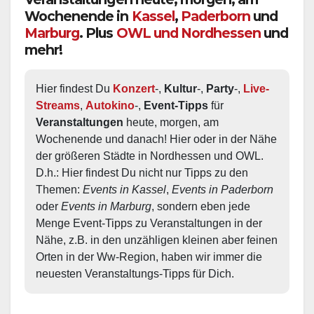
Wochenende in
Kassel
,
Paderborn
und
Marburg
. Plus
OWL und Nordhessen
und
mehr!
Hier findest Du 
Konzert
-, 
Kultur
-, 
Party
-, 
Live-
Streams
, 
Autokino
-, 
Event-Tipps
 für 
Veranstaltungen
 heute, morgen, am 
Wochenende und danach! Hier oder in der Nähe 
der größeren Städte in Nordhessen und OWL.  
D.h.: Hier findest Du nicht nur Tipps zu den 
Themen: 
Events in Kassel
, 
Events in Paderborn
oder 
Events in Marburg
, sondern eben jede 
Menge Event-Tipps zu Veranstaltungen in der 
Nähe, z.B. in den unzähligen kleinen aber feinen 
Orten in der Ww-Region, haben wir immer die 
neuesten Veranstaltungs-Tipps für Dich.