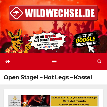
Zum
Inhalt
springen
Open Stage! – Hot Legs – Kassel