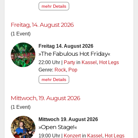
mehr Details
Freitag, 14. August 2026
(1 Event)
Freitag 14. August 2026
»The Fabulous Hot Friday«
22:00 Uhr |
Party
in
Kassel
,
Hot Legs
Genre:
Rock
,
Pop
mehr Details
Mittwoch, 19. August 2026
(1 Event)
Mittwoch 19. August 2026
»Open Stage!«
19:00 Uhr |
Konzert
in
Kassel
,
Hot Legs