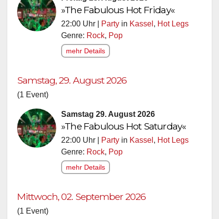
»The Fabulous Hot Friday«
22:00 Uhr |
Party
in
Kassel
,
Hot Legs
Genre:
Rock
,
Pop
mehr Details
Samstag, 29. August 2026
(1 Event)
Samstag 29. August 2026
»The Fabulous Hot Saturday«
22:00 Uhr |
Party
in
Kassel
,
Hot Legs
Genre:
Rock
,
Pop
mehr Details
Mittwoch, 02. September 2026
(1 Event)