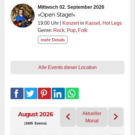
Mittwoch 02. September 2026
»Open Stage!«
19:00 Uhr |
Konzert
in
Kassel
,
Hot Legs
Genre:
Rock
,
Pop
,
Folk
mehr Details
Alle Events dieser Location
August 2026
Aktueller
Monat
(1605 Events)