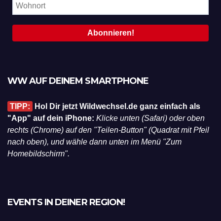
WW AUF DEINEM SMARTPHONE
TIPP:
Hol Dir jetzt Wildwechsel.de ganz einfach als
"App" auf dein iPhone:
Klicke unten (Safari) oder oben
rechts (Chrome) auf den "Teilen-Button" (Quadrat mit Pfeil
nach oben), und wähle dann unten im Menü "Zum
Homebildschirm".
EVENTS IN DEINER REGION!