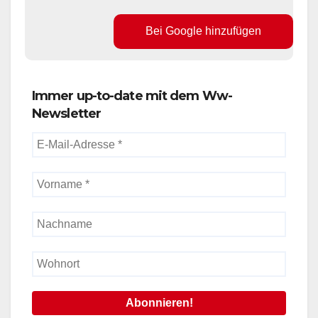
Bei Google hinzufügen
Immer up-to-date mit dem Ww-
Newsletter