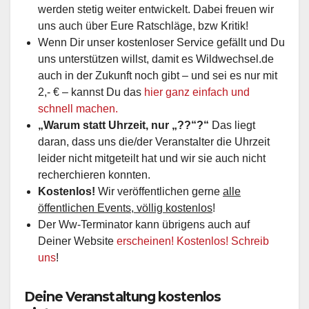
werden stetig weiter entwickelt. Dabei freuen wir
uns auch über Eure Ratschläge, bzw Kritik!
Wenn Dir unser kostenloser Service gefällt und Du
uns unterstützen willst, damit es Wildwechsel.de
auch in der Zukunft noch gibt – und sei es nur mit
2,- € – kannst Du das
hier ganz einfach und
schnell machen.
„Warum statt Uhrzeit, nur „??“?“
Das liegt
daran, dass uns die/der Veranstalter die Uhrzeit
leider nicht mitgeteilt hat und wir sie auch nicht
recherchieren konnten.
Kostenlos!
Wir veröffentlichen gerne
alle
öffentlichen Events, völlig kostenlos
!
Der Ww-Terminator kann übrigens auch auf
Deiner Website
erscheinen! Kostenlos! Schreib
uns
!
Deine Veranstaltung kostenlos