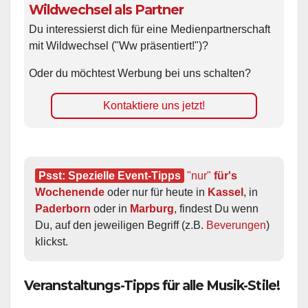
Wildwechsel als Partner
Du interessierst dich für eine Medienpartnerschaft
mit Wildwechsel ("Ww präsentiert!")?
Oder du möchtest Werbung bei uns schalten?
Kontaktiere uns jetzt!
Psst: Spezielle Event-Tipps
"nur"
 für's 
Wochenende
 oder nur für heute in 
Kassel
, in 
Paderborn
 oder in 
Marburg
, findest Du wenn 
Du, auf den jeweiligen Begriff (z.B. 
Beverungen
) 
klickst.
Veranstaltungs-Tipps für alle Musik-Stile!