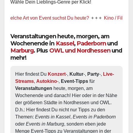
Wähle Dein Lieblings-Genre per Klick!
elche Art von Event suchst Du heute?
+ + +
Kino / Film
+ + +
Veranstaltungen heute, morgen, am
Wochenende in
Kassel
,
Paderborn
und
Marburg
. Plus
OWL und Nordhessen
und
mehr!
Hier findest Du 
Konzert
-, 
Kultur
-, 
Party
-, 
Live-
Streams
, 
Autokino
-, 
Event-Tipps
 für 
Veranstaltungen
 heute, morgen, am 
Wochenende und danach! Hier oder in der Nähe 
der größeren Städte in Nordhessen und OWL.  
D.h.: Hier findest Du nicht nur Tipps zu den 
Themen: 
Events in Kassel
, 
Events in Paderborn
oder 
Events in Marburg
, sondern eben jede 
Menge Event-Tipps zu Veranstaltungen in der 