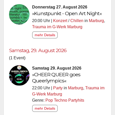
Donnerstag 27. August 2026
»Kunstpunkt - Open Art Night«
20:00 Uhr |
Konzert
/
Chillen
in
Marburg
,
Trauma im G-Werk Marburg
mehr Details
Samstag, 29. August 2026
(1 Event)
Samstag 29. August 2026
»CHEER QUEER goes
Queerlympics«
22:00 Uhr |
Party
in
Marburg
,
Trauma im
G-Werk Marburg
Genre:
Pop Techno Partyhits
mehr Details