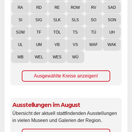
RA
RD
RE
ROW
RV
SAD
SI
SIG
SLK
SLS
SO
SON
SÜW
TF
TÖL
TS
TÜ
UH
UL
UM
VB
VS
WAF
WAK
WB
WEL
WES
WÜ
Ausgewählte Kreise anzeigen!
Ausstellungen im August
Übersicht der aktuell stattfindenden Ausstellungen
in vielen Museen und Galerien der Region.