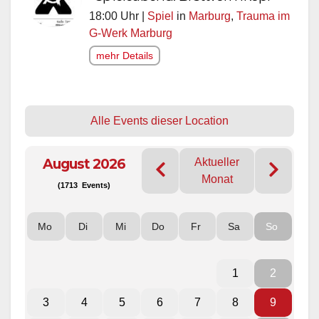
18:00 Uhr |
Spiel
in
Marburg
,
Trauma im
G-Werk Marburg
mehr Details
Alle Events dieser Location
August 2026
Aktueller
Monat
(1713 Events)
Mo
Di
Mi
Do
Fr
Sa
So
1
2
3
4
5
6
7
8
9