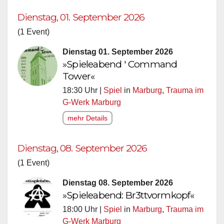
Dienstag, 01. September 2026
(1 Event)
Dienstag 01. September 2026
»Spieleabend ' Command
Tower«
18:30 Uhr |
Spiel
in
Marburg
,
Trauma im
G-Werk Marburg
mehr Details
Dienstag, 08. September 2026
(1 Event)
Dienstag 08. September 2026
»Spieleabend: Br3ttvormkopf«
18:00 Uhr |
Spiel
in
Marburg
,
Trauma im
G-Werk Marburg