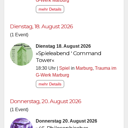
G-Werk Marburg
mehr Details
Dienstag, 18. August 2026
(1 Event)
Dienstag 18. August 2026
»Spieleabend ' Command
Tower«
18:30 Uhr |
Spiel
in
Marburg
,
Trauma im
G-Werk Marburg
mehr Details
Donnerstag, 20. August 2026
(1 Event)
Donnerstag 20. August 2026
»46. Philosophischer