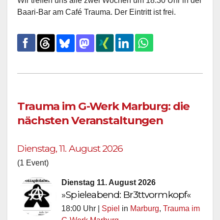
Wir treffen uns alle zwei Wochen um 18:30 Uhr in der
Baari-Bar am Café Trauma. Der Eintritt ist frei.
Trauma im G-Werk Marburg: die
nächsten Veranstaltungen
Dienstag, 11. August 2026
(1 Event)
Dienstag 11. August 2026
»Spieleabend: Br3ttvormkopf«
18:00 Uhr |
Spiel
in
Marburg
,
Trauma im