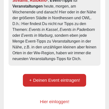
Streams
, 
Autokino
-, 
Event-Tipps
 für 
Veranstaltungen
 heute, morgen, am 
Wochenende und danach! Hier oder in der Nähe 
der größeren Städte in Nordhessen und OWL.  
D.h.: Hier findest Du nicht nur Tipps zu den 
Themen: 
Events in Kassel
, 
Events in Paderborn
oder 
Events in Marburg
, sondern eben jede 
Menge Event-Tipps zu Veranstaltungen in der 
Nähe, z.B. in den unzähligen kleinen aber feinen 
Orten in der Ww-Region, haben wir immer die 
neuesten Veranstaltungs-Tipps für Dich.
+ Deinen Event eintragen!
Hier einloggen!