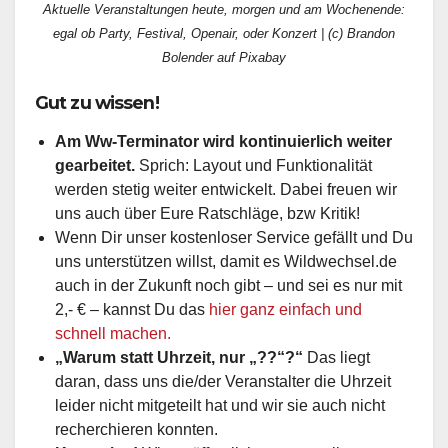
Aktuelle Veranstaltungen heute, morgen und am Wochenende:
egal ob Party, Festival, Openair, oder Konzert | (c) Brandon
Bolender auf Pixabay
Gut zu wissen!
Am Ww-Terminator wird kontinuierlich weiter
gearbeitet.
Sprich: Layout und Funktionalität
werden stetig weiter entwickelt. Dabei freuen wir
uns auch über Eure Ratschläge, bzw Kritik!
Wenn Dir unser kostenloser Service gefällt und Du
uns unterstützen willst, damit es Wildwechsel.de
auch in der Zukunft noch gibt – und sei es nur mit
2,- € – kannst Du das
hier ganz einfach und
schnell machen.
„Warum statt Uhrzeit, nur „??“?“
Das liegt
daran, dass uns die/der Veranstalter die Uhrzeit
leider nicht mitgeteilt hat und wir sie auch nicht
recherchieren konnten.