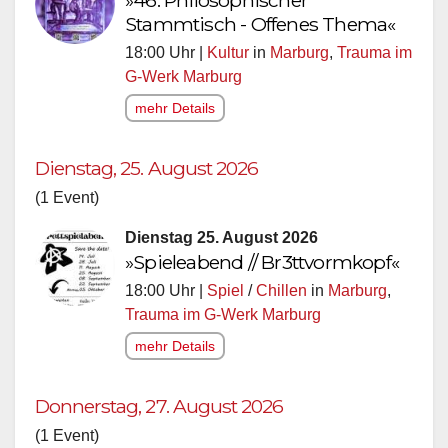
Stammtisch - Offenes Thema«
18:00 Uhr |
Kultur
in
Marburg
,
Trauma im
G-Werk Marburg
mehr Details
Dienstag, 25. August 2026
(1 Event)
Dienstag 25. August 2026
»Spieleabend // Br3ttvormkopf«
18:00 Uhr |
Spiel
/
Chillen
in
Marburg
,
Trauma im G-Werk Marburg
mehr Details
Donnerstag, 27. August 2026
(1 Event)