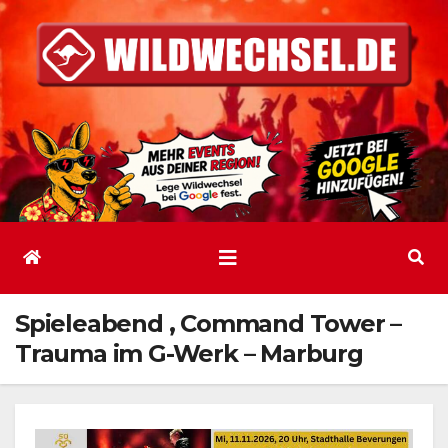
Zum
Inhalt
springen
Spieleabend ‚ Command Tower –
Trauma im G-Werk – Marburg