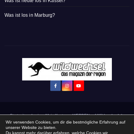
Was ist heute los in Kassel?
Was ist los in Marburg?
Startseite
Login
Mein Konto
· WERBEN auf Wildwechsel.de
Wir verwenden Cookies, um dir die bestmögliche Erfahrung auf
unserer Website zu bieten.
+ Neue Veranstaltung eintragen:
Du kannst mehr darüber erfahren, welche Cookies wir