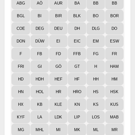
ABG
AÖ
AUR
BA
BB
BB
BGL
BI
BIR
BLK
BO
BOR
COE
DEG
DEU
DH
DLG
DO
DON
DÜW
EI
EIC
EM
ESW
F
FB
FD
FFB
FG
FR
FRI
GI
GÖ
GT
H
HAM
HD
HDH
HEF
HF
HH
HM
HN
HOL
HR
HRO
HS
HSK
HX
KB
KLE
KN
KS
KUS
KYF
LA
LDK
LIP
LOS
MAB
MG
MHL
MI
MK
ML
MR