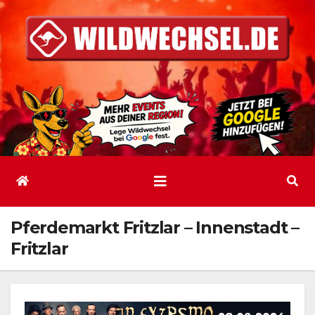
Zum
Inhalt
springen
Pferdemarkt Fritzlar – Innenstadt –
Fritzlar