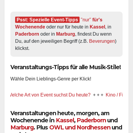
Psst: Spezielle Event-Tipps
"nur"
 für's 
Wochenende
 oder nur für heute in 
Kassel
, in 
Paderborn
 oder in 
Marburg
, findest Du wenn 
Du, auf den jeweiligen Begriff (z.B. 
Beverungen
) 
klickst.
Veranstaltungs-Tipps für alle Musik-Stile!
Wähle Dein Lieblings-Genre per Klick!
elche Art von Event suchst Du heute?
+ + +
Kino / Film
+ + +
Veranstaltungen heute, morgen, am
Wochenende in
Kassel
,
Paderborn
und
Marburg
. Plus
OWL und Nordhessen
und