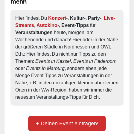
mehr!
Hier findest Du 
Konzert
-, 
Kultur
-, 
Party
-, 
Live-
Streams
, 
Autokino
-, 
Event-Tipps
 für 
Veranstaltungen
 heute, morgen, am 
Wochenende und danach! Hier oder in der Nähe 
der größeren Städte in Nordhessen und OWL.  
D.h.: Hier findest Du nicht nur Tipps zu den 
Themen: 
Events in Kassel
, 
Events in Paderborn
oder 
Events in Marburg
, sondern eben jede 
Menge Event-Tipps zu Veranstaltungen in der 
Nähe, z.B. in den unzähligen kleinen aber feinen 
Orten in der Ww-Region, haben wir immer die 
neuesten Veranstaltungs-Tipps für Dich.
+ Deinen Event eintragen!