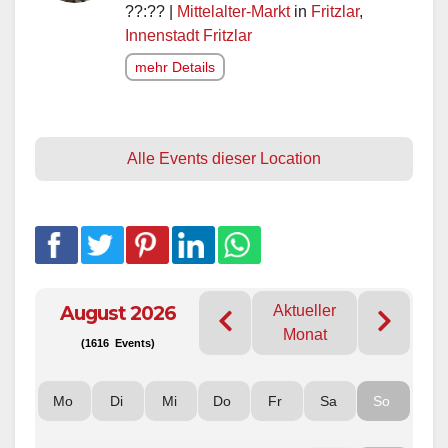
??:?? |
Mittelalter-Markt
in
Fritzlar
,
Innenstadt Fritzlar
mehr Details
Alle Events dieser Location
August 2026
Aktueller
Monat
(1616 Events)
Mo
Di
Mi
Do
Fr
Sa
So