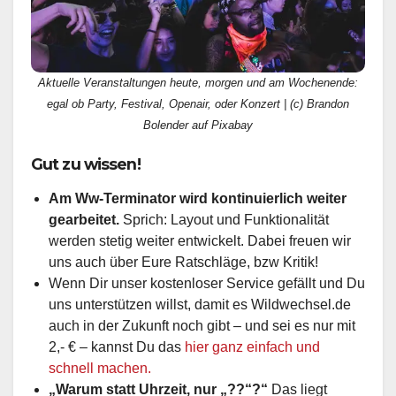
Aktuelle Veranstaltungen heute, morgen und am Wochenende:
egal ob Party, Festival, Openair, oder Konzert | (c) Brandon
Bolender auf Pixabay
Gut zu wissen!
Am Ww-Terminator wird kontinuierlich weiter
gearbeitet.
Sprich: Layout und Funktionalität
werden stetig weiter entwickelt. Dabei freuen wir
uns auch über Eure Ratschläge, bzw Kritik!
Wenn Dir unser kostenloser Service gefällt und Du
uns unterstützen willst, damit es Wildwechsel.de
auch in der Zukunft noch gibt – und sei es nur mit
2,- € – kannst Du das
hier ganz einfach und
schnell machen.
„Warum statt Uhrzeit, nur „??“?“
Das liegt