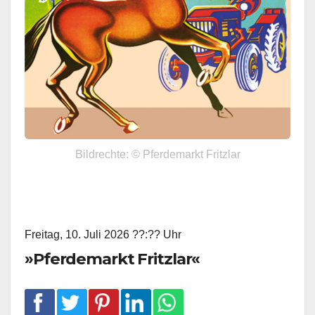
Bildrechte: © Pferdemarkt Fritzlar
Freitag, 10. Juli 2026 ??:?? Uhr
»Pferdemarkt Fritzlar«