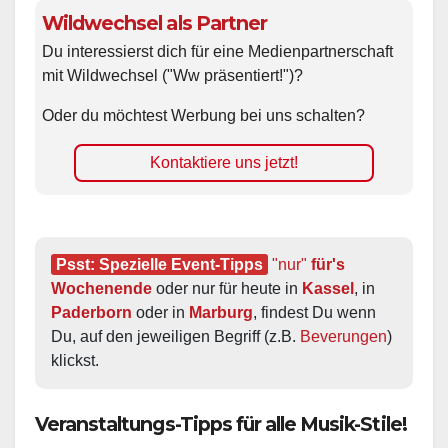
Wildwechsel als Partner
Du interessierst dich für eine Medienpartnerschaft
mit Wildwechsel ("Ww präsentiert!")?
Oder du möchtest Werbung bei uns schalten?
Kontaktiere uns jetzt!
Psst: Spezielle Event-Tipps
"nur"
 für's 
Wochenende
 oder nur für heute in 
Kassel
, in 
Paderborn
 oder in 
Marburg
, findest Du wenn 
Du, auf den jeweiligen Begriff (z.B. 
Beverungen
) 
klickst.
Veranstaltungs-Tipps für alle Musik-Stile!