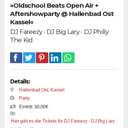
»Oldschool Beats Open Air +
Aftershowparty @ Hallenbad Ost
Kassel«
DJ Fareezy · DJ Big Lary · DJ Philly
The Kid
Details:
Hallenbad Ost
,
Kassel
Party
Eintritt: 30,00€
Hier gibt es die Tickets für DJ Fareezy · DJ Big Lary ·