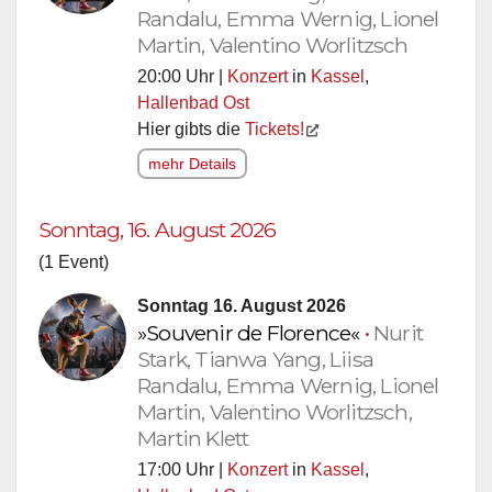
Randalu, Emma Wernig, Lionel
Martin, Valentino Worlitzsch
20:00 Uhr |
Konzert
in
Kassel
,
Hallenbad Ost
Hier gibts die
Tickets!
mehr Details
Sonntag, 16. August 2026
(1 Event)
Sonntag 16. August 2026
»Souvenir de Florence«
•
Nurit
Stark, Tianwa Yang, Liisa
Randalu, Emma Wernig, Lionel
Martin, Valentino Worlitzsch,
Martin Klett
17:00 Uhr |
Konzert
in
Kassel
,