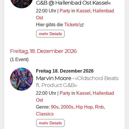
G&B @ Hallenbad Ost Kassel«
22:00 Uhr |
Party
in
Kassel
,
Hallenbad
Ost
Hier gibts die
Tickets!
mehr Details
Freitag, 18. Dezember 2026
(1 Event)
Freitag 18. Dezember 2026
Marvin Moore
•
»Oldschool Beats
ft. Product G&B«
22:00 Uhr |
Party
in
Kassel
,
Hallenbad
Ost
Genre:
90s
,
2000s
,
Hip Hop
,
Rnb
,
Classics
mehr Details