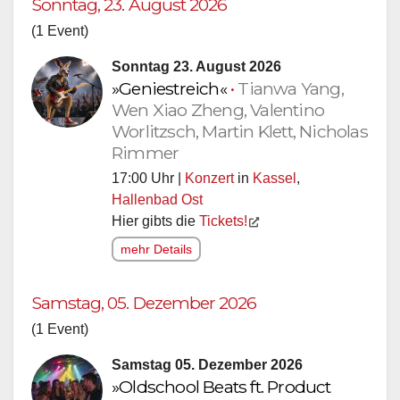
Sonntag, 23. August 2026
(1 Event)
Sonntag 23. August 2026
»Geniestreich«
•
Tianwa Yang,
Wen Xiao Zheng, Valentino
Worlitzsch, Martin Klett, Nicholas
Rimmer
17:00 Uhr |
Konzert
in
Kassel
,
Hallenbad Ost
Hier gibts die
Tickets!
mehr Details
Samstag, 05. Dezember 2026
(1 Event)
Samstag 05. Dezember 2026
»Oldschool Beats ft. Product