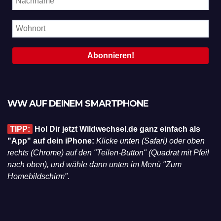
WW AUF DEINEM SMARTPHONE
TIPP:
Hol Dir jetzt Wildwechsel.de ganz einfach als
"App" auf dein iPhone:
Klicke unten (Safari) oder oben
rechts (Chrome) auf den "Teilen-Button" (Quadrat mit Pfeil
nach oben), und wähle dann unten im Menü "Zum
Homebildschirm".