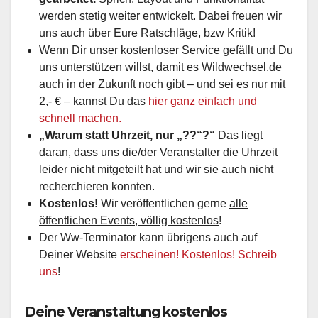
werden stetig weiter entwickelt. Dabei freuen wir
uns auch über Eure Ratschläge, bzw Kritik!
Wenn Dir unser kostenloser Service gefällt und Du
uns unterstützen willst, damit es Wildwechsel.de
auch in der Zukunft noch gibt – und sei es nur mit
2,- € – kannst Du das
hier ganz einfach und
schnell machen.
„Warum statt Uhrzeit, nur „??“?“
Das liegt
daran, dass uns die/der Veranstalter die Uhrzeit
leider nicht mitgeteilt hat und wir sie auch nicht
recherchieren konnten.
Kostenlos!
Wir veröffentlichen gerne
alle
öffentlichen Events, völlig kostenlos
!
Der Ww-Terminator kann übrigens auch auf
Deiner Website
erscheinen! Kostenlos! Schreib
uns
!
Deine Veranstaltung kostenlos