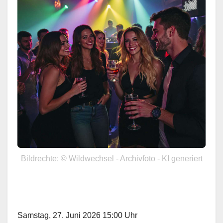
Bildrechte: © Wildwechsel - Archivfoto - KI generiert
Samstag, 27. Juni 2026 15:00 Uhr