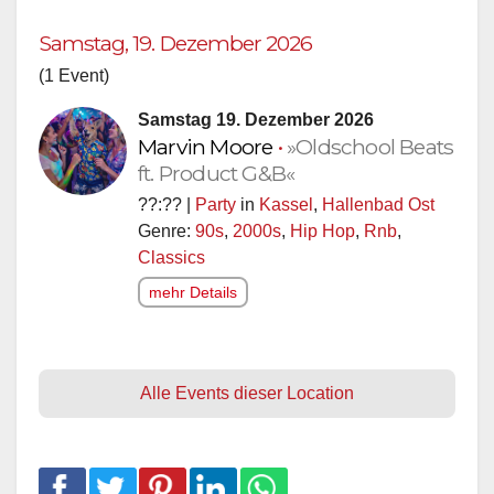
Samstag, 19. Dezember 2026
(1 Event)
Samstag 19. Dezember 2026
Marvin Moore
•
»Oldschool Beats
ft. Product G&B«
??:?? |
Party
in
Kassel
,
Hallenbad Ost
Genre:
90s
,
2000s
,
Hip Hop
,
Rnb
,
Classics
mehr Details
Alle Events dieser Location