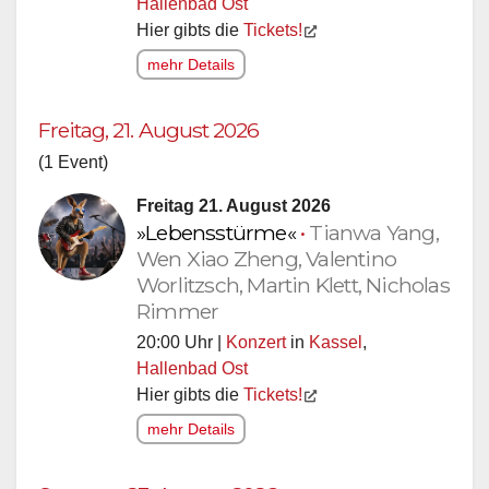
Hallenbad Ost
Hier gibts die
Tickets!
mehr Details
Freitag, 21. August 2026
(1 Event)
Freitag 21. August 2026
»Lebensstürme«
•
Tianwa Yang,
Wen Xiao Zheng, Valentino
Worlitzsch, Martin Klett, Nicholas
Rimmer
20:00 Uhr |
Konzert
in
Kassel
,
Hallenbad Ost
Hier gibts die
Tickets!
mehr Details