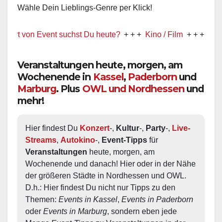
Wähle Dein Lieblings-Genre per Klick!
von Event suchst Du heute?
+ + +
Kino / Film
+ + +
Ww präsenti
Veranstaltungen heute, morgen, am
Wochenende in
Kassel
,
Paderborn
und
Marburg
. Plus
OWL und Nordhessen
und
mehr!
Hier findest Du 
Konzert
-, 
Kultur
-, 
Party
-, 
Live-
Streams
, 
Autokino
-, 
Event-Tipps
 für 
Veranstaltungen
 heute, morgen, am 
Wochenende und danach! Hier oder in der Nähe 
der größeren Städte in Nordhessen und OWL.  
D.h.: Hier findest Du nicht nur Tipps zu den 
Themen: 
Events in Kassel
, 
Events in Paderborn
oder 
Events in Marburg
, sondern eben jede 