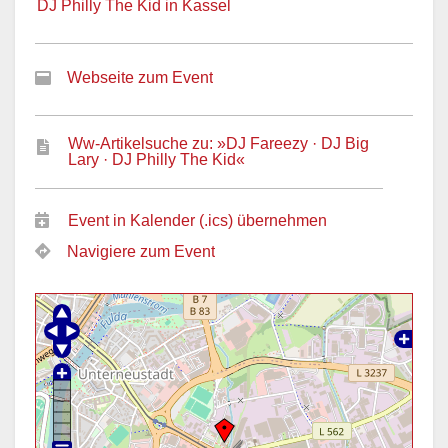
DJ Philly The Kid in Kassel
Webseite zum Event
Ww-Artikelsuche zu: »DJ Fareezy · DJ Big
Lary · DJ Philly The Kid«
Event in Kalender (.ics) übernehmen
Navigiere zum Event