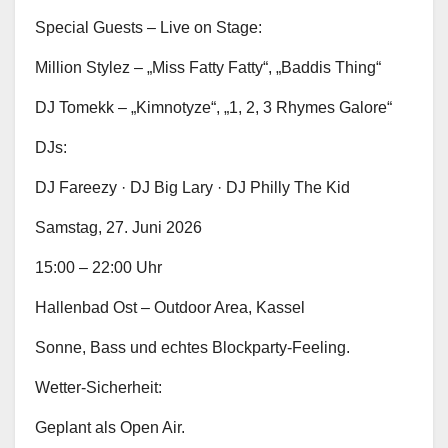
Special Guests – Live on Stage:
Million Stylez – „Miss Fatty Fatty“, „Baddis Thing“
DJ Tomekk – „Kimnotyze“, „1, 2, 3 Rhymes Galore“
DJs:
DJ Fareezy · DJ Big Lary · DJ Philly The Kid
Samstag, 27. Juni 2026
15:00 – 22:00 Uhr
Hallenbad Ost – Outdoor Area, Kassel
Sonne, Bass und echtes Blockparty-Feeling.
Wetter-Sicherheit:
Geplant als Open Air.