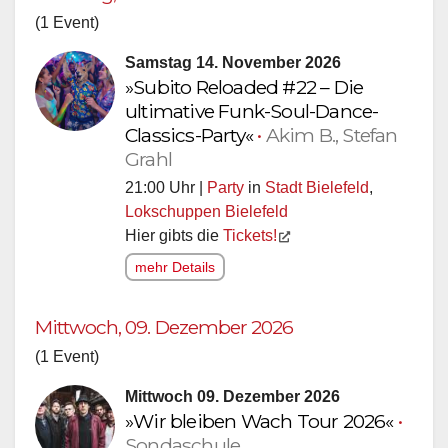
(1 Event)
Samstag 14. November 2026
»Subito Reloaded #22 – Die
ultimative Funk-Soul-Dance-
Classics-Party«
•
Akim B., Stefan
Grahl
21:00 Uhr |
Party
in
Stadt Bielefeld
,
Lokschuppen Bielefeld
Hier gibts die
Tickets!
mehr Details
Mittwoch, 09. Dezember 2026
(1 Event)
Mittwoch 09. Dezember 2026
»Wir bleiben Wach Tour 2026«
•
Sondaschule