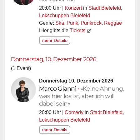
20:00 Uhr |
Konzert
in
Stadt Bielefeld
,
Lokschuppen Bielefeld
Genre:
Ska
,
Punk
,
Punkrock
,
Reggae
Hier gibts die
Tickets!
mehr Details
Donnerstag, 10. Dezember 2026
(1 Event)
Donnerstag 10. Dezember 2026
Marco Gianni
•
»Keine Ahnung,
was hier los ist, aber ich will
dabei sein«
20:00 Uhr |
Comedy
in
Stadt Bielefeld
,
Lokschuppen Bielefeld
mehr Details