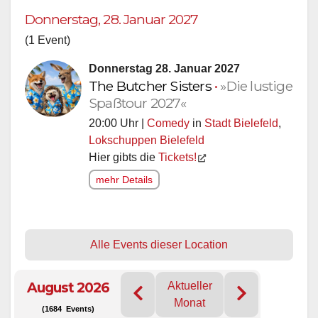
Donnerstag, 28. Januar 2027
(1 Event)
Donnerstag 28. Januar 2027
The Butcher Sisters
•
»Die lustige
Spaßtour 2027«
20:00 Uhr |
Comedy
in
Stadt Bielefeld
,
Lokschuppen Bielefeld
Hier gibts die
Tickets!
mehr Details
Alle Events dieser Location
August 2026
Aktueller
Monat
(1684 Events)