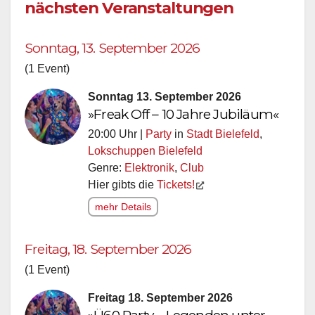
nächsten Veranstaltungen
Sonntag, 13. September 2026
(1 Event)
Sonntag 13. September 2026
»Freak Off – 10 Jahre Jubiläum«
20:00 Uhr |
Party
in
Stadt Bielefeld
,
Lokschuppen Bielefeld
Genre:
Elektronik
,
Club
Hier gibts die
Tickets!
mehr Details
Freitag, 18. September 2026
(1 Event)
Freitag 18. September 2026
»Ü60 Party – Legenden unter