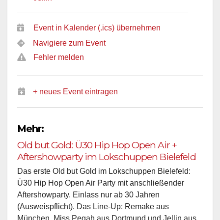
Event in Kalender (.ics) übernehmen
Navigiere zum Event
Fehler melden
+ neues Event eintragen
Mehr:
Old but Gold: Ü30 Hip Hop Open Air +
Aftershowparty im Lokschuppen Bielefeld
Das erste Old but Gold im Lokschuppen Bielefeld:
Ü30 Hip Hop Open Air Party mit anschließender
Aftershowparty. Einlass nur ab 30 Jahren
(Ausweispflicht). Das Line-Up: Remake aus
München, Miss Pegah aus Dortmund und Jellin aus