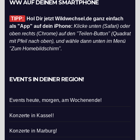
WW AUF DEINEM SMARTPHONE
TIPP:
Hol Dir jetzt Wildwechsel.de ganz einfach
als "App" auf dein iPhone:
Klicke unten (Safari) oder
oben rechts (Chrome) auf den "Teilen-Button" (Quadrat
mit Pfeil nach oben), und wähle dann unten im Menü
"Zum Homebildschirm".
EVENTS IN DEINER REGION!
Events heute, morgen, am Wochenende!
Konzerte in Kassel!
Konzerte in Marburg!