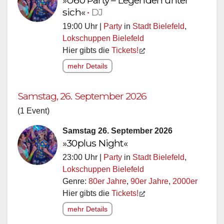
sich«
•
DJ
19:00 Uhr |
Party
in
Stadt Bielefeld
,
Lokschuppen Bielefeld
Hier gibts die
Tickets!
mehr Details
Samstag, 26. September 2026
(1 Event)
Samstag 26. September 2026
»30plus Night«
23:00 Uhr |
Party
in
Stadt Bielefeld
,
Lokschuppen Bielefeld
Genre:
80er Jahre
,
90er Jahre
,
2000er
Hier gibts die
Tickets!
mehr Details