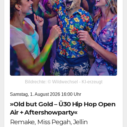
Bildrechte: © Wildwechsel - KI-erzeugt
Samstag, 1. August 2026 16:00 Uhr
»Old but Gold – Ü30 Hip Hop Open
Air + Aftershowparty«
Remake, Miss Pegah, Jellin