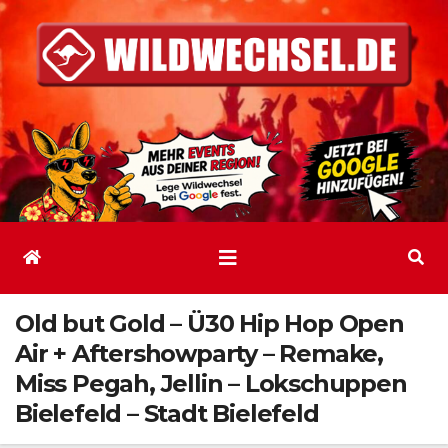
Zum
Inhalt
springen
Old but Gold – Ü30 Hip Hop Open
Air + Aftershowparty – Remake,
Miss Pegah, Jellin – Lokschuppen
Bielefeld – Stadt Bielefeld