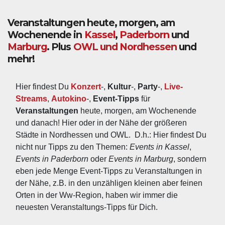
Veranstaltungen heute, morgen, am
Wochenende in
Kassel
,
Paderborn
und
Marburg
. Plus
OWL und Nordhessen
und
mehr!
Hier findest Du 
Konzert
-, 
Kultur
-, 
Party
-, 
Live-
Streams
, 
Autokino
-, 
Event-Tipps
 für 
Veranstaltungen
 heute, morgen, am Wochenende 
und danach! Hier oder in der Nähe der größeren 
Städte in Nordhessen und OWL.  D.h.: Hier findest Du 
nicht nur Tipps zu den Themen: 
Events in Kassel
, 
Events in Paderborn
 oder 
Events in Marburg
, sondern 
eben jede Menge Event-Tipps zu Veranstaltungen in 
der Nähe, z.B. in den unzähligen kleinen aber feinen 
Orten in der Ww-Region, haben wir immer die 
neuesten Veranstaltungs-Tipps für Dich.