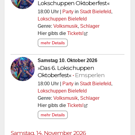
Lokschuppen Oktoberfest«
18:00 Uhr |
Party
in
Stadt Bielefeld
,
Lokschuppen Bielefeld
Genre:
Volksmusik
,
Schlager
Hier gibts die
Tickets!
mehr Details
Samstag 10. Oktober 2026
»Das 6. Lokschuppen
Oktoberfest«
•
Emsperlen
18:00 Uhr |
Party
in
Stadt Bielefeld
,
Lokschuppen Bielefeld
Genre:
Volksmusik
,
Schlager
Hier gibts die
Tickets!
mehr Details
Samstag, 14. November 2026