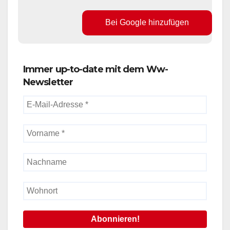
Bei Google hinzufügen
Immer up-to-date mit dem Ww-
Newsletter