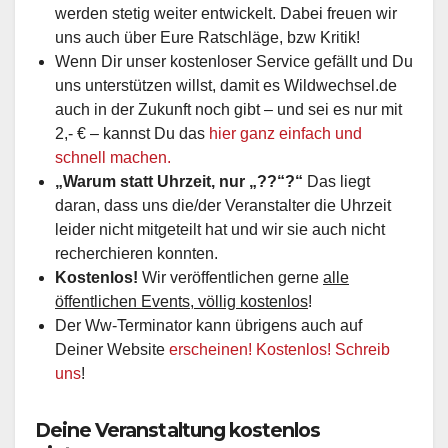
werden stetig weiter entwickelt. Dabei freuen wir
uns auch über Eure Ratschläge, bzw Kritik!
Wenn Dir unser kostenloser Service gefällt und Du
uns unterstützen willst, damit es Wildwechsel.de
auch in der Zukunft noch gibt – und sei es nur mit
2,- € – kannst Du das
hier ganz einfach und
schnell machen.
„Warum statt Uhrzeit, nur „??“?“
Das liegt
daran, dass uns die/der Veranstalter die Uhrzeit
leider nicht mitgeteilt hat und wir sie auch nicht
recherchieren konnten.
Kostenlos!
Wir veröffentlichen gerne
alle
öffentlichen Events, völlig kostenlos
!
Der Ww-Terminator kann übrigens auch auf
Deiner Website
erscheinen! Kostenlos! Schreib
uns
!
Deine Veranstaltung kostenlos