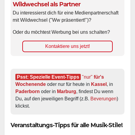
Wildwechsel als Partner
Du interessierst dich für eine Medienpartnerschaft
mit Wildwechsel ("Ww präsentiert!")?
Oder du möchtest Werbung bei uns schalten?
Kontaktiere uns jetzt!
Psst: Spezielle Event-Tipps
"nur"
 für's 
Wochenende
 oder nur für heute in 
Kassel
, in 
Paderborn
 oder in 
Marburg
, findest Du wenn 
Du, auf den jeweiligen Begriff (z.B. 
Beverungen
) 
klickst.
Veranstaltungs-Tipps für alle Musik-Stile!