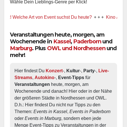
Wähle Dein Lieblings-Genre per Klick!
t! Welche Art von Event suchst Du heute?
+ + +
Kino / Film
Veranstaltungen heute, morgen, am
Wochenende in
Kassel
,
Paderborn
und
Marburg
. Plus
OWL und Nordhessen
und
mehr!
Hier findest Du 
Konzert
-, 
Kultur
-, 
Party
-, 
Live-
Streams
, 
Autokino
-, 
Event-Tipps
 für 
Veranstaltungen
 heute, morgen, am 
Wochenende und danach! Hier oder in der Nähe 
der größeren Städte in Nordhessen und OWL.  
D.h.: Hier findest Du nicht nur Tipps zu den 
Themen: 
Events in Kassel
, 
Events in Paderborn
oder 
Events in Marburg
, sondern eben jede 
Menge Event-Tipps zu Veranstaltungen in der 