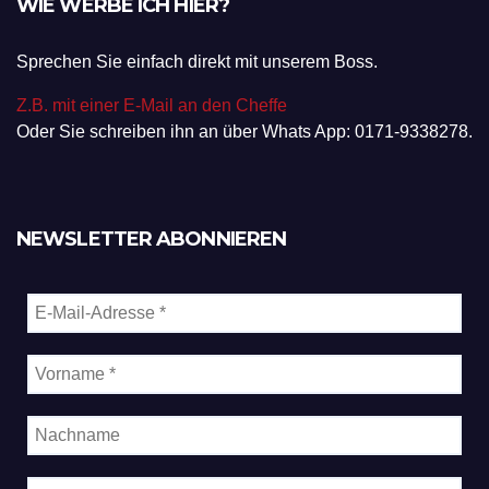
WIE WERBE ICH HIER?
Sprechen Sie einfach direkt mit unserem Boss.
Z.B. mit einer E-Mail an den Cheffe
Oder Sie schreiben ihn an über Whats App: 0171-9338278.
NEWSLETTER ABONNIEREN