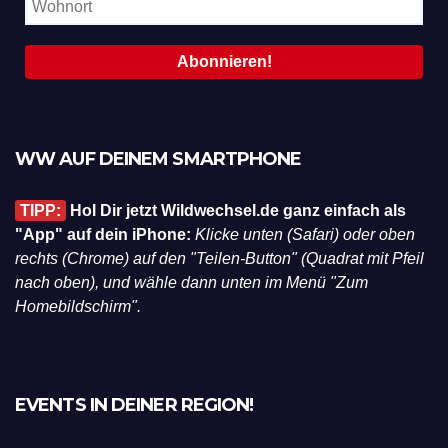
WW AUF DEINEM SMARTPHONE
TIPP:
Hol Dir jetzt Wildwechsel.de ganz einfach als
"App" auf dein iPhone:
Klicke unten (Safari) oder oben
rechts (Chrome) auf den "Teilen-Button" (Quadrat mit Pfeil
nach oben), und wähle dann unten im Menü "Zum
Homebildschirm".
EVENTS IN DEINER REGION!