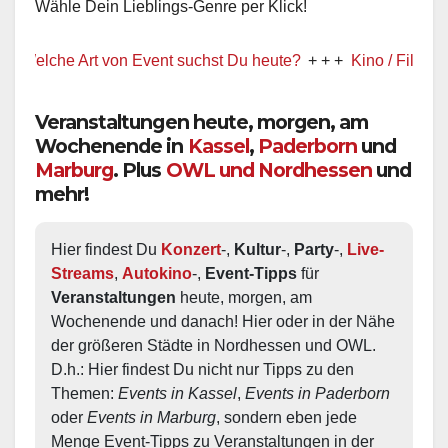
Wähle Dein Lieblings-Genre per Klick!
elche Art von Event suchst Du heute?
+ + +
Kino / Film
+ + +
Veranstaltungen heute, morgen, am
Wochenende in
Kassel
,
Paderborn
und
Marburg
. Plus
OWL und Nordhessen
und
mehr!
Hier findest Du 
Konzert
-, 
Kultur
-, 
Party
-, 
Live-
Streams
, 
Autokino
-, 
Event-Tipps
 für 
Veranstaltungen
 heute, morgen, am 
Wochenende und danach! Hier oder in der Nähe 
der größeren Städte in Nordhessen und OWL.  
D.h.: Hier findest Du nicht nur Tipps zu den 
Themen: 
Events in Kassel
, 
Events in Paderborn
oder 
Events in Marburg
, sondern eben jede 
Menge Event-Tipps zu Veranstaltungen in der 