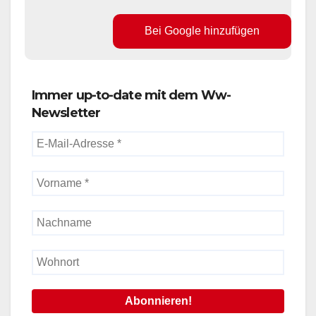
Bei Google hinzufügen
Immer up-to-date mit dem Ww-
Newsletter