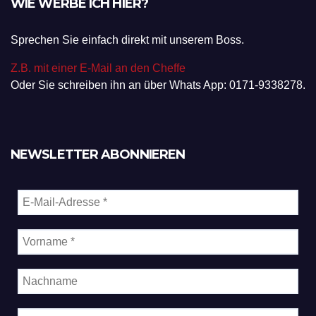
WIE WERBE ICH HIER?
Sprechen Sie einfach direkt mit unserem Boss.
Z.B. mit einer E-Mail an den Cheffe
Oder Sie schreiben ihn an über Whats App: 0171-9338278.
NEWSLETTER ABONNIEREN