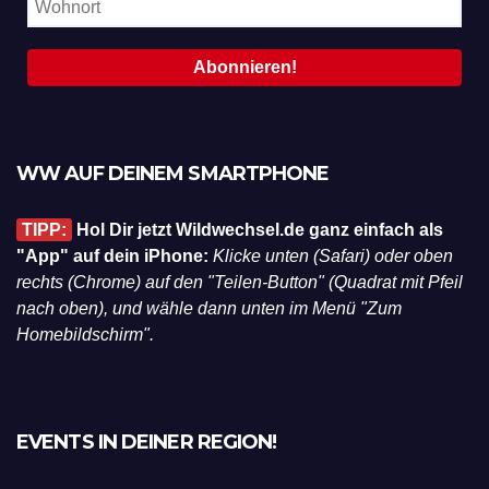
WW AUF DEINEM SMARTPHONE
TIPP:
Hol Dir jetzt Wildwechsel.de ganz einfach als
"App" auf dein iPhone:
Klicke unten (Safari) oder oben
rechts (Chrome) auf den "Teilen-Button" (Quadrat mit Pfeil
nach oben), und wähle dann unten im Menü "Zum
Homebildschirm".
EVENTS IN DEINER REGION!