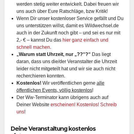
werden stetig weiter entwickelt. Dabei freuen wir
uns auch über Eure Ratschläge, bzw Kritik!
Wenn Dir unser kostenloser Service gefällt und Du
uns unterstützen willst, damit es Wildwechsel.de
auch in der Zukunft noch gibt – und sei es nur mit
2,- € – kannst Du das
hier ganz einfach und
schnell machen.
„Warum statt Uhrzeit, nur „??“?“
Das liegt
daran, dass uns die/der Veranstalter die Uhrzeit
leider nicht mitgeteilt hat und wir sie auch nicht
recherchieren konnten.
Kostenlos!
Wir veröffentlichen gerne
alle
öffentlichen Events, völlig kostenlos
!
Der Ww-Terminator kann übrigens auch auf
Deiner Website
erscheinen! Kostenlos! Schreib
uns
!
Deine Veranstaltung kostenlos