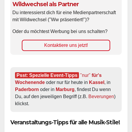
Wildwechsel als Partner
Du interessierst dich für eine Medienpartnerschaft
mit Wildwechsel ("Ww präsentiert!")?
Oder du möchtest Werbung bei uns schalten?
Kontaktiere uns jetzt!
Psst: Spezielle Event-Tipps
"nur"
 für's 
Wochenende
 oder nur für heute in 
Kassel
, in 
Paderborn
 oder in 
Marburg
, findest Du wenn 
Du, auf den jeweiligen Begriff (z.B. 
Beverungen
) 
klickst.
Veranstaltungs-Tipps für alle Musik-Stile!