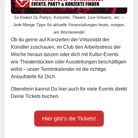
So findest Du Partys, Konzerte, Theater, Live-Streams, etc. –
Jede Menge Tipps für aktuelle Veranstaltungen heute, morgen,
am Wochenende!
Ob du gerne auf Konzerten der Virtuosität der
Künstler zuschauen, im Club den Arbeitsstress der
Woche heraus tanzen oder dich mit Kultur-Events
wie Theaterstücken oder Ausstellungen beschäftigen
willst – unser Terminkalender ist die richtige
Anlaufstelle für Dich.
Obendrein kannst Du hier auch für viele Events direkt
Deine Tickets buchen.
Hier gibt’s die Tickets!