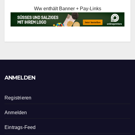
Ww enthält Banner + Pay-Links
ANMELDEN
Registrieren
Anmelden
Eintrags-Feed