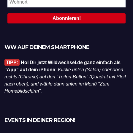
WW AUF DEINEM SMARTPHONE
TIPP:
Hol Dir jetzt Wildwechsel.de ganz einfach als
"App" auf dein iPhone:
Klicke unten (Safari) oder oben
rechts (Chrome) auf den "Teilen-Button" (Quadrat mit Pfeil
nach oben), und wähle dann unten im Menü "Zum
Homebildschirm".
EVENTS IN DEINER REGION!