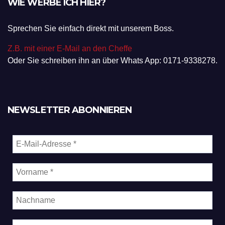
WIE WERBE ICH HIER?
Sprechen Sie einfach direkt mit unserem Boss.
Z.B. mit einer E-Mail an den Cheffe
Oder Sie schreiben ihn an über Whats App: 0171-9338278.
NEWSLETTER ABONNIEREN