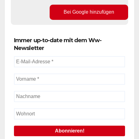
Bei Google hinzufügen
Immer up-to-date mit dem Ww-
Newsletter