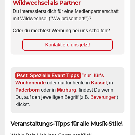
Wildwechsel als Partner
Du interessierst dich für eine Medienpartnerschaft
mit Wildwechsel ("Ww präsentiert!")?
Oder du möchtest Werbung bei uns schalten?
Kontaktiere uns jetzt!
Psst: Spezielle Event-Tipps
"nur"
 für's 
Wochenende
 oder nur für heute in 
Kassel
, in 
Paderborn
 oder in 
Marburg
, findest Du wenn 
Du, auf den jeweiligen Begriff (z.B. 
Beverungen
) 
klickst.
Veranstaltungs-Tipps für alle Musik-Stile!