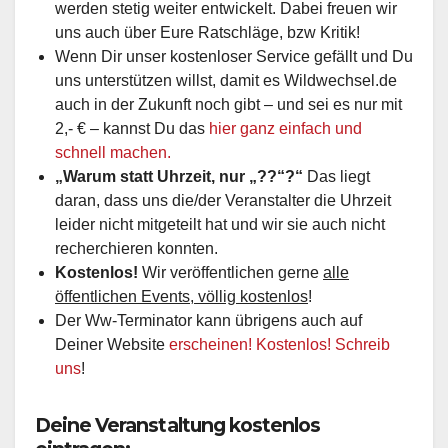
werden stetig weiter entwickelt. Dabei freuen wir
uns auch über Eure Ratschläge, bzw Kritik!
Wenn Dir unser kostenloser Service gefällt und Du
uns unterstützen willst, damit es Wildwechsel.de
auch in der Zukunft noch gibt – und sei es nur mit
2,- € – kannst Du das
hier ganz einfach und
schnell machen.
„Warum statt Uhrzeit, nur „??“?“
Das liegt
daran, dass uns die/der Veranstalter die Uhrzeit
leider nicht mitgeteilt hat und wir sie auch nicht
recherchieren konnten.
Kostenlos!
Wir veröffentlichen gerne
alle
öffentlichen Events, völlig kostenlos
!
Der Ww-Terminator kann übrigens auch auf
Deiner Website
erscheinen! Kostenlos! Schreib
uns
!
Deine Veranstaltung kostenlos