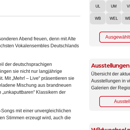
UL
UM
V
WB
WEL
W
Ausgewählt
sonderen Abend freuen, denn mit Alte
ischsten Vokalensembles Deutschlands
teil der deutschsprachigen
Ausstellungen
ingen sie nicht nur langjährige
Übersicht der aktue
 Mit „Mehr! – Live“ präsentieren sie
Ausstellungen in 
egeladene Mischung aus brandneuen
Galerien der Regio
n „unkaputtbaren“ Klassikern der
Ausstel
-Songs mit einer unvergleichlichen
hen Stimmen erzeugt wird, auch die