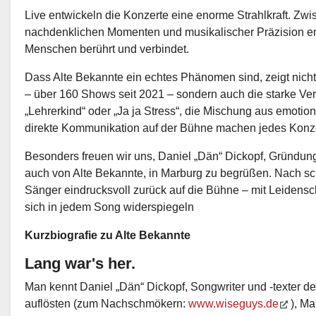
Live entwickeln die Konzerte eine enorme Strahlkraft. 
nachdenklichen Momenten und musikalischer Präzision en
Menschen berührt und verbindet.
Dass Alte Bekannte ein echtes Phänomen sind, zeigt nicht 
– über 160 Shows seit 2021 – sondern auch die starke Ve
„Lehrerkind“ oder „Ja ja Stress“, die Mischung aus emotiona
direkte Kommunikation auf der Bühne machen jedes Konz
Besonders freuen wir uns, Daniel „Dän“ Dickopf, Gründun
auch von Alte Bekannte, in Marburg zu begrüßen. Nach sc
Sänger eindrucksvoll zurück auf die Bühne – mit Leidensch
sich in jedem Song widerspiegeln
Kurzbiografie zu Alte Bekannte
Lang war's her.
Man kennt Daniel „Dän“ Dickopf, Songwriter und -texter de
auflösten (zum Nachschmökern:
www.wiseguys.de
), Ma