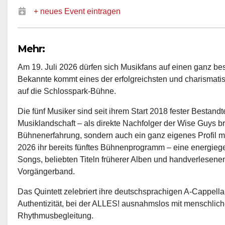
+ neues Event eintragen
Mehr:
Am 19. Juli 2026 dürfen sich Musikfans auf einen ganz be
Bekannte kommt eines der erfolgreichsten und charismat
auf die Schlosspark-Bühne.
Die fünf Musiker sind seit ihrem Start 2018 fester Bestand
Musiklandschaft – als direkte Nachfolger der Wise Guys br
Bühnenerfahrung, sondern auch ein ganz eigenes Profil mit.
2026 ihr bereits fünftes Bühnenprogramm – eine energi
Songs, beliebten Titeln früherer Alben und handverlesene
Vorgängerband.
Das Quintett zelebriert ihre deutschsprachigen A-Cappella
Authentizität, bei der ALLES! ausnahmslos mit menschlic
Rhythmusbegleitung.