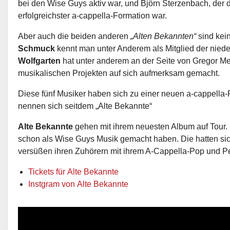
bei den Wise Guys aktiv war, und Björn Sterzenbach, der d
erfolgreichster a-cappella-Formation war.
Aber auch die beiden anderen
„Alten Bekannten“
sind kei
Schmuck
kennt man unter Anderem als Mitglied der nied
Wolfgarten
hat unter anderem an der Seite von Gregor Me
musikalischen Projekten auf sich aufmerksam gemacht.
Diese fünf Musiker haben sich zu einer neuen a-cappell
nennen sich seitdem „Alte Bekannte“
Alte Bekannte
gehen mit ihrem neuesten Album auf Tour. B
schon als Wise Guys Musik gemacht haben. Die hatten si
versüßen ihren Zuhörern mit ihrem A-Cappella-Pop und P
Tickets für Alte Bekannte
Instgram von Alte Bekannte