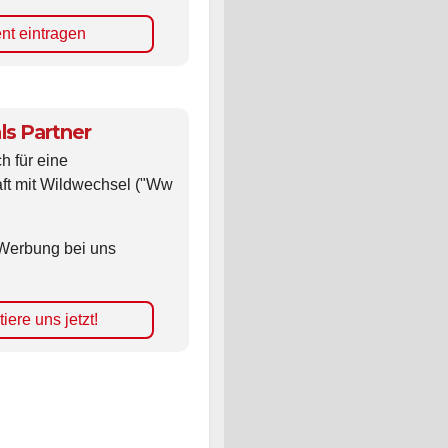
nt eintragen
ls Partner
ch für eine
ft mit Wildwechsel ("Ww
Werbung bei uns
iere uns jetzt!