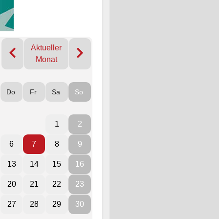
Aktueller
Monat
Do
Fr
Sa
So
1
2
6
7
8
9
13
14
15
16
20
21
22
23
27
28
29
30