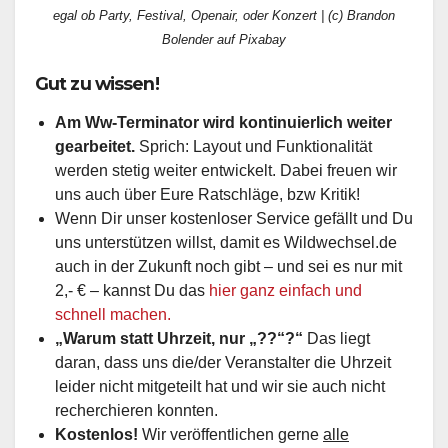
egal ob Party, Festival, Openair, oder Konzert | (c) Brandon
Bolender auf Pixabay
Gut zu wissen!
Am Ww-Terminator wird kontinuierlich weiter
gearbeitet.
Sprich: Layout und Funktionalität
werden stetig weiter entwickelt. Dabei freuen wir
uns auch über Eure Ratschläge, bzw Kritik!
Wenn Dir unser kostenloser Service gefällt und Du
uns unterstützen willst, damit es Wildwechsel.de
auch in der Zukunft noch gibt – und sei es nur mit
2,- € – kannst Du das
hier ganz einfach und
schnell machen.
„Warum statt Uhrzeit, nur „??“?“
Das liegt
daran, dass uns die/der Veranstalter die Uhrzeit
leider nicht mitgeteilt hat und wir sie auch nicht
recherchieren konnten.
Kostenlos!
Wir veröffentlichen gerne
alle