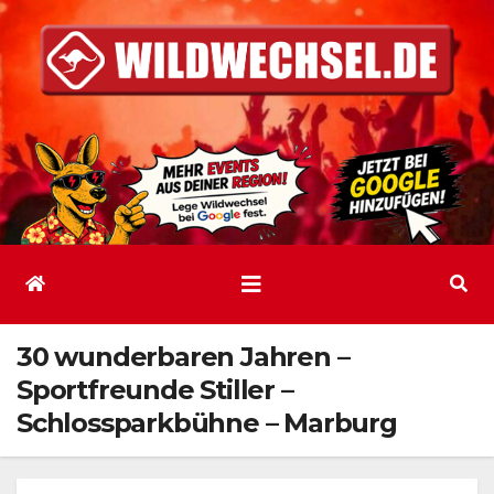
Zum
Inhalt
springen
30 wunderbaren Jahren –
Sportfreunde Stiller –
Schlossparkbühne – Marburg