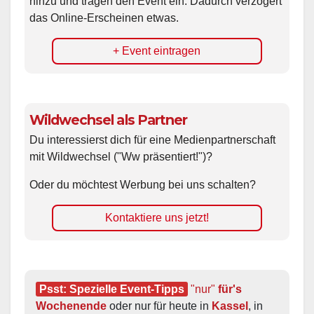
hinzu und tragen den Event ein. Dadurch verzögert
das Online-Erscheinen etwas.
+ Event eintragen
Wildwechsel als Partner
Du interessierst dich für eine Medienpartnerschaft
mit Wildwechsel ("Ww präsentiert!")?
Oder du möchtest Werbung bei uns schalten?
Kontaktiere uns jetzt!
Psst: Spezielle Event-Tipps
"nur"
 für's 
Wochenende
 oder nur für heute in 
Kassel
, in 