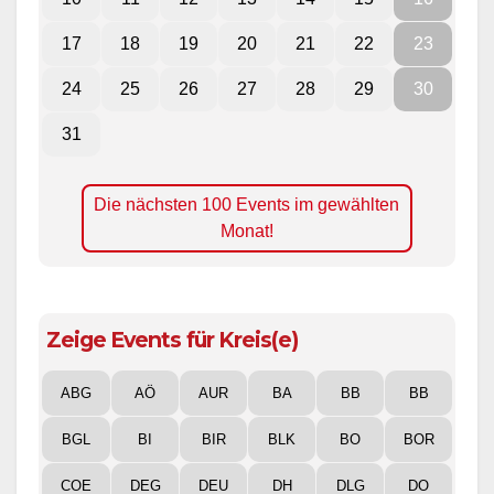
17
18
19
20
21
22
23
24
25
26
27
28
29
30
31
Die nächsten 100 Events im gewählten
Monat!
Zeige Events für Kreis(e)
ABG
AÖ
AUR
BA
BB
BB
BGL
BI
BIR
BLK
BO
BOR
COE
DEG
DEU
DH
DLG
DO