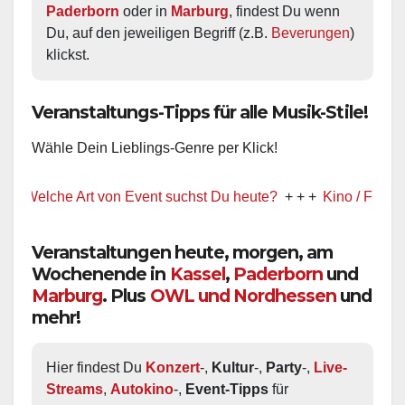
Paderborn
 oder in 
Marburg
, findest Du wenn 
Du, auf den jeweiligen Begriff (z.B. 
Beverungen
) 
klickst.
Veranstaltungs-Tipps für alle Musik-Stile!
Wähle Dein Lieblings-Genre per Klick!
che Art von Event suchst Du heute?
+ + +
Kino / Film
+ + +
Veranstaltungen heute, morgen, am
Wochenende in
Kassel
,
Paderborn
und
Marburg
. Plus
OWL und Nordhessen
und
mehr!
Hier findest Du 
Konzert
-, 
Kultur
-, 
Party
-, 
Live-
Streams
, 
Autokino
-, 
Event-Tipps
 für 