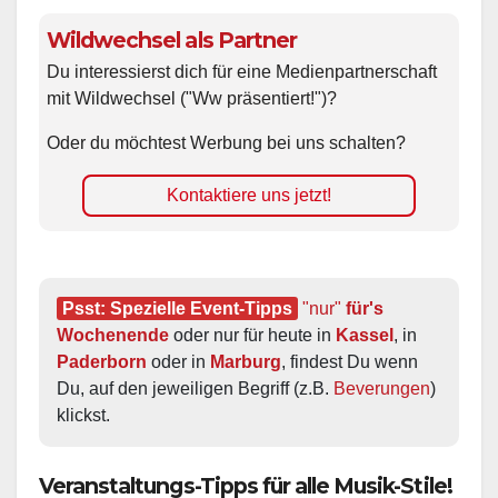
Wildwechsel als Partner
Du interessierst dich für eine Medienpartnerschaft
mit Wildwechsel ("Ww präsentiert!")?
Oder du möchtest Werbung bei uns schalten?
Kontaktiere uns jetzt!
Psst: Spezielle Event-Tipps
"nur"
 für's 
Wochenende
 oder nur für heute in 
Kassel
, in 
Paderborn
 oder in 
Marburg
, findest Du wenn 
Du, auf den jeweiligen Begriff (z.B. 
Beverungen
) 
klickst.
Veranstaltungs-Tipps für alle Musik-Stile!