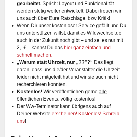
gearbeitet.
Sprich: Layout und Funktionalität
werden stetig weiter entwickelt. Dabei freuen wir
uns auch über Eure Ratschläge, bzw Kritik!
Wenn Dir unser kostenloser Service gefällt und Du
uns unterstützen willst, damit es Wildwechsel.de
auch in der Zukunft noch gibt – und sei es nur mit
2,- € – kannst Du das
hier ganz einfach und
schnell machen.
„Warum statt Uhrzeit, nur „??“?“
Das liegt
daran, dass uns die/der Veranstalter die Uhrzeit
leider nicht mitgeteilt hat und wir sie auch nicht
recherchieren konnten.
Kostenlos!
Wir veröffentlichen gerne
alle
öffentlichen Events, völlig kostenlos
!
Der Ww-Terminator kann übrigens auch auf
Deiner Website
erscheinen! Kostenlos! Schreib
uns
!