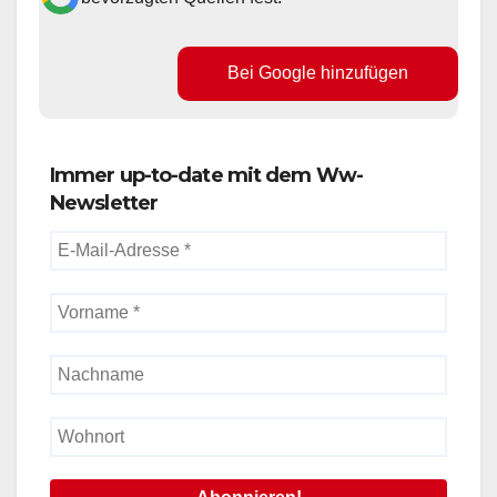
Bei Google hinzufügen
Immer up-to-date mit dem Ww-
Newsletter