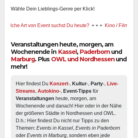
Wähle Dein Lieblings-Genre per Klick!
e Art von Event suchst Du heute?
+ + +
Kino / Film
+ + +
Veranstaltungen heute, morgen, am
Wochenende in
Kassel
,
Paderborn
und
Marburg
. Plus
OWL und Nordhessen
und
mehr!
Hier findest Du 
Konzert
-, 
Kultur
-, 
Party
-, 
Live-
Streams
, 
Autokino
-, 
Event-Tipps
 für 
Veranstaltungen
 heute, morgen, am 
Wochenende und danach! Hier oder in der Nähe 
der größeren Städte in Nordhessen und OWL.  
D.h.: Hier findest Du nicht nur Tipps zu den 
Themen: 
Events in Kassel
, 
Events in Paderborn
oder 
Events in Marburg
, sondern eben jede 