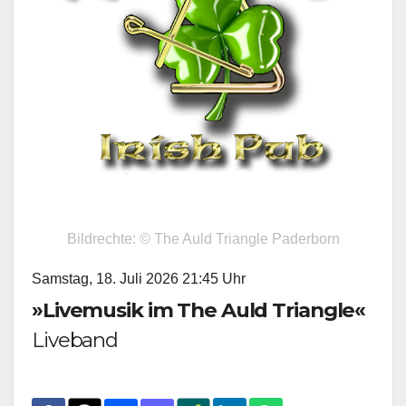
Bildrechte: © The Auld Triangle Paderborn
Samstag, 18. Juli 2026 21:45 Uhr
»Livemusik im The Auld Triangle«
Liveband