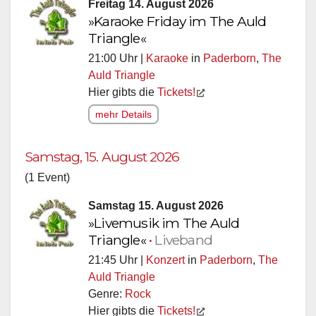
Freitag 14. August 2026
»Karaoke Friday im The Auld
Triangle«
21:00 Uhr |
Karaoke
in
Paderborn
,
The
Auld Triangle
Hier gibts die
Tickets!
mehr Details
Samstag, 15. August 2026
(1 Event)
Samstag 15. August 2026
»Livemusik im The Auld
Triangle«
•
Liveband
21:45 Uhr |
Konzert
in
Paderborn
,
The
Auld Triangle
Genre:
Rock
Hier gibts die
Tickets!