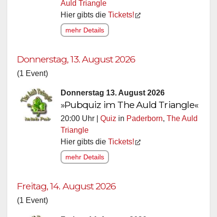
Auld Triangle
Hier gibts die
Tickets!
mehr Details
Donnerstag, 13. August 2026
(1 Event)
Donnerstag 13. August 2026
»Pubquiz im The Auld Triangle«
20:00 Uhr |
Quiz
in
Paderborn
,
The Auld
Triangle
Hier gibts die
Tickets!
mehr Details
Freitag, 14. August 2026
(1 Event)