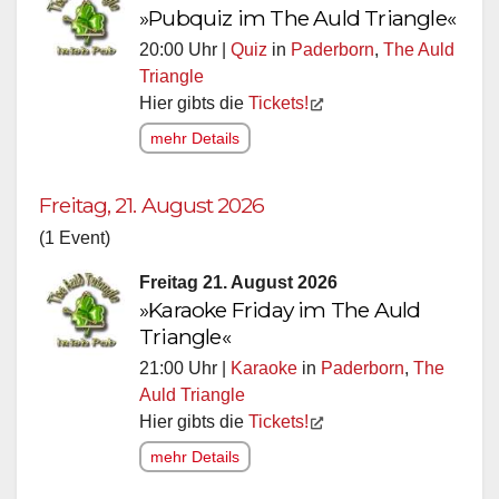
»Pubquiz im The Auld Triangle«
20:00 Uhr |
Quiz
in
Paderborn
,
The Auld
Triangle
Hier gibts die
Tickets!
mehr Details
Freitag, 21. August 2026
(1 Event)
Freitag 21. August 2026
»Karaoke Friday im The Auld
Triangle«
21:00 Uhr |
Karaoke
in
Paderborn
,
The
Auld Triangle
Hier gibts die
Tickets!
mehr Details