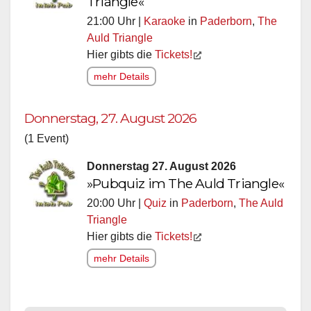
Triangle«
21:00 Uhr |
Karaoke
in
Paderborn
,
The
Auld Triangle
Hier gibts die
Tickets!
mehr Details
Donnerstag, 27. August 2026
(1 Event)
Donnerstag 27. August 2026
»Pubquiz im The Auld Triangle«
20:00 Uhr |
Quiz
in
Paderborn
,
The Auld
Triangle
Hier gibts die
Tickets!
mehr Details