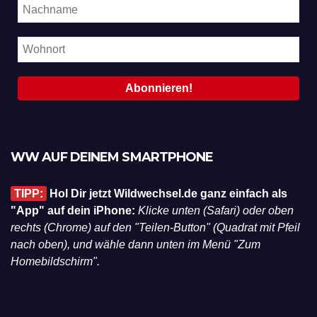
WW AUF DEINEM SMARTPHONE
TIPP:
Hol Dir jetzt Wildwechsel.de ganz einfach als
"App" auf dein iPhone:
Klicke unten (Safari) oder oben
rechts (Chrome) auf den "Teilen-Button" (Quadrat mit Pfeil
nach oben), und wähle dann unten im Menü "Zum
Homebildschirm".