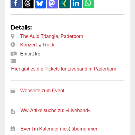
Details:
The Auld Triangle
,
Paderborn
Konzert
Rock
»
Eintritt frei
Hier gibt es die Tickets für Liveband in Paderborn
Webseite zum Event
Ww-Artikelsuche zu: »Liveband«
Event in Kalender (.ics) übernehmen