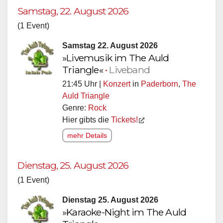
Samstag, 22. August 2026
(1 Event)
Samstag 22. August 2026
»Livemusik im The Auld
Triangle«
•
Liveband
21:45 Uhr |
Konzert
in
Paderborn
,
The
Auld Triangle
Genre:
Rock
Hier gibts die
Tickets!
mehr Details
Dienstag, 25. August 2026
(1 Event)
Dienstag 25. August 2026
»Karaoke-Night im The Auld