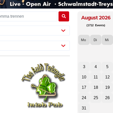
August 2026
(1712 Events)
Mo
Di
Mi
3
4
5
10
11
12
17
18
19
24
25
26
31