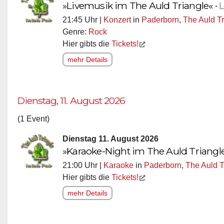
»Livemusik im The Auld Triangle«
•
21:45 Uhr |
Konzert
in
Paderborn
,
The Auld Tr
Genre:
Rock
Hier gibts die
Tickets!
mehr Details
Dienstag, 11. August 2026
(1 Event)
Dienstag 11. August 2026
»Karaoke-Night im The Auld Triangl
21:00 Uhr |
Karaoke
in
Paderborn
,
The Auld T
Hier gibts die
Tickets!
mehr Details