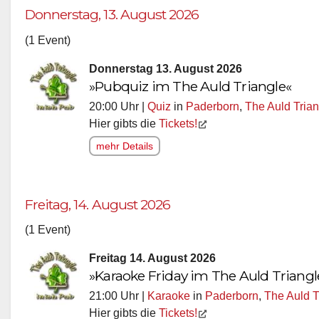
Donnerstag, 13. August 2026
(1 Event)
Donnerstag 13. August 2026
»Pubquiz im The Auld Triangle«
20:00 Uhr |
Quiz
in
Paderborn
,
The Auld Trian
Hier gibts die
Tickets!
mehr Details
Freitag, 14. August 2026
(1 Event)
Freitag 14. August 2026
»Karaoke Friday im The Auld Triangl
21:00 Uhr |
Karaoke
in
Paderborn
,
The Auld T
Hier gibts die
Tickets!