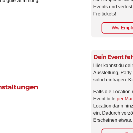
 und gute Stimmung.
Events und verlost
Freitickets!
Ww Empfe
Dein Event feh
Hier kannst du dei
Ausstellung, Party 
sofort eintragen. K
anstaltungen
Falls die Location 
Event bitte
per Mai
Location dann hin
ein. Dadurch verzö
Erscheinen etwas.