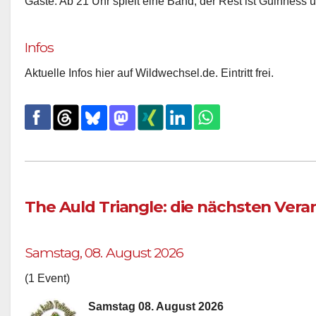
Gäste. Ab 21 Uhr spielt eine Band, der Rest ist Guinness
Infos
Aktuelle Infos hier auf Wildwechsel.de. Eintritt frei.
The Auld Triangle: die nächsten Ver
Samstag, 08. August 2026
(1 Event)
Samstag 08. August 2026