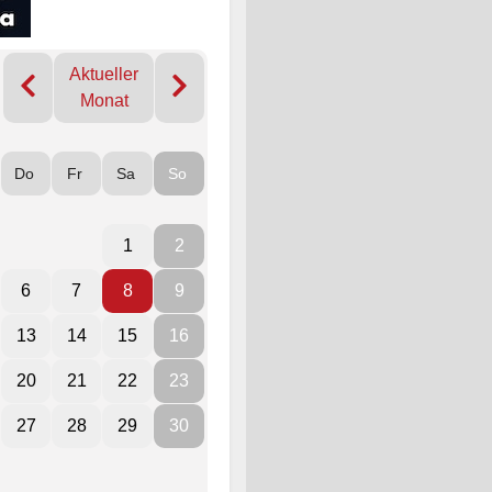
Aktueller
Monat
Do
Fr
Sa
So
1
2
6
7
8
9
13
14
15
16
20
21
22
23
27
28
29
30