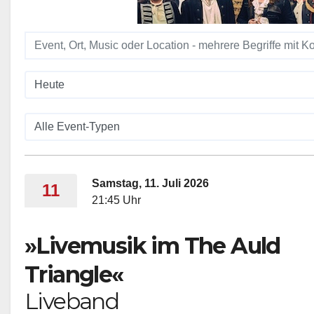
Samstag, 11. Juli 2026
11
21:45 Uhr
»Livemusik im The Auld
Triangle«
Liveband