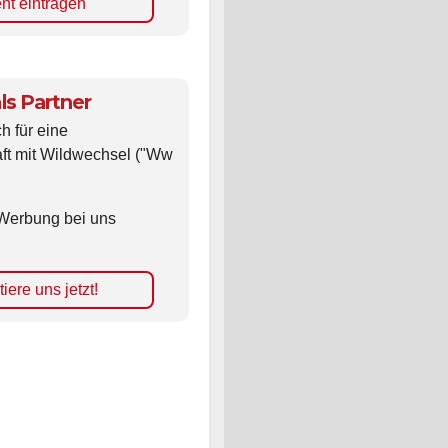
nt eintragen
ls Partner
ch für eine
ft mit Wildwechsel ("Ww
Werbung bei uns
iere uns jetzt!