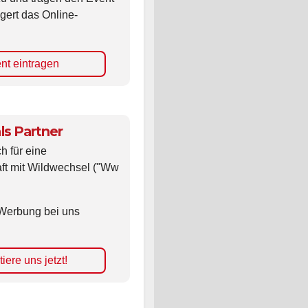
gert das Online-
nt eintragen
ls Partner
ch für eine
ft mit Wildwechsel ("Ww
Werbung bei uns
iere uns jetzt!