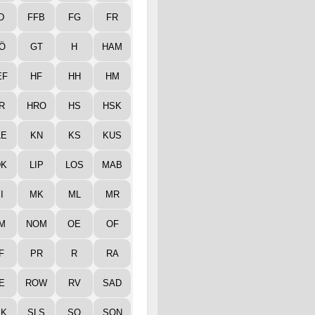
D
FFB
FG
FR
Ö
GT
H
HAM
EF
HF
HH
HM
R
HRO
HS
HSK
LE
KN
KS
KUS
DK
LIP
LOS
MAB
I
MK
ML
MR
M
NOM
OE
OF
F
PR
R
RA
E
ROW
RV
SAD
LK
SLS
SO
SON