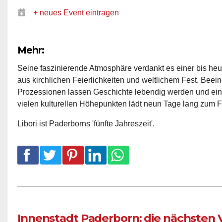
+ neues Event eintragen
Mehr:
Seine faszinierende Atmosphäre verdankt es einer bis heu
aus kirchlichen Feierlichkeiten und weltlichem Fest. Be
Prozessionen lassen Geschichte lebendig werden und ein 
vielen kulturellen Höhepunkten lädt neun Tage lang zum F
Libori ist Paderborns 'fünfte Jahreszeit'.
Innenstadt Paderborn: die nächsten