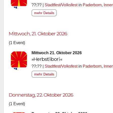
??:?? |
Stadtfest/Volksfest
in
Paderborn
,
Inne
mehr Details
Mittwoch, 21. Oktober 2026
(1 Event)
Mittwoch 21. Oktober 2026
»Herbstlibori«
??:?? |
Stadtfest/Volksfest
in
Paderborn
,
Inne
mehr Details
Donnerstag, 22. Oktober 2026
(1 Event)