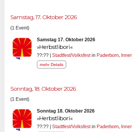
Samstag, 17. Oktober 2026
(1 Event)
Samstag 17. Oktober 2026
»Herbstlibori«
??:?? |
Stadtfest/Volksfest
in
Paderborn
,
Inne
mehr Details
Sonntag, 18. Oktober 2026
(1 Event)
Sonntag 18. Oktober 2026
»Herbstlibori«
??:?? |
Stadtfest/Volksfest
in
Paderborn
,
Inne