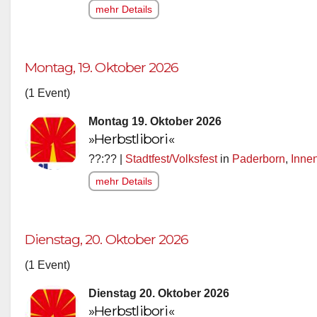
mehr Details
Montag, 19. Oktober 2026
(1 Event)
Montag 19. Oktober 2026
»Herbstlibori«
??:?? |
Stadtfest/Volksfest
in
Paderborn
,
Inne
mehr Details
Dienstag, 20. Oktober 2026
(1 Event)
Dienstag 20. Oktober 2026
»Herbstlibori«