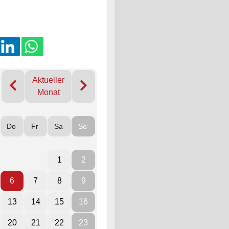
Aktueller
Monat
Do
Fr
Sa
So
1
2
6
7
8
9
13
14
15
16
20
21
22
23