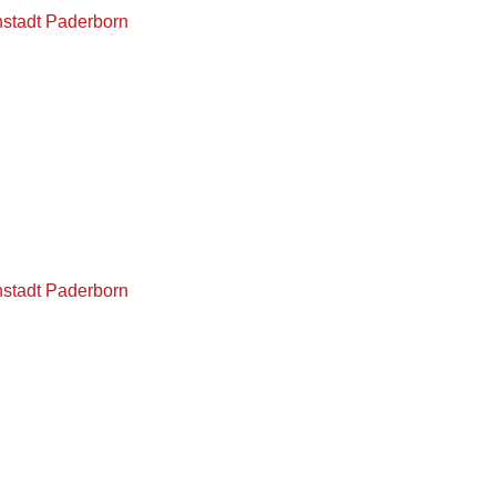
nstadt Paderborn
nstadt Paderborn