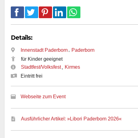
Details:
,
Innenstadt Paderborn
Paderborn
für Kinder geeignet
Stadtfest/Volksfest
Kirmes
,
Eintritt frei
Webseite zum Event
Ausführlicher Artikel: »Libori Paderborn 2026«