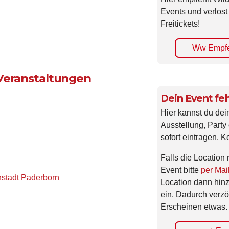
Events und verlost
Freitickets!
Ww Empfe
 Veranstaltungen
Dein Event feh
Hier kannst du dei
Ausstellung, Party 
sofort eintragen. K
Falls die Location 
Event bitte
per Mai
nstadt Paderborn
Location dann hin
ein. Dadurch verzö
Erscheinen etwas.