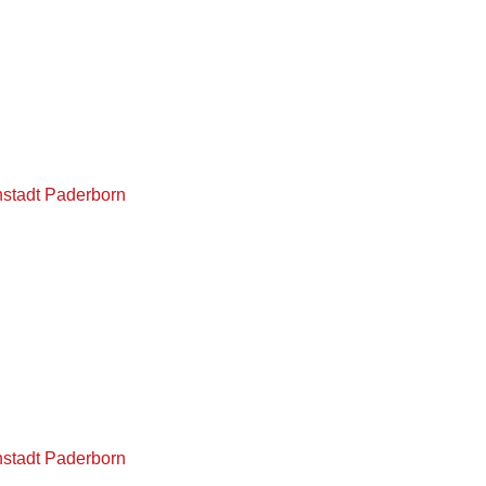
nstadt Paderborn
nstadt Paderborn