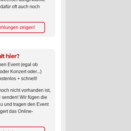
 dafür oft auch noch
hlungen zeigen!
lt hier?
nen Event (egal ob
oder Konzert oder...)
ostenlos + schnell!
noch nicht vorhanden ist,
l
senden! Wir fügen die
zu und tragen den Event
gert das Online-