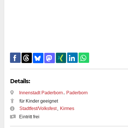
Details:
,
Innenstadt Paderborn
Paderborn
für Kinder geeignet
Stadtfest/Volksfest
Kirmes
,
Eintritt frei