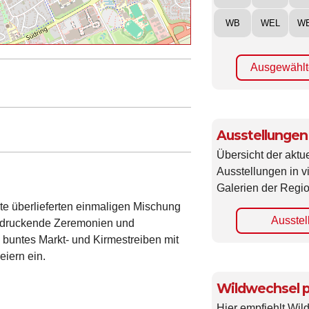
WB
WEL
W
Ausgewählt
Ausstellungen
Übersicht der aktue
Ausstellungen in 
Galerien der Regio
te überlieferten einmaligen Mischung
Ausstel
eindruckende Zeremonien und
buntes Markt- und Kirmestreiben mit
eiern ein.
Wildwechsel p
Hier empfiehlt Wi