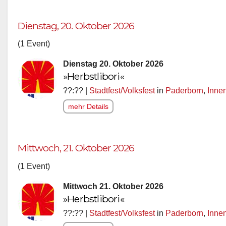
Dienstag, 20. Oktober 2026
(1 Event)
Dienstag 20. Oktober 2026
»Herbstlibori«
??:?? |
Stadtfest/Volksfest
in
Paderborn
,
Inne
mehr Details
Mittwoch, 21. Oktober 2026
(1 Event)
Mittwoch 21. Oktober 2026
»Herbstlibori«
??:?? |
Stadtfest/Volksfest
in
Paderborn
,
Inne