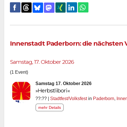
Innenstadt Paderborn: die nächsten
Samstag, 17. Oktober 2026
(1 Event)
Samstag 17. Oktober 2026
»Herbstlibori«
??:?? |
Stadtfest/Volksfest
in
Paderborn
,
Inne
mehr Details