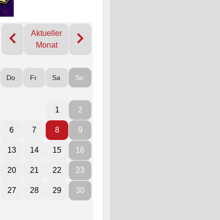
Aktueller
Monat
Do
Fr
Sa
So
1
2
6
7
8
9
13
14
15
16
20
21
22
23
27
28
29
30