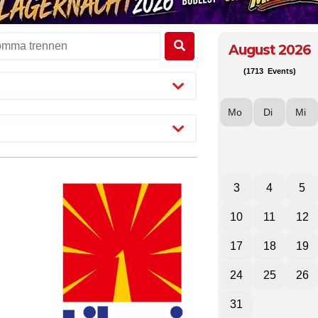
August 2026
(1713 Events)
Mo
Di
Mi
3
4
5
10
11
12
17
18
19
24
25
26
31