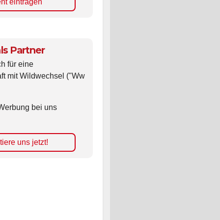
nt eintragen
ls Partner
ch für eine
ft mit Wildwechsel ("Ww
Werbung bei uns
iere uns jetzt!