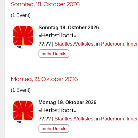
Sonntag, 18. Oktober 2026
(1 Event)
Sonntag 18. Oktober 2026
»Herbstlibori«
??:?? |
Stadtfest/Volksfest
in
Paderborn
,
Inne
mehr Details
Montag, 19. Oktober 2026
(1 Event)
Montag 19. Oktober 2026
»Herbstlibori«
??:?? |
Stadtfest/Volksfest
in
Paderborn
,
Inne
mehr Details