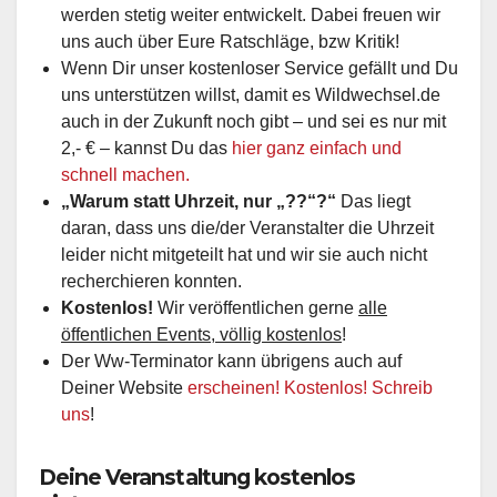
werden stetig weiter entwickelt. Dabei freuen wir
uns auch über Eure Ratschläge, bzw Kritik!
Wenn Dir unser kostenloser Service gefällt und Du
uns unterstützen willst, damit es Wildwechsel.de
auch in der Zukunft noch gibt – und sei es nur mit
2,- € – kannst Du das
hier ganz einfach und
schnell machen.
„Warum statt Uhrzeit, nur „??“?“
Das liegt
daran, dass uns die/der Veranstalter die Uhrzeit
leider nicht mitgeteilt hat und wir sie auch nicht
recherchieren konnten.
Kostenlos!
Wir veröffentlichen gerne
alle
öffentlichen Events, völlig kostenlos
!
Der Ww-Terminator kann übrigens auch auf
Deiner Website
erscheinen! Kostenlos! Schreib
uns
!
Deine Veranstaltung kostenlos