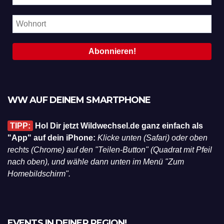
WW AUF DEINEM SMARTPHONE
TIPP:
Hol Dir jetzt Wildwechsel.de ganz einfach als
"App" auf dein iPhone:
Klicke unten (Safari) oder oben
rechts (Chrome) auf den "Teilen-Button" (Quadrat mit Pfeil
nach oben), und wähle dann unten im Menü "Zum
Homebildschirm".
EVENTS IN DEINER REGION!