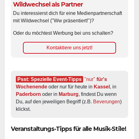
Wildwechsel als Partner
Du interessierst dich für eine Medienpartnerschaft
mit Wildwechsel ("Ww präsentiert!")?
Oder du möchtest Werbung bei uns schalten?
Kontaktiere uns jetzt!
Psst: Spezielle Event-Tipps
"nur"
 für's 
Wochenende
 oder nur für heute in 
Kassel
, in 
Paderborn
 oder in 
Marburg
, findest Du wenn 
Du, auf den jeweiligen Begriff (z.B. 
Beverungen
) 
klickst.
Veranstaltungs-Tipps für alle Musik-Stile!