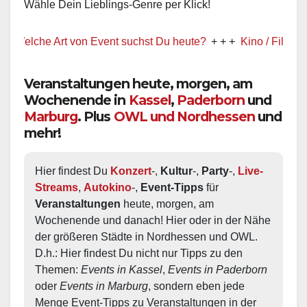
Wähle Dein Lieblings-Genre per Klick!
elche Art von Event suchst Du heute?
+ + +
Kino / Film
+ + +
Veranstaltungen heute, morgen, am
Wochenende in
Kassel
,
Paderborn
und
Marburg
. Plus
OWL und Nordhessen
und
mehr!
Hier findest Du 
Konzert
-, 
Kultur
-, 
Party
-, 
Live-
Streams
, 
Autokino
-, 
Event-Tipps
 für 
Veranstaltungen
 heute, morgen, am 
Wochenende und danach! Hier oder in der Nähe 
der größeren Städte in Nordhessen und OWL.  
D.h.: Hier findest Du nicht nur Tipps zu den 
Themen: 
Events in Kassel
, 
Events in Paderborn
oder 
Events in Marburg
, sondern eben jede 
Menge Event-Tipps zu Veranstaltungen in der 