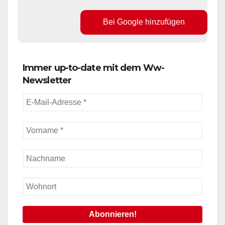
Bei Google hinzufügen
Immer up-to-date mit dem Ww-
Newsletter