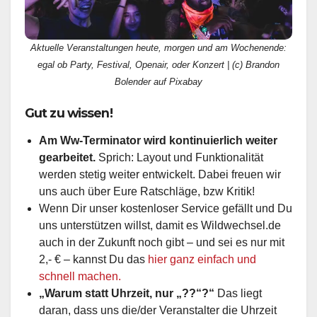
Aktuelle Veranstaltungen heute, morgen und am Wochenende:
egal ob Party, Festival, Openair, oder Konzert | (c) Brandon
Bolender auf Pixabay
Gut zu wissen!
Am Ww-Terminator wird kontinuierlich weiter
gearbeitet.
Sprich: Layout und Funktionalität
werden stetig weiter entwickelt. Dabei freuen wir
uns auch über Eure Ratschläge, bzw Kritik!
Wenn Dir unser kostenloser Service gefällt und Du
uns unterstützen willst, damit es Wildwechsel.de
auch in der Zukunft noch gibt – und sei es nur mit
2,- € – kannst Du das
hier ganz einfach und
schnell machen.
„Warum statt Uhrzeit, nur „??“?“
Das liegt
daran, dass uns die/der Veranstalter die Uhrzeit