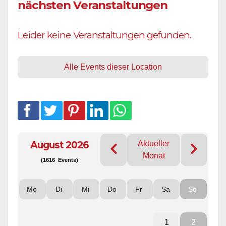
nächsten Veranstaltungen
Leider keine Veranstaltungen gefunden.
Alle Events dieser Location
August 2026
Aktueller
Monat
(1616 Events)
Mo
Di
Mi
Do
Fr
Sa
So
1
2