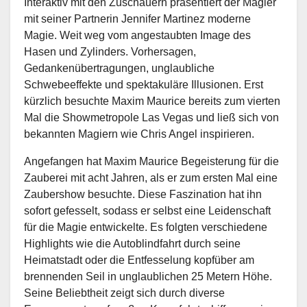
Interaktiv mit den Zuschauern präsentiert der Magier
mit seiner Partnerin Jennifer Martinez moderne
Magie. Weit weg vom angestaubten Image des
Hasen und Zylinders. Vorhersagen,
Gedankenübertragungen, unglaubliche
Schwebeeffekte und spektakuläre Illusionen. Erst
kürzlich besuchte Maxim Maurice bereits zum vierten
Mal die Showmetropole Las Vegas und ließ sich von
bekannten Magiern wie Chris Angel inspirieren.
Angefangen hat Maxim Maurice Begeisterung für die
Zauberei mit acht Jahren, als er zum ersten Mal eine
Zaubershow besuchte. Diese Faszination hat ihn
sofort gefesselt, sodass er selbst eine Leidenschaft
für die Magie entwickelte. Es folgten verschiedene
Highlights wie die Autoblindfahrt durch seine
Heimatstadt oder die Entfesselung kopfüber am
brennenden Seil in unglaublichen 25 Metern Höhe.
Seine Beliebtheit zeigt sich durch diverse