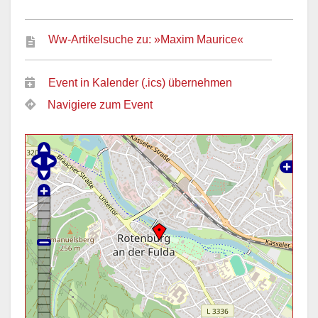
Ww-Artikelsuche zu: »Maxim Maurice«
Event in Kalender (.ics) übernehmen
Navigiere zum Event