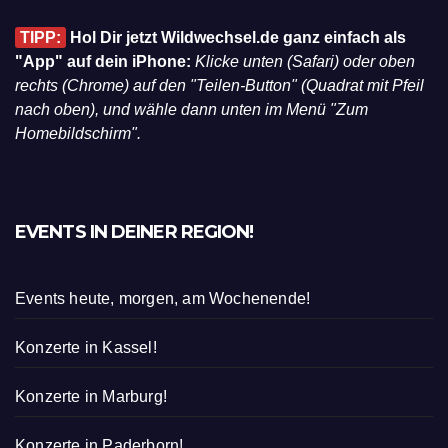
TIPP:
Hol Dir jetzt Wildwechsel.de ganz einfach als
"App" auf dein iPhone:
Klicke unten (Safari) oder oben
rechts (Chrome) auf den "Teilen-Button" (Quadrat mit Pfeil
nach oben), und wähle dann unten im Menü "Zum
Homebildschirm".
EVENTS IN DEINER REGION!
Events heute, morgen, am Wochenende!
Konzerte in Kassel!
Konzerte in Marburg!
Konzerte in Paderborn!