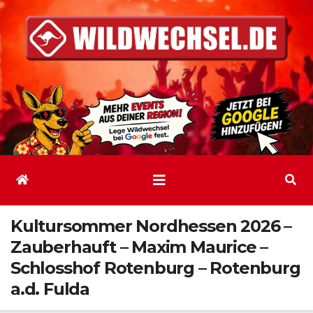
Zum
Inhalt
springen
Kultursommer Nordhessen 2026 –
Zauberhauft – Maxim Maurice –
Schlosshof Rotenburg – Rotenburg
a.d. Fulda