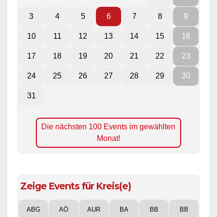
3
4
5
6
7
8
9
10
11
12
13
14
15
16
17
18
19
20
21
22
23
24
25
26
27
28
29
30
31
Die nächsten 100 Events im gewählten
Monat!
Zeige Events für Kreis(e)
ABG
AÖ
AUR
BA
BB
BB