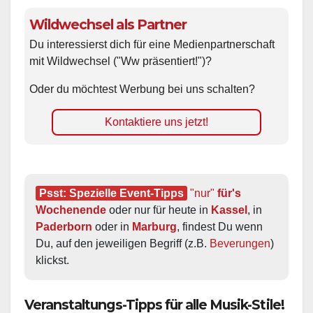
Wildwechsel als Partner
Du interessierst dich für eine Medienpartnerschaft
mit Wildwechsel ("Ww präsentiert!")?
Oder du möchtest Werbung bei uns schalten?
Kontaktiere uns jetzt!
Psst: Spezielle Event-Tipps
"nur"
 für's 
Wochenende
 oder nur für heute in 
Kassel
, in 
Paderborn
 oder in 
Marburg
, findest Du wenn 
Du, auf den jeweiligen Begriff (z.B. 
Beverungen
) 
klickst.
Veranstaltungs-Tipps für alle Musik-Stile!