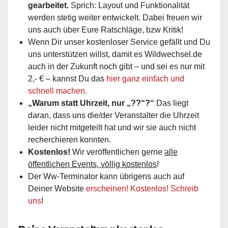
gearbeitet.
Sprich: Layout und Funktionalität
werden stetig weiter entwickelt. Dabei freuen wir
uns auch über Eure Ratschläge, bzw Kritik!
Wenn Dir unser kostenloser Service gefällt und Du
uns unterstützen willst, damit es Wildwechsel.de
auch in der Zukunft noch gibt – und sei es nur mit
2,- € – kannst Du das
hier ganz einfach und
schnell machen.
„Warum statt Uhrzeit, nur „??“?“
Das liegt
daran, dass uns die/der Veranstalter die Uhrzeit
leider nicht mitgeteilt hat und wir sie auch nicht
recherchieren konnten.
Kostenlos!
Wir veröffentlichen gerne
alle
öffentlichen Events, völlig kostenlos
!
Der Ww-Terminator kann übrigens auch auf
Deiner Website
erscheinen! Kostenlos! Schreib
uns
!