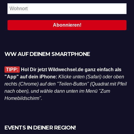
WW AUF DEINEM SMARTPHONE
TIPP:
Hol Dir jetzt Wildwechsel.de ganz einfach als
"App" auf dein iPhone:
Klicke unten (Safari) oder oben
rechts (Chrome) auf den "Teilen-Button" (Quadrat mit Pfeil
nach oben), und wähle dann unten im Menü "Zum
Homebildschirm".
EVENTS IN DEINER REGION!