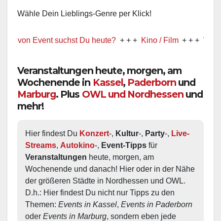
Wähle Dein Lieblings-Genre per Klick!
on Event suchst Du heute?
+ + +
Kino / Film
+ + +
Ww präsentie
Veranstaltungen heute, morgen, am
Wochenende in
Kassel
,
Paderborn
und
Marburg
. Plus
OWL und Nordhessen
und
mehr!
Hier findest Du 
Konzert
-, 
Kultur
-, 
Party
-, 
Live-
Streams
, 
Autokino
-, 
Event-Tipps
 für 
Veranstaltungen
 heute, morgen, am 
Wochenende und danach! Hier oder in der Nähe 
der größeren Städte in Nordhessen und OWL.  
D.h.: Hier findest Du nicht nur Tipps zu den 
Themen: 
Events in Kassel
, 
Events in Paderborn
oder 
Events in Marburg
, sondern eben jede 