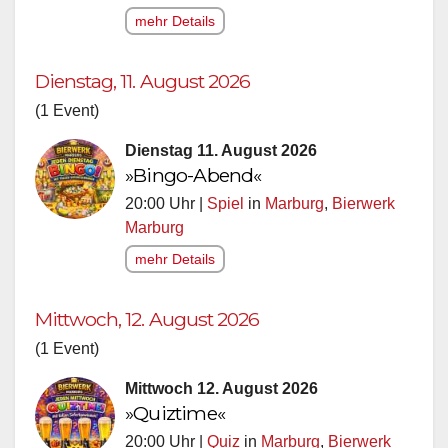
mehr Details
Dienstag, 11. August 2026
(1 Event)
Dienstag 11. August 2026
»Bingo-Abend«
20:00 Uhr |
Spiel
in
Marburg
,
Bierwerk
Marburg
mehr Details
Mittwoch, 12. August 2026
(1 Event)
Mittwoch 12. August 2026
»Quiztime«
20:00 Uhr |
Quiz
in
Marburg
,
Bierwerk