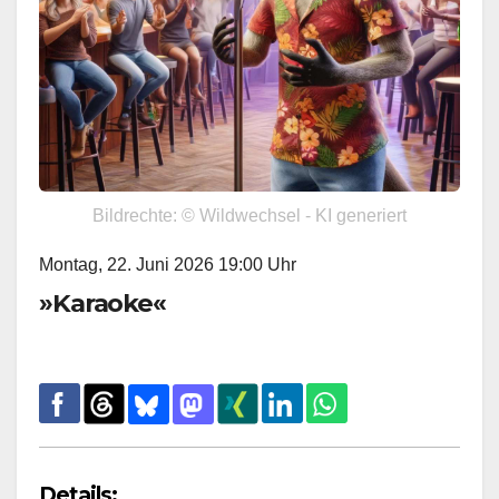
Bildrechte: © Wildwechsel - KI generiert
Montag, 22. Juni 2026 19:00 Uhr
»Karaoke«
Details: